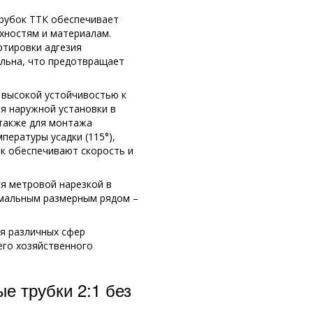
трубок ТТК обеспечивает
хностям и материалам.
ртировки адгезия
льна, что предотвращает
высокой устойчивостью к
я наружной установки в
также для монтажа
пературы усадки (115°),
к обеспечивают скорость и
ся метровой нарезкой в
имальным размерным рядом –
ля различных сфер
его хозяйственного
е трубки 2:1 без