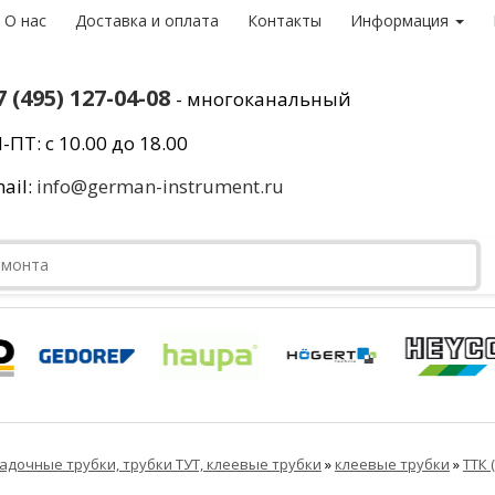
О нас
Доставка и оплата
Контакты
Информация
7 (495) 127-04-08
- многоканальный
-ПТ: с 10.00 до 18.00
ail:
info@german-instrument.ru
адочные трубки, трубки ТУТ, клеевые трубки
»
клеевые трубки
»
ТТК 