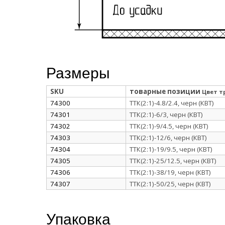
Размеры
SKU
товарные позиции
Цвет т
74300
ТТК(2:1)-4.8/2.4, черн (КВТ)
74301
ТТК(2:1)-6/3, черн (КВТ)
74302
ТТК(2:1)-9/4.5, черн (КВТ)
74303
ТТК(2:1)-12/6, черн (КВТ)
74304
ТТК(2:1)-19/9.5, черн (КВТ)
74305
ТТК(2:1)-25/12.5, черн (КВТ)
74306
ТТК(2:1)-38/19, черн (КВТ)
74307
ТТК(2:1)-50/25, черн (КВТ)
Упаковка