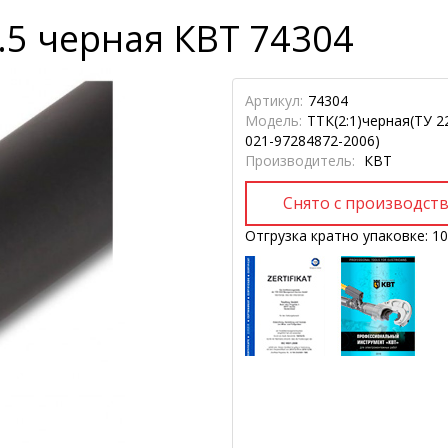
9.5 черная КВТ 74304
Артикул:
74304
Модель:
ТТК(2:1)черная(ТУ 2
021-97284872-2006)
Производитель:
КВТ
Отгрузка кратно упаковке: 10