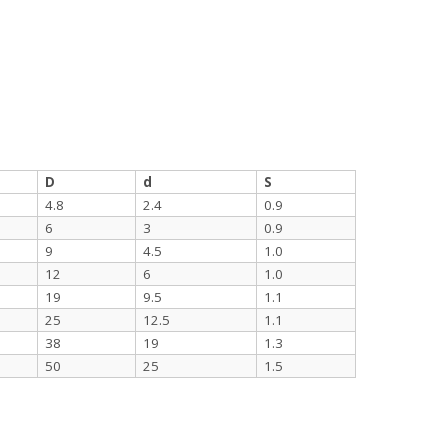
D
d
S
4.8
2.4
0.9
6
3
0.9
9
4.5
1.0
12
6
1.0
19
9.5
1.1
25
12.5
1.1
38
19
1.3
50
25
1.5