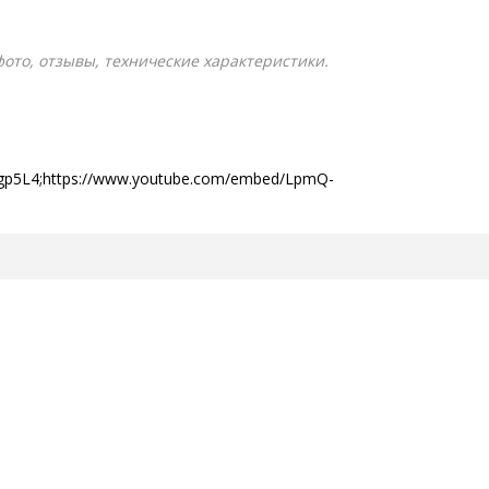
 фото, отзывы, технические характеристики.
rgp5L4;https://www.youtube.com/embed/LpmQ-