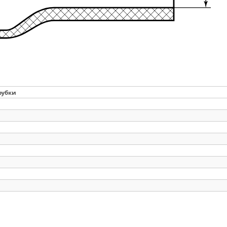
рубки