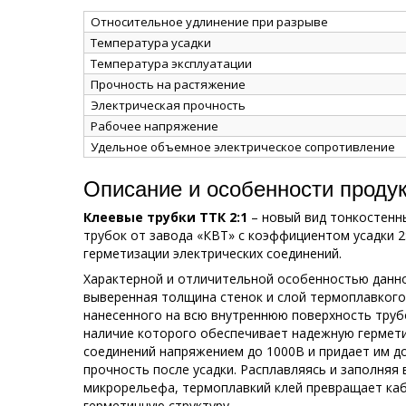
Относительное удлинение при разрыве
Температура усадки
Температура эксплуатации
Прочность на растяжение
Электрическая прочность
Рабочее напряжение
Удельное объемное электрическое сопротивление
Описание и особенности проду
Клеевые трубки ТТК 2:1
– новый вид тонкостенн
трубок от завода «КВТ» с коэффициентом усадки 2:
герметизации электрических соединений.
Характерной и отличительной особенностью данно
выверенная толщина стенок и слой термоплавкого
нанесенного на всю внутреннюю поверхность труб
наличие которого обеспечивает надежную гермет
соединений напряжением до 1000В и придает им 
прочность после усадки. Расплавляясь и заполняя
микрорельефа, термоплавкий клей превращает ка
герметичную структуру.