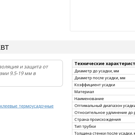
КВТ
Технические характерис
золяция и защита от
Диаметр до усадки, мм
ми 9.5-19 мм в
Диаметр после усадки, мм
Коэффициент усадки
Материал
Наименование
Оптимальный диапазон усадки
 клеевые термоусадочные
Относительное удлинение до 
Страна происхождения
Тип трубки
Толщина стенки после усадки,