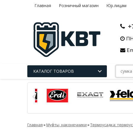
Главная
Розничный магазин
Юр.лицам
+
ПН
Em
КАТАЛОГ ТОВАРОВ
Главная
»
Муфты, наконечники
»
Термоусадка: термоус