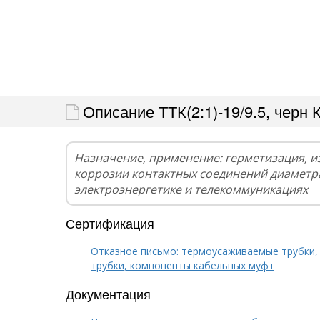
Описание ТТК(2:1)-19/9.5, черн 
Назначение, применение: герметизация, и
коррозии контактных соединений диаметра
электроэнергетике и телекоммуникациях
Сертификация
Отказное письмо: термоусаживаемые трубки,
трубки, компоненты кабельных муфт
Документация