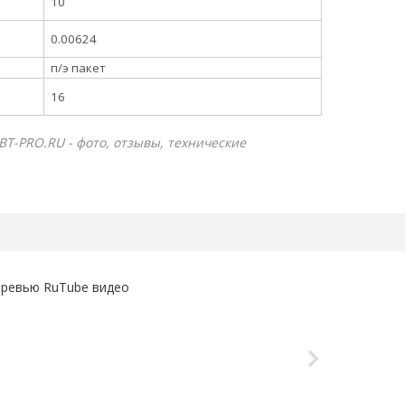
10
0.00624
п/э пакет
16
ВТ-PRO.RU - фото, отзывы, технические