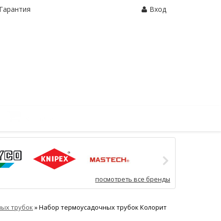
Гарантия
Вход
Корзина:
0 шт.
посмотреть все бренды
ых трубок
»
Набор термоусадочных трубок Колорит