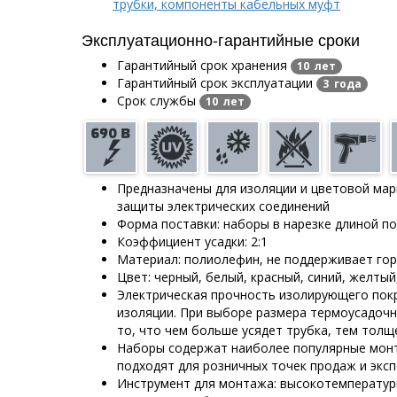
трубки, компоненты кабельных муфт
Эксплуатационно-гарантийные сроки
Гарантийный срок хранения
10 лет
Гарантийный срок эксплуатации
3 года
Срок службы
10 лет
Предназначены для изоляции и цветовой мар
защиты электрических соединений
Форма поставки: наборы в нарезке длиной по
Коэффициент усадки: 2:1
Материал: полиолефин, не поддерживает гор
Цвет: черный, белый, красный, синий, желтый
Электрическая прочность изолирующего пок
изоляции. При выборе размера термоусадочн
то, что чем больше усядет трубка, тем толщ
Наборы содержат наиболее популярные мон
подходят для розничных точек продаж и эксп
Инструмент для монтажа: высокотемперату