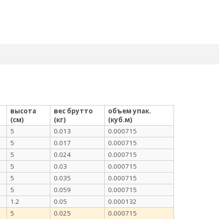
высота
вес брутто
объем упак.
(см)
(кг)
(куб.м)
5
0.013
0.000715
5
0.017
0.000715
5
0.024
0.000715
5
0.03
0.000715
5
0.035
0.000715
5
0.059
0.000715
1.2
0.05
0.000132
5
0.025
0.000715