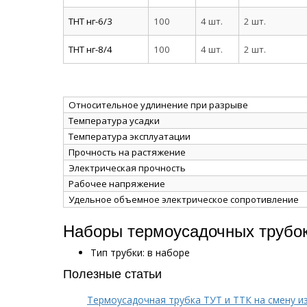
ТНТ нг-6/3
100
4 шт.
2 шт.
ТНТ нг-8/4
100
4 шт.
2 шт.
Относительное удлинение при разрыве
Температура усадки
Температура эксплуатации
Прочность на растяжение
Электрическая прочность
Рабочее напряжение
Удельное объемное электрическое сопротивление
Наборы термоусадочных трубок
Тип трубки: в наборе
Полезные статьи
Термоусадочная трубка ТУТ и ТТК на смену и