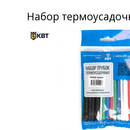
Набор термоусадочн