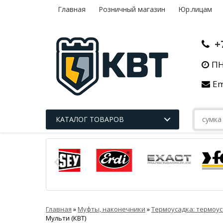
Главная
Розничный магазин
Юр.лицам
+
ПН
Em
КАТАЛОГ ТОВАРОВ
Главная
»
Муфты, наконечники
»
Термоусадка: термоус
Мульти (КВТ)