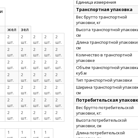
Единица измерения
Транспортная упаковка
 и
Вес брутто транспортной
упаковки, кг
Высота транспортной упаковк
жел
зел
см
2
2
2
2
2
Длина транспортной упаковки
шт.
шт.
шт.
шт.
шт.
см
2
2
2
2
2
Количество в транспортной
шт.
шт.
шт.
шт.
шт.
упаковке
2
2
2
2
2
Объём транспортной упаковки
шт.
шт.
шт.
шт.
шт.
куб.м
2
2
2
2
2
Тип транспортной упаковки
шт.
шт.
шт.
шт.
шт.
Ширина транспортной упаковк
2
2
2
2
2
см
шт.
шт.
шт.
шт.
шт.
Потребительская упаков
2
2
2
2
2
шт.
шт.
шт.
шт.
шт.
Вес брутто потребительской
2
2
2
2
2
упаковки, кг:
шт.
шт.
шт.
шт.
шт.
Высота потребительской
упаковки, см
1
1
1
1
Длина потребительской
шт.
шт.
шт.
шт.