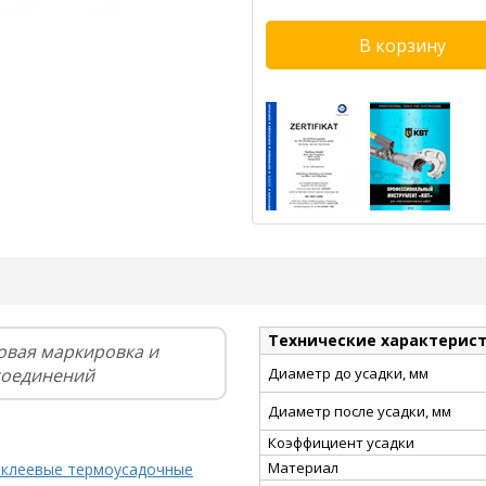
Технические характерис
овая маркировка и
соединений
Диаметр до усадки, мм
Диаметр после усадки, мм
Коэффициент усадки
Материал
 клеевые термоусадочные