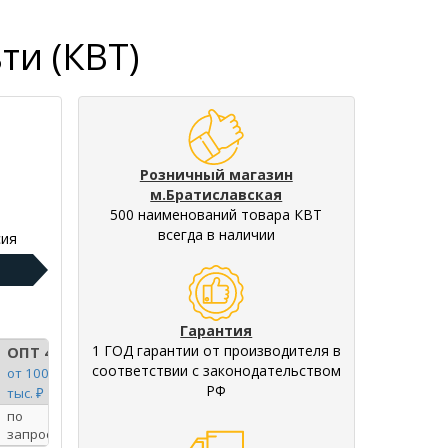
ти (КВТ)
Розничный магазин
м.Братиславская
500 наименований товара КВТ
всегда в наличии
ия
Гарантия
1 ГОД гарантии от производителя в
ОПТ 4
соответствии с законодательством
от 100
РФ
тыс. ₽
по
запросу