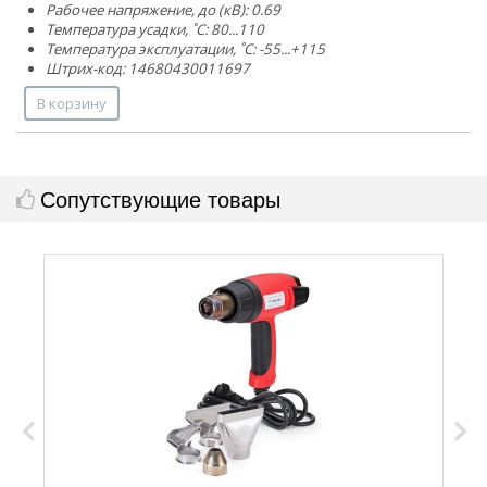
Рабочее напряжение, до (кВ): 0.69
Температура усадки, ˚С: 80...110
Температура эксплуатации, ˚С: -55...+115
Штрих-код: 14680430011697
В корзину
Сопутствующие товары