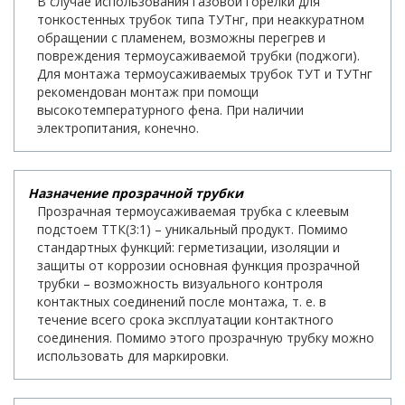
В случае использования газовой горелки для
тонкостенных трубок типа ТУТнг, при неаккуратном
обращении с пламенем, возможны перегрев и
повреждения термоусаживаемой трубки (поджоги).
Для монтажа термоусаживаемых трубок ТУТ и ТУТнг
рекомендован монтаж при помощи
высокотемпературного фена. При наличии
электропитания, конечно.
Назначение прозрачной трубки
Прозрачная термоусаживаемая трубка с клеевым
подстоем ТТК(3:1) – уникальный продукт. Помимо
стандартных функций: герметизации, изоляции и
защиты от коррозии основная функция прозрачной
трубки – возможность визуального контроля
контактных соединений после монтажа, т. е. в
течение всего срока эксплуатации контактного
соединения. Помимо этого прозрачную трубку можно
использовать для маркировки.