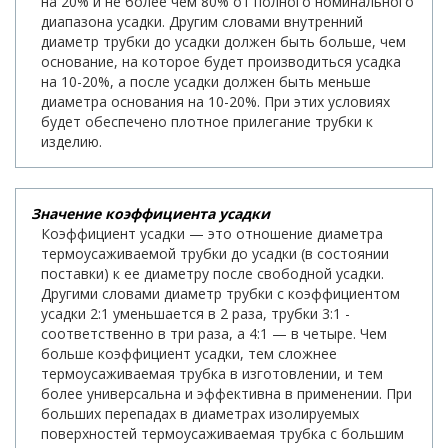
на 20% и не более чем 80% от полного номинального
диапазона усадки. Другим словами внутренний
диаметр трубки до усадки должен быть больше, чем
основание, на которое будет производиться усадка
на 10-20%, а после усадки должен быть меньше
диаметра основания на 10-20%. При этих условиях
будет обеспечено плотное прилегание трубки к
изделию.
Значение коэффициента усадки
Коэффициент усадки — это отношение диаметра
термоусаживаемой трубки до усадки (в состоянии
поставки) к ее диаметру после свободной усадки.
Другими словами диаметр трубки с коэффициентом
усадки 2:1 уменьшается в 2 раза, трубки 3:1 -
соответственно в три раза, а 4:1 — в четыре. Чем
больше коэффициент усадки, тем сложнее
термоусаживаемая трубка в изготовлении, и тем
более универсальна и эффективна в применении. При
больших перепадах в диаметрах изолируемых
поверхностей термоусаживаемая трубка с большим