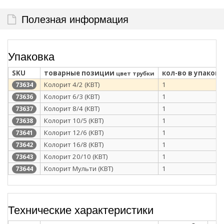
Полезная информация
Упаковка
SKU
товарные позиции
кол-во в упаковк
цвет трубки
Колорит 4/2 (КВТ)
1
73634
Колорит 6/3 (КВТ)
1
73636
Колорит 8/4 (КВТ)
1
73637
Колорит 10/5 (КВТ)
1
73638
Колорит 12/6 (КВТ)
1
73641
Колорит 16/8 (КВТ)
1
73642
Колорит 20/10 (КВТ)
1
73643
Колорит Мульти (КВТ)
1
73644
Технические характеристики