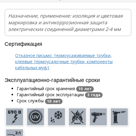
Назначение, применение: изоляция и цветовая
маркировка и антикоррозионная защита
электрических соединений диаметрами 2-4 мм
Сертификация
Отказное письмо: термоусаживаемые трубки,
клеевые термоусадочные трубки, компоненты
кабельных муфт
Эксплуатационно-гарантийные сроки
Гарантийный срок хранения
10 лет
Гарантийный срок эксплуатации
3 года
Срок службы
10 лет