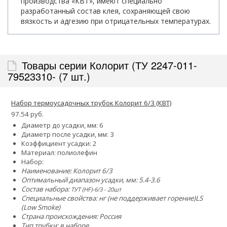
производства «КВТ», имеют специально
разработанный состав клея, сохраняющей свою
вязкость и адгезию при отрицательных температурах.
Товары серии Колорит (ТУ 2247-011-
79523310- (7 шт.)
Набор термоусадочных трубок Колорит 6/3 (КВТ)
97.54 руб.
Диаметр до усадки, мм: 6
Диаметр после усадки, мм: 3
Коэффициент усадки: 2
Материал: полиолефин
Набор:
Наименование: Колорит 6/3
Оптимальный диапазон усадки, мм: 5.4-3.6
Состав набора:
ТУТ (HF)-6/3 - 20шт
Специальные свойства:
нг (не поддерживает горение)
LS
(Low Smoke)
Страна происхождения: Россия
Тип трубки: в наборе