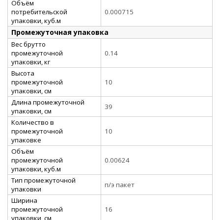
Объём
потребительской
0.000715
упаковки, куб.м
Промежуточная упаковка
Вес брутто
промежуточной
0.14
упаковки, кг
Высота
промежуточной
10
упаковки, см
Длина промежуточной
39
упаковки, см
Количество в
промежуточной
10
упаковке
Объём
промежуточной
0.00624
упаковки, куб.м
Тип промежуточной
п/э пакет
упаковки
Ширина
промежуточной
16
упаковки, см