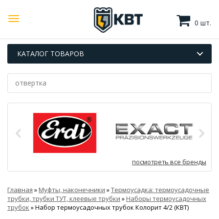
0 шт.
КАТАЛОГ ТОВАРОВ
посмотреть все бренды
Главная
»
Муфты, наконечники
»
Термоусадка: термоусадочные
трубки, трубки ТУТ, клеевые трубки
»
Наборы термоусадочных
трубок
»
Набор термоусадочных трубок Колорит 4/2 (КВТ)