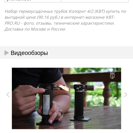
Набор термоусадочных трубок Колорит 4/2 (КВТ) купить по
выгодной цене (90.16 руб.) в интернет-магазине КВТ-
PRO.RU - фото, отзывы, технические характеристики.
Доставка по Москве и России
Видеообзоры