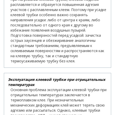
расплавляется и образуется повышенная адгезия
участков с расплавленным клеем. Поэтому при усадке
клеевой трубки особенно важно сохранять
направления усадки: либо от центра к краям, либо
последовательно от одного края к другому во
избежание появления воздушных пузырей.
Подготовка поверхностей перед усадкой: зачистка
острых заусенцев и обезжиривание аналогичны
стандартным требованиям, предъявляемым к
склеиваемым поверхностям и распространяются как
на клеевую трубку, так и стандартную
термоусаживаемую трубку без клея.
Эксплуатация клеевой трубки при отрицательных
температурах
Основная проблема эксплуатации клеевой трубки при
отрицательных температурах заключается в
термоплавком клее. При незначительных
механических деформациях клей может терять свою
адгезию или рассыпаться. Однако, клеевые трубки