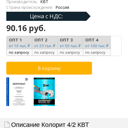
Производитель:
КВТ
Страна происхождения:
Россия
Цена с НДС:
90.16 руб.
ОПТ 1
ОПТ 2
ОПТ 3
ОПТ 4
от 10 тыс. ₽
от 25 тыс. ₽
от 50 тыс. ₽
от 100 тыс. ₽
по запросу
по запросу
по запросу
по запросу
Описание Колорит 4/2 КВТ