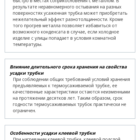
быстро в местах соприкосновения с металлом. В
результате неравномерного остывания на разных
поверхностях усаженная трубка может приобретать
нежелательный эффект разнотолщинности. Кроме
того прогрев металла позволяет избавиться от
возможного конденсата в случае, если холодное
изделие с улицы попадает в условия комнатной
температуры.
Влияние длительного срока хранения на свойства
усадки трубки
При соблюдении общих требований условий хранения
предъявляемых к термоусаживаемой трубке, ее
качественные характеристики остаются неизменными
на протяжении десятков лет. Таким образом, срок
годности термоусаживаемых трубок практически не
ограничен.
Особенности усадки клеевой трубки
При нагревании клеевой трубки, клеевой подслой