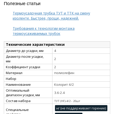
Полезные статьи
Термоусадочная трубка ТУТ и ТТК на смену
изоленте. Быстрее, проще, надежней.
Требования к технологии монтажа
термоусаживаемых трубок
Технические характеристики
Диаметр до усадки, мм
4
Диаметр после усадки,
2
мм
Коэффициент усадки
2
Материал
полиолефин
Набор
Наименование
Колорит 4/2
Оптимальный
3.6-2.4
диапазон усадки, мм
Состав набора
ТУТ (HF)-4/2 - 20шт
нг (не поддерживает горение)
Специальные