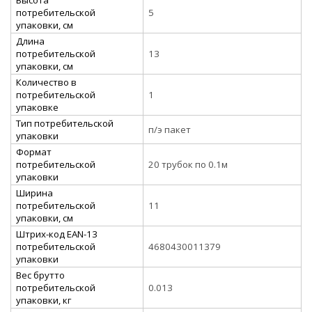
потребительской
5
упаковки, см
Длина
потребительской
13
упаковки, см
Количество в
потребительской
1
упаковке
Тип потребительской
п/э пакет
упаковки
Формат
потребительской
20 трубок по 0.1м
упаковки
Ширина
потребительской
11
упаковки, см
Штрих-код EAN-13
потребительской
4680430011379
упаковки
Вес брутто
потребительской
0.013
упаковки, кг