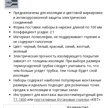
Предназначены для изоляции и цветовой маркировки
и антикоррозионной защиты электрических
соединений
Форма поставки: наборы в нарезке длиной по 100 мм
Коэффициент усадки: 2:1
Материал: полиолефин, не поддерживает горение и
не содержит галогенов
Цвет: черный, белый, красный, синий, желтый,
зеленый
Электрическая прочность изолирующего покрытия
зависит от толщины изоляции. При выборе размера
термоусадочной трубки следует учитывать то, что
чем больше усядет трубка, тем толще будет слой
изоляции
Наборы содержат наиболее популярные монтажные
размеры и идеально подходят для розничных точек
продаж и экспозиции в торговых залах
Инструмент для монтажа: высокотемпературный фен
ТТ-1800
или
портативные бутановые горелки
«КВТ»
Количество