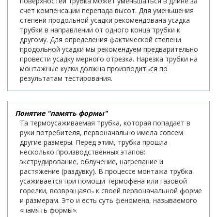
поверхностей трубка может уменьшаться в длине за
счет компенсации перепада высот. Для уменьшения
степени продольной усадки рекомендована усадка
трубки в направлении от одного конца трубки к
другому. Для определения фактической степени
продольной усадки мы рекомендуем предварительно
провести усадку мерного отрезка. Нарезка трубки на
монтажные куски должна производиться по
результатам тестирования.
Понятие "память формы"
Та термоусаживаемая трубка, которая попадает в
руки потребителя, первоначально имела совсем
другие размеры. Перед этим, трубка прошла
несколько производственных этапов:
экструдирование, облучение, нагревание и
растяжение (раздувку). В процессе монтажа трубка
усаживается при помощи термофена или газовой
горелки, возвращаясь к своей первоначальной форме
и размерам. Это и есть суть феномена, называемого
«память формы».