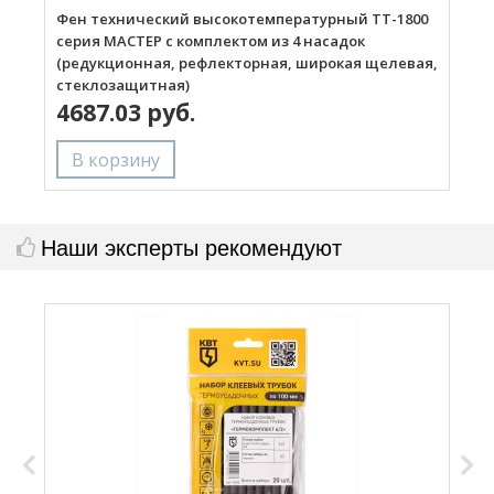
Фен технический высокотемпературный ТТ-1800
Г
серия МАСТЕР с комплектом из 4 насадок
(редукционная, рефлекторная, широкая щелевая,
стеклозащитная)
4687.03 руб.
Наши эксперты рекомендуют