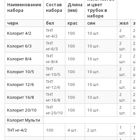
Наименование
Состав
Длина
и цвет
набора
набора
(мм)
трубок в
наборе
черн
бел
крас
син
жел
зе
ТНТ
2
2
Колорит 4/2
100
10 шт.
нг-4/2
шт.
шт.
ТНТ
2
2
Колорит 6/3
100
10 шт.
нг-6/3
шт.
шт.
ТНТ
2
2
Колорит 8/4
100
10 шт.
нг-8/4
шт.
шт.
ТНТ
2
2
Колорит 10/5
100
10 шт.
нг-10/5
шт.
шт.
ТНТ
2
2
Колорит 12/6
100
10 шт.
нг-12/6
шт.
шт.
ТНТ
2
2
Колорит 16/8
100
10 шт.
нг-16/8
шт.
шт.
ТНТ
2
2
Колорит 20/10
100
10 шт.
нг-20/10
шт.
шт.
Колорит Мульти
1
1
ТНТ нг-4/2
100
4 шт.
2 шт.
шт.
шт.
1
1