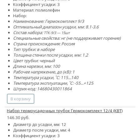
Коэффициент усадки: 3
Материал: полиолефин
Набор:
Наименование: Гермокомплект 9/3
Оптимальный диапазон усадки, мм: 8.1-3.6
Состав набора:
ТТК-9/3 — 15шт
Специальные свойства: нг (не поддерживает горение)
Страна происхождения: Россия
Тип трубки: в наборе
Толщина стенки после усадки, мм: 1.2
Цвет трубки: черный
Длина нарезки, мм: 100
Рабочее напряжение, до (кВ): 1
Температура усадки, ˚С: 115...140
Температура эксплуатации, ˚С: -55...+125
Штрих-код: 14680430011864
В корзину
Набор термоусадочных трубок Гермокомплект 12/4 (КВТ)
146.30 руб.
Диаметр до усадки, мм: 12
Диаметр после усадки, мм: 4
Коэффициент усадки: 3