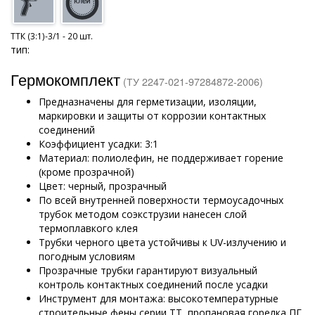
ТТК (3:1)-3/1 - 20 шт.
тип:
Гермокомплект
(ТУ 2247-021-97284872-2006)
Предназначены для герметизации, изоляции,
маркировки и защиты от коррозии контактных
соединений
Коэффициент усадки: 3:1
Материал: полиолефин, не поддерживает горение
(кроме прозрачной)
Цвет: черный, прозрачный
По всей внутренней поверхности термоусадочных
трубок методом соэкструзии нанесен слой
термоплавкого клея
Трубки черного цвета устойчивы к UV-излучению и
погодным условиям
Прозрачные трубки гарантируют визуальный
контроль контактных соединений после усадки
Инструмент для монтажа: высокотемпературные
строительные фены серии ТТ, пропановая горелка ПГ,