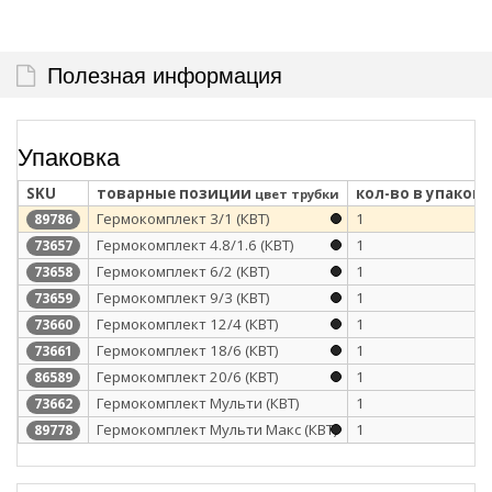
Полезная информация
Упаковка
SKU
товарные позиции
кол-во в упаковк
цвет трубки
Гермокомплект 3/1 (КВТ)
1
89786
Гермокомплект 4.8/1.6 (КВТ)
1
73657
Гермокомплект 6/2 (КВТ)
1
73658
Гермокомплект 9/3 (КВТ)
1
73659
Гермокомплект 12/4 (КВТ)
1
73660
Гермокомплект 18/6 (КВТ)
1
73661
Гермокомплект 20/6 (КВТ)
1
86589
Гермокомплект Мульти (КВТ)
1
73662
Гермокомплект Мульти Макс (КВТ)
1
89778