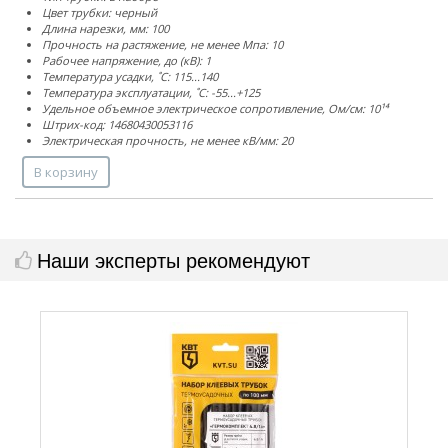
Цвет трубки: черный
Длина нарезки, мм: 100
Прочность на растяжение, не менее Мпа: 10
Рабочее напряжение, до (кВ): 1
Температура усадки, ˚С: 115...140
Температура эксплуатации, ˚С: -55...+125
Удельное объемное электрическое сопротивление, Ом/см: 10¹⁴
Штрих-код: 14680430053116
Электрическая прочность, не менее кВ/мм: 20
В корзину
Наши эксперты рекомендуют