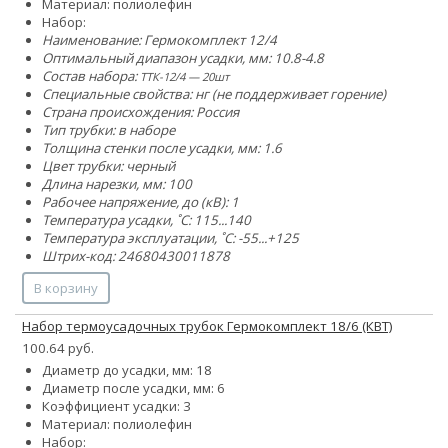
Материал: полиолефин
Набор:
Наименование: Гермокомплект 12/4
Оптимальный диапазон усадки, мм: 10.8-4.8
Состав набора:
ТТК-12/4 — 20шт
Специальные свойства: нг (не поддерживает горение)
Страна происхождения: Россия
Тип трубки: в наборе
Толщина стенки после усадки, мм: 1.6
Цвет трубки: черный
Длина нарезки, мм: 100
Рабочее напряжение, до (кВ): 1
Температура усадки, ˚С: 115...140
Температура эксплуатации, ˚С: -55...+125
Штрих-код: 24680430011878
В корзину
Набор термоусадочных трубок Гермокомплект 18/6 (КВТ)
100.64 руб.
Диаметр до усадки, мм: 18
Диаметр после усадки, мм: 6
Коэффициент усадки: 3
Материал: полиолефин
Набор: