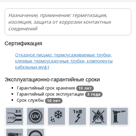
Назначение, применение: герметизация,
изоляция, защита от коррозии контактных
соединений
Сертификация
Отказное письмо: термоусаживаемые трубки,
клеевые термоусадочные трубки, компоненты
кабельных муфт
Эксплуатационно-гарантийные сроки
Гарантийный срок хранения
10 лет
Гарантийный срок эксплуатации
3 года
Срок службы
10 лет