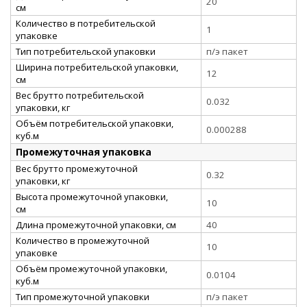
20
см
Количество в потребительской
1
упаковке
Тип потребительской упаковки
п/э пакет
Ширина потребительской упаковки,
12
см
Вес брутто потребительской
0.032
упаковки, кг
Объём потребительской упаковки,
0.000288
куб.м
Промежуточная упаковка
Вес брутто промежуточной
0.32
упаковки, кг
Высота промежуточной упаковки,
10
см
Длина промежуточной упаковки, см
40
Количество в промежуточной
10
упаковке
Объём промежуточной упаковки,
0.0104
куб.м
Тип промежуточной упаковки
п/э пакет