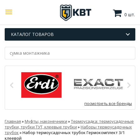
0 шт.
КАТАЛОГ ТОВАРОВ
посмотреть все бренды
Главная
»
Муфты, наконечники
»
Термоусадка: термоусадочные
трубки, трубки ТУТ, клеевые трубки
»
Наборы термоусадочных
трубок
»
Набор термоусадочных трубок Гермокомплект 3/1
клеевой