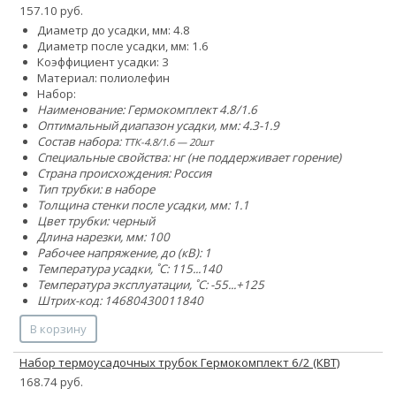
157.10 руб.
Диаметр до усадки, мм: 4.8
Диаметр после усадки, мм: 1.6
Коэффициент усадки: 3
Материал: полиолефин
Набор:
Наименование: Гермокомплект 4.8/1.6
Оптимальный диапазон усадки, мм: 4.3-1.9
Состав набора:
ТТК-4.8/1.6 — 20шт
Специальные свойства: нг (не поддерживает горение)
Страна происхождения: Россия
Тип трубки: в наборе
Толщина стенки после усадки, мм: 1.1
Цвет трубки: черный
Длина нарезки, мм: 100
Рабочее напряжение, до (кВ): 1
Температура усадки, ˚С: 115...140
Температура эксплуатации, ˚С: -55...+125
Штрих-код: 14680430011840
В корзину
Набор термоусадочных трубок Гермокомплект 6/2 (КВТ)
168.74 руб.