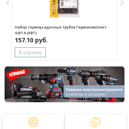
Набор термоусадочных трубок Гермокомплект
Н
4.8/1.6 (КВТ)
(
157.10 руб.