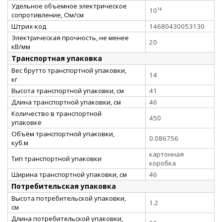
Удельное объемное электрическое
10¹⁴
сопротивление, Ом/см
Штрих-код
14680430053130
Электрическая прочность, не менее
20
кВ/мм
Транспортная упаковка
Вес брутто транспортной упаковки,
14
кг
Высота транспортной упаковки, см
41
Длина транспортной упаковки, см
46
Количество в транспортной
450
упаковке
Объём транспортной упаковки,
0.086756
куб.м
картонная
Тип транспортной упаковки
коробка
Ширина транспортной упаковки, см
46
Потребительская упаковка
Высота потребительской упаковки,
1.2
см
Длина потребительской упаковки,