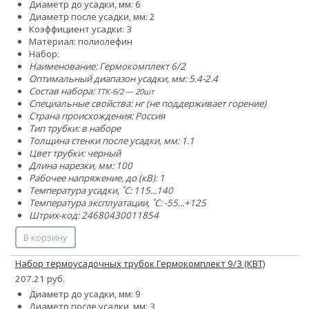
Диаметр до усадки, мм: 6
Диаметр после усадки, мм: 2
Коэффициент усадки: 3
Материал: полиолефин
Набор:
Наименование: Гермокомплект 6/2
Оптимальный диапазон усадки, мм: 5.4-2.4
Состав набора:
ТТК-6/2 — 20шт
Специальные свойства: нг (не поддерживает горение)
Страна происхождения: Россия
Тип трубки: в наборе
Толщина стенки после усадки, мм: 1.1
Цвет трубки: черный
Длина нарезки, мм: 100
Рабочее напряжение, до (кВ): 1
Температура усадки, ˚С: 115...140
Температура эксплуатации, ˚С: -55...+125
Штрих-код: 24680430011854
В корзину
Набор термоусадочных трубок Гермокомплект 9/3 (КВТ)
207.21 руб.
Диаметр до усадки, мм: 9
Диаметр после усадки, мм: 3