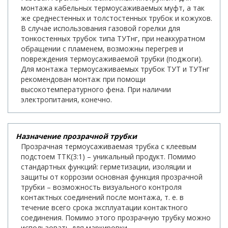
монтажа кабельных термоусаживаемых муфт, а так
же среднестенных и толстостенных трубок и кожухов.
В случае использования газовой горелки для
тонкостенных трубок типа ТУТнг, при неаккуратном
обращении с пламенем, возможны перегрев и
повреждения термоусаживаемой трубки (поджоги).
Для монтажа термоусаживаемых трубок ТУТ и ТУТнг
рекомендован монтаж при помощи
высокотемпературного фена. При наличии
электропитания, конечно.
Назначение прозрачной трубки
Прозрачная термоусаживаемая трубка с клеевым
подстоем ТТК(3:1) – уникальный продукт. Помимо
стандартных функций: герметизации, изоляции и
защиты от коррозии основная функция прозрачной
трубки – возможность визуального контроля
контактных соединений после монтажа, т. е. в
течение всего срока эксплуатации контактного
соединения. Помимо этого прозрачную трубку можно
использовать для маркировки.