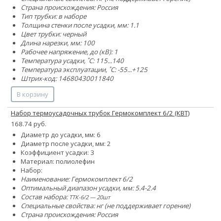
Страна происхождения: Россия
Тип трубки: в наборе
Толщина стенки после усадки, мм: 1.1
Цвет трубки: черный
Длина нарезки, мм: 100
Рабочее напряжение, до (кВ): 1
Температура усадки, ˚С: 115...140
Температура эксплуатации, ˚С: -55...+125
Штрих-код: 14680430011840
В корзину
Набор термоусадочных трубок Гермокомплект 6/2 (КВТ)
168.74 руб.
Диаметр до усадки, мм: 6
Диаметр после усадки, мм: 2
Коэффициент усадки: 3
Материал: полиолефин
Набор:
Наименование: Гермокомплект 6/2
Оптимальный диапазон усадки, мм: 5.4-2.4
Состав набора:
ТТК-6/2 — 20шт
Специальные свойства: нг (не поддерживает горение)
Страна происхождения: Россия