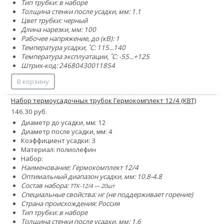
Тип трубки: в наборе
Толщина стенки после усадки, мм: 1.1
Цвет трубки: черный
Длина нарезки, мм: 100
Рабочее напряжение, до (кВ): 1
Температура усадки, ˚С: 115...140
Температура эксплуатации, ˚С: -55...+125
Штрих-код: 24680430011854
В корзину
Набор термоусадочных трубок Гермокомплект 12/4 (КВТ)
146.30 руб.
Диаметр до усадки, мм: 12
Диаметр после усадки, мм: 4
Коэффициент усадки: 3
Материал: полиолефин
Набор:
Наименование: Гермокомплект 12/4
Оптимальный диапазон усадки, мм: 10.8-4.8
Состав набора:
ТТК-12/4 — 20шт
Специальные свойства: нг (не поддерживает горение)
Страна происхождения: Россия
Тип трубки: в наборе
Толщина стенки после усадки, мм: 1.6