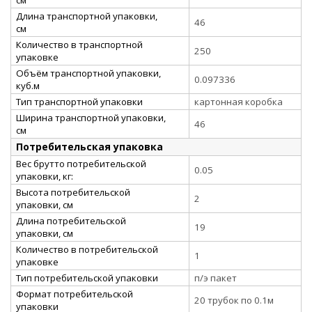
Длина транспортной упаковки,
46
см
Количество в транспортной
250
упаковке
Объём транспортной упаковки,
0.097336
куб.м
Тип транспортной упаковки
картонная коробка
Ширина транспортной упаковки,
46
см
Потребительская упаковка
Вес брутто потребительской
0.05
упаковки, кг:
Высота потребительской
2
упаковки, см
Длина потребительской
19
упаковки, см
Количество в потребительской
1
упаковке
Тип потребительской упаковки
п/э пакет
Формат потребительской
20 трубок по 0.1м
упаковки