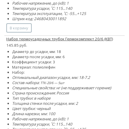
Рабочее напряжение, до (кВ): 1
Температура усадки, ˚С: 115...140
Температура эксплуатации, ˚С: -55...+125
Штрих-код: 24680430011892
В корзину
Набор термоусадочных трубок Гермокомплект 20/6 (КВТ)
145.85 руб.
Диаметр до усадки, мм: 18
Диаметр после усадки, мм: 6
Коэффициент усадки: 3
Материал: полиолефин
Набор:
Оптимальный диапазон усадки, мм: 18-7.2
Состав набора:
ТТК-20/6 — 5шт
Специальные свойства: нг (не поддерживает горение)
Страна происхождения: Россия
Тип трубки: в наборе
Толщина стенки после усадки, мм: 2
Цвет трубки: черный
Длина нарезки, мм: 100
Рабочее напряжение, до (кВ): 1
Температура усадки, ˚С: 115...140