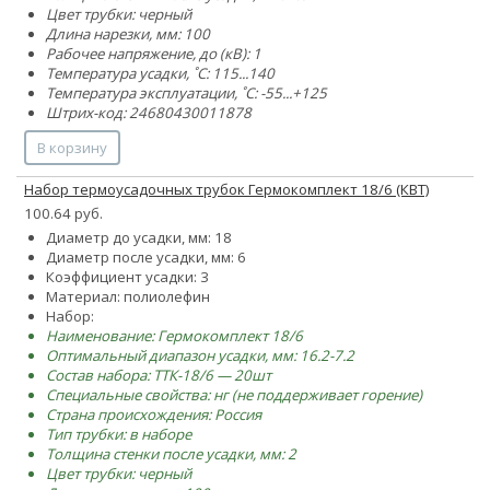
Цвет трубки: черный
Длина нарезки, мм: 100
Рабочее напряжение, до (кВ): 1
Температура усадки, ˚С: 115...140
Температура эксплуатации, ˚С: -55...+125
Штрих-код: 24680430011878
В корзину
Набор термоусадочных трубок Гермокомплект 18/6 (КВТ)
100.64 руб.
Диаметр до усадки, мм: 18
Диаметр после усадки, мм: 6
Коэффициент усадки: 3
Материал: полиолефин
Набор:
Наименование: Гермокомплект 18/6
Оптимальный диапазон усадки, мм: 16.2-7.2
Состав набора: ТТК-18/6 — 20шт
Специальные свойства: нг (не поддерживает горение)
Страна происхождения: Россия
Тип трубки: в наборе
Толщина стенки после усадки, мм: 2
Цвет трубки: черный