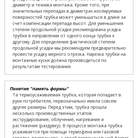
диаметр и техника монтажа. Кроме того, при
значительных перепадах в диаметрах изолируемых
поверхностей трубка может уменьшаться в длине за
счет компенсации перепада высот. Для уменьшения
степени продольной усадки рекомендована усадка
трубки в направлении от одного конца трубки к
другому. Для определения фактической степени
продольной усадки мы рекомендуем предварительно
провести усадку мерного отрезка. Нарезка трубки на
монтажные куски должна производиться по
результатам тестирования.
Понятие "память формы"
Та термоусаживаемая трубка, которая попадает в
руки потребителя, первоначально имела совсем
другие размеры. Перед этим, трубка прошла
несколько производственных этапов:
экструдирование, облучение, нагревание и
растяжение (раздувку). В процессе монтажа трубка
усаживается при помощи термофена или газовой
горелки, возвращаясь к своей первоначальной форме