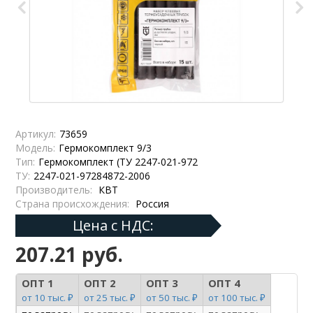
Артикул:
73659
Модель:
Гермокомплект 9/3
Тип:
Гермокомплект (ТУ 2247-021-972
ТУ:
2247-021-97284872-2006
Производитель:
КВТ
Страна происхождения:
Россия
Цена с НДС:
207.21 руб.
ОПТ 1
ОПТ 2
ОПТ 3
ОПТ 4
от 10 тыс. ₽
от 25 тыс. ₽
от 50 тыс. ₽
от 100 тыс. ₽