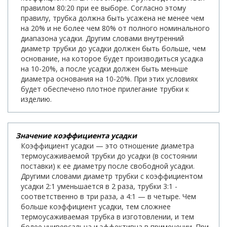
правилом 80:20 при ее выборе. Согласно этому
правилу, трубка должна быть усажена не менее чем
на 20% и не более чем 80% от полного номинального
диапазона усадки. Другим словами внутренний
диаметр трубки до усадки должен быть больше, чем
основание, на которое будет производиться усадка
на 10-20%, а после усадки должен быть меньше
диаметра основания на 10-20%. При этих условиях
будет обеспечено плотное прилегание трубки к
изделию.
Значение коэффициента усадки
Коэффициент усадки — это отношение диаметра
термоусаживаемой трубки до усадки (в состоянии
поставки) к ее диаметру после свободной усадки.
Другими словами диаметр трубки с коэффициентом
усадки 2:1 уменьшается в 2 раза, трубки 3:1 -
соответственно в три раза, а 4:1 — в четыре. Чем
больше коэффициент усадки, тем сложнее
термоусаживаемая трубка в изготовлении, и тем
более универсальна и эффективна в применении. При