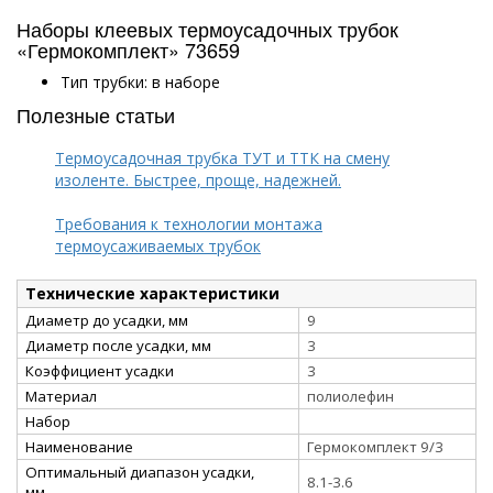
Наборы клеевых термоусадочных трубок
«Гермокомплект» 73659
Тип трубки: в наборе
Полезные статьи
Термоусадочная трубка ТУТ и ТТК на смену
изоленте. Быстрее, проще, надежней.
Требования к технологии монтажа
термоусаживаемых трубок
Технические характеристики
Диаметр до усадки, мм
9
Диаметр после усадки, мм
3
Коэффициент усадки
3
Материал
полиолефин
Набор
Наименование
Гермокомплект 9/3
Оптимальный диапазон усадки,
8.1-3.6
мм