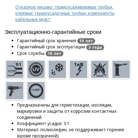
Отказное письмо: термоусаживаемые трубки,
клеевые термоусадочные трубки, компоненты
кабельных муфт
Эксплуатационно-гарантийные сроки
Гарантийный срок хранения
10 лет
Гарантийный срок эксплуатации
3 года
Срок службы
10 лет
Предназначены для герметизации, изоляции,
маркировки и защиты от коррозии контактных
соединений
Коэффициент усадки: 3:1
Материал: полиолефин, не поддерживает горение
(кроме прозрачной)