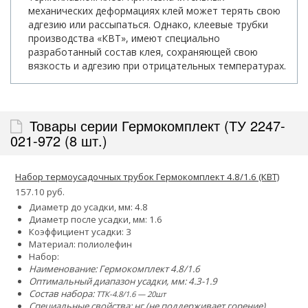
механических деформациях клей может терять свою
адгезию или рассыпаться. Однако, клеевые трубки
производства «КВТ», имеют специально
разработанный состав клея, сохраняющей свою
вязкость и адгезию при отрицательных температурах.
Товары серии Гермокомплект (ТУ 2247-
021-972 (8 шт.)
Набор термоусадочных трубок Гермокомплект 4.8/1.6 (КВТ)
157.10 руб.
Диаметр до усадки, мм: 4.8
Диаметр после усадки, мм: 1.6
Коэффициент усадки: 3
Материал: полиолефин
Набор:
Наименование: Гермокомплект 4.8/1.6
Оптимальный диапазон усадки, мм: 4.3-1.9
Состав набора:
ТТК-4.8/1.6 — 20шт
Специальные свойства: нг (не поддерживает горение)