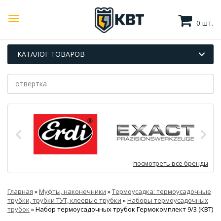
0 шт.
КАТАЛОГ ТОВАРОВ
посмотреть все бренды
Главная
»
Муфты, наконечники
»
Термоусадка: термоусадочные
трубки, трубки ТУТ, клеевые трубки
»
Наборы термоусадочных
трубок
»
Набор термоусадочных трубок Гермокомплект 9/3 (КВТ)