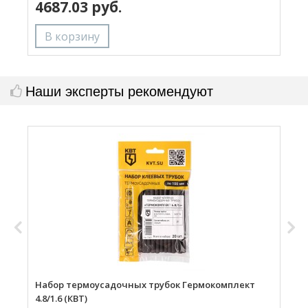
4687.03 руб.
Наши эксперты рекомендуют
Набор термоусадочных трубок Гермокомплект
Н
4.8/1.6 (КВТ)
(