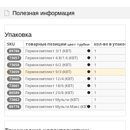
Полезная информация
Упаковка
SKU
товарные позиции
кол-во в упаковк
цвет трубки
Гермокомплект 3/1 (КВТ)
1
89786
Гермокомплект 4.8/1.6 (КВТ)
1
73657
Гермокомплект 6/2 (КВТ)
1
73658
Гермокомплект 9/3 (КВТ)
1
73659
Гермокомплект 12/4 (КВТ)
1
73660
Гермокомплект 18/6 (КВТ)
1
73661
Гермокомплект 20/6 (КВТ)
1
86589
Гермокомплект Мульти (КВТ)
1
73662
Гермокомплект Мульти Макс (КВТ)
1
89778