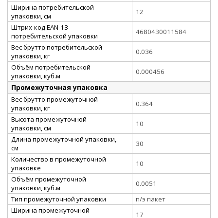
Ширина потребительской
12
упаковки, см
Штрих-код EAN-13
4680430011584
потребительской упаковки
Вес брутто потребительской
0.036
упаковки, кг
Объём потребительской
0.000456
упаковки, куб.м
Промежуточная упаковка
Вес брутто промежуточной
0.364
упаковки, кг
Высота промежуточной
10
упаковки, см
Длина промежуточной упаковки,
30
см
Количество в промежуточной
10
упаковке
Объём промежуточной
0.0051
упаковки, куб.м
Тип промежуточной упаковки
п/э пакет
Ширина промежуточной
17