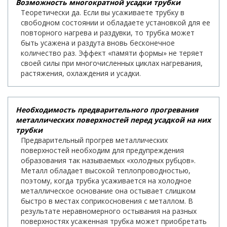
Возможность многократной усадки трубки
Теоретически да. Если вы усаживаете трубку в
свободном состоянии и обладаете установкой для ее
повторного нагрева и раздувки, то трубка может
быть усажена и раздута вновь бесконечное
количество раз. Эффект «памяти формы» не теряет
своей силы при многочисленных циклах нагревания,
растяжения, охлаждения и усадки.
Необходимость предварительного прогревания
металлических поверхностей перед усадкой на них
трубки
Предварительный прогрев металлических
поверхностей необходим для предупреждения
образования так называемых «холодных рубцов».
Металл обладает высокой теплопроводностью,
поэтому, когда трубка усаживается на холодное
металлическое основание она остывает слишком
быстро в местах соприкосновения с металлом. В
результате неравномерного остывания на разных
поверхностях усаженная трубка может приобретать