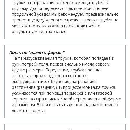
трубки в направлении от одного конца трубки к
другому. Для определения фактической степени
продольной усадки мы рекомендуем предварительно
провести усадку мерного отрезка. Нарезка трубки на
монтажные куски должна производиться по
результатам тестирования.
Понятие "память формы"
Та термоусаживаемая трубка, которая попадает в
руки потребителя, первоначально имела совсем
другие размеры. Перед этим, трубка прошла
несколько производственных этапов:
экструдирование, облучение, нагревание и
растяжение (раздувку). В процессе монтажа трубка
усаживается при помощи термофена или газовой
горелки, возвращаясь к своей первоначальной форме
и размерам. Это и есть суть феномена, называемого
«память формы».