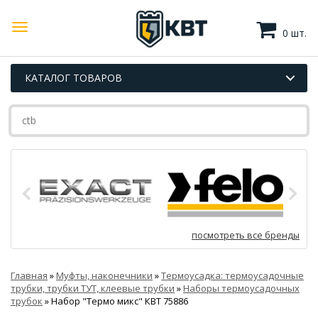
0 шт.
КАТАЛОГ ТОВАРОВ
посмотреть все бренды
Главная
»
Муфты, наконечники
»
Термоусадка: термоусадочные
трубки, трубки ТУТ, клеевые трубки
»
Наборы термоусадочных
трубок
»
Набор "Термо микс" КВТ 75886