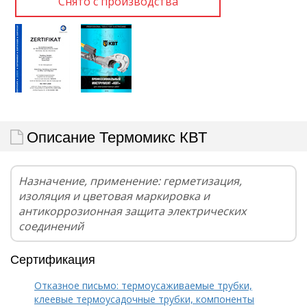
Описание Термомикс КВТ
Назначение, применение: герметизация,
изоляция и цветовая маркировка и
антикоррозионная защита электрических
соединений
Сертификация
Отказное письмо: термоусаживаемые трубки,
клеевые термоусадочные трубки, компоненты