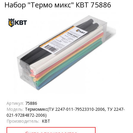
Набор "Термо микс" КВТ 75886
Артикул:
75886
Модель:
Термомикс(ТУ 2247-011-79523310-2006, ТУ 2247-
021-97284872-2006)
Производитель:
КВТ