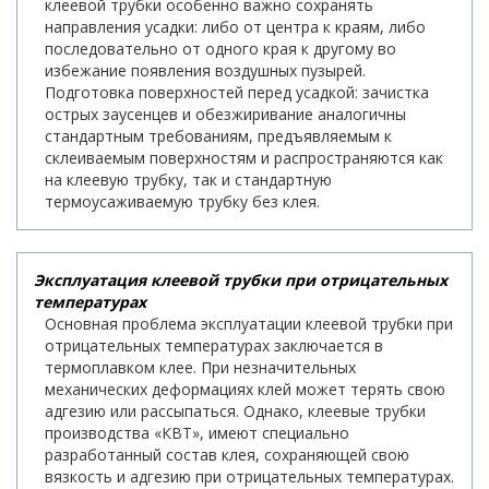
клеевой трубки особенно важно сохранять
направления усадки: либо от центра к краям, либо
последовательно от одного края к другому во
избежание появления воздушных пузырей.
Подготовка поверхностей перед усадкой: зачистка
острых заусенцев и обезжиривание аналогичны
стандартным требованиям, предъявляемым к
склеиваемым поверхностям и распространяются как
на клеевую трубку, так и стандартную
термоусаживаемую трубку без клея.
Эксплуатация клеевой трубки при отрицательных
температурах
Основная проблема эксплуатации клеевой трубки при
отрицательных температурах заключается в
термоплавком клее. При незначительных
механических деформациях клей может терять свою
адгезию или рассыпаться. Однако, клеевые трубки
производства «КВТ», имеют специально
разработанный состав клея, сохраняющей свою
вязкость и адгезию при отрицательных температурах.