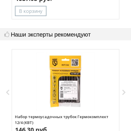
Наши эксперты рекомендуют
Набор термоусадочных трубок Гермокомплект
Н
12/4 (КВТ)
146.30 руб.