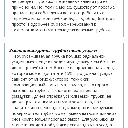
не требует глубоких, специальных знаний при ее
применении. Но, тем не менее, существуют простые
правила, при соблюдении которых, работать с
термоусаживаемой трубкой будет удобно, быстро и
просто. Подробнее смотри: «Требования к
технологии монтажа термоусаживаемых трубок».
Уменьшение длины трубки после усадки
Термоусаживаемая трубка помимо радиальной
усадки имеет еще и продольную усадку. Чем больше
диаметр трубки, тем больше ее продольная усадка,
которая может достигать 15%. Продольная усадка
зависит от многих факторов, таких как
композиционный состав материала, из которого
выполнена трубка, технология расширения
(раздувки), длина отрезка усаживаемой трубки, ее
диаметр и техника монтажа. Кроме того, при
значительных перепадах в диаметрах изолируемых
поверхностей трубка может уменьшаться в длине за
счет компенсации перепада высот. Для уменьшения
степени продольной усадки рекомендована усадка