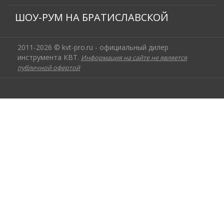
ШОУ-РУМ НА БРАТИСЛАВСКОЙ
2011-2026 © kvt-pro.ru - официальный дилер
инструмента КВТ.
Информация на сайте не является
публичной офертой