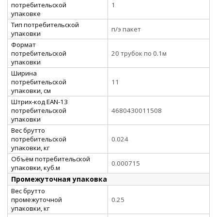
потребительской
1
упаковке
Тип потребительской
п/э пакет
упаковки
Формат
потребительской
20 трубок по 0.1м
упаковки
Ширина
потребительской
11
упаковки, см
Штрих-код EAN-13
потребительской
4680430011508
упаковки
Вес брутто
потребительской
0.024
упаковки, кг
Объём потребительской
0.000715
упаковки, куб.м
Промежуточная упаковка
Вес брутто
промежуточной
0.25
упаковки, кг