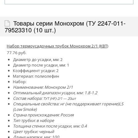
Товары серии Монохром (ТУ 2247-011-
79523310 (10 шт.)
Набор термоусадочных трубок Монохром 2/1 (КВТ)
77.76 руб.
Диаметр до усадки, мм: 2
Диаметр после усадки, мм: 1
Коэффициент усадки: 2
Материал: полиолефин
Набор:
Наименование: Монохром 2/1
Оптимальный диапазон усадки, мм: 1.8-1.2
Состав набора:
ТУТ (HF)-2/1 — 20шт
Специальные свойства:
нг (не поддерживает горение)
LS
(Low Smoke)
Страна происхождения: Россия
Тип трубки: в наборе
Толщина стенки после усадки, мм: 0.4
Цвет трубки: черный
Длина нарезки, мм: 100