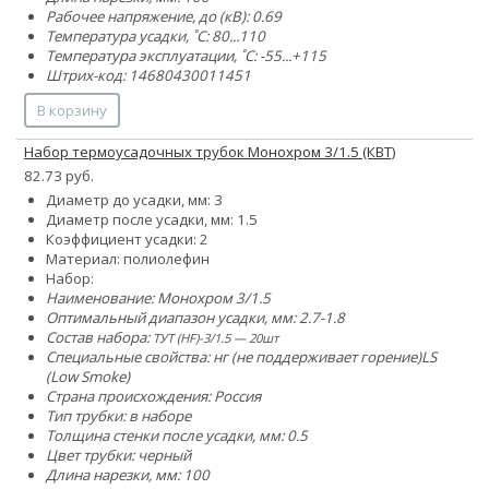
Рабочее напряжение, до (кВ): 0.69
Температура усадки, ˚С: 80...110
Температура эксплуатации, ˚С: -55...+115
Штрих-код: 14680430011451
В корзину
Набор термоусадочных трубок Монохром 3/1.5 (КВТ)
82.73 руб.
Диаметр до усадки, мм: 3
Диаметр после усадки, мм: 1.5
Коэффициент усадки: 2
Материал: полиолефин
Набор:
Наименование: Монохром 3/1.5
Оптимальный диапазон усадки, мм: 2.7-1.8
Состав набора:
ТУТ (HF)-3/1.5 — 20шт
Специальные свойства:
нг (не поддерживает горение)
LS
(Low Smoke)
Страна происхождения: Россия
Тип трубки: в наборе
Толщина стенки после усадки, мм: 0.5
Цвет трубки: черный
Длина нарезки, мм: 100