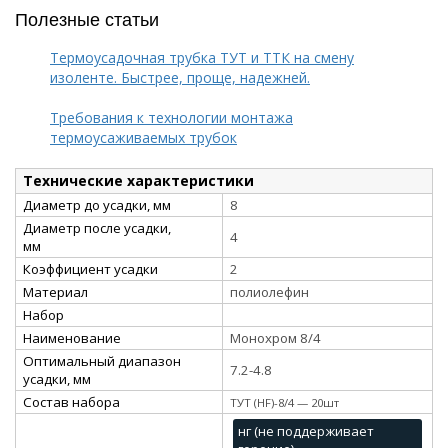
Полезные статьи
Термоусадочная трубка ТУТ и ТТК на смену
изоленте. Быстрее, проще, надежней.
Требования к технологии монтажа
термоусаживаемых трубок
Технические характеристики
Диаметр до усадки, мм
8
Диаметр после усадки,
4
мм
Коэффициент усадки
2
Материал
полиолефин
Набор
Наименование
Монохром 8/4
Оптимальный диапазон
7.2-4.8
усадки, мм
Состав набора
ТУТ (HF)-8/4 — 20шт
нг (не поддерживает