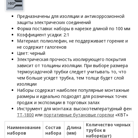
Предназначены для изоляции и антикоррозионной
защиты электрических соединений
Форма поставки: наборы в нарезке длиной по 100 мм
Коэффициент усадки: 2:1
Материал: полиолефин, не поддерживает горение и
не содержит галогенов
Цвет: черный
Электрическая прочность изолирующего покрытия
зависит от толщины изоляции. При выборе размера
термоусадочной трубки следует учитывать то, что
чем больше усядет трубка, тем толще будет слой
изоляции
Наборы содержат наиболее популярные монтажные
размеры и идеально подходят для розничных точек
продаж и экспозиции в торговых залах
Инструмент для монтажа: высокотемпературный фен
ТТ-1800
или
портативные бутановые горелки
«КВТ»
Количество черных
Наименование
Состав
Длина
трубок в
наборов
набора
(мм)
наборе(шт)