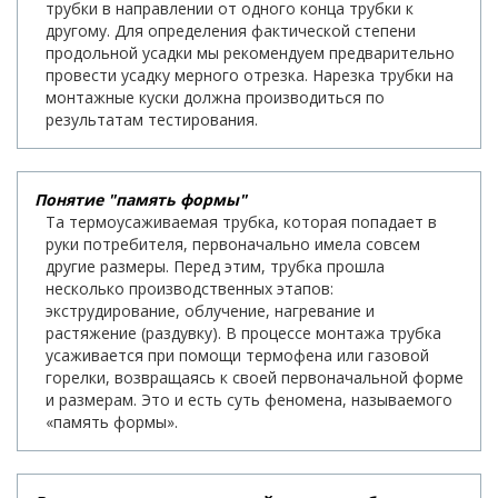
трубки в направлении от одного конца трубки к
другому. Для определения фактической степени
продольной усадки мы рекомендуем предварительно
провести усадку мерного отрезка. Нарезка трубки на
монтажные куски должна производиться по
результатам тестирования.
Понятие "память формы"
Та термоусаживаемая трубка, которая попадает в
руки потребителя, первоначально имела совсем
другие размеры. Перед этим, трубка прошла
несколько производственных этапов:
экструдирование, облучение, нагревание и
растяжение (раздувку). В процессе монтажа трубка
усаживается при помощи термофена или газовой
горелки, возвращаясь к своей первоначальной форме
и размерам. Это и есть суть феномена, называемого
«память формы».