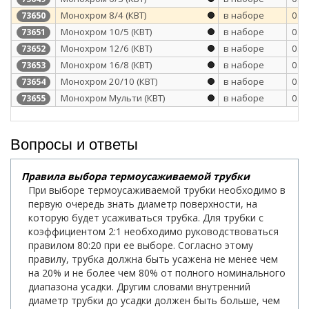
Монохром 8/4 (КВТ)
в наборе
0.6
73650
Монохром 10/5 (КВТ)
в наборе
0.6
73651
Монохром 12/6 (КВТ)
в наборе
0.6
73652
Монохром 16/8 (КВТ)
в наборе
0.6
73653
Монохром 20/10 (КВТ)
в наборе
0.6
73654
Монохром Мульти (КВТ)
в наборе
0.6
73655
Вопросы и ответы
Правила выбора термоусаживаемой трубки
При выборе термоусаживаемой трубки необходимо в
первую очередь знать диаметр поверхности, на
которую будет усаживаться трубка. Для трубки с
коэффициентом 2:1 необходимо руководствоваться
правилом 80:20 при ее выборе. Согласно этому
правилу, трубка должна быть усажена не менее чем
на 20% и не более чем 80% от полного номинального
диапазона усадки. Другим словами внутренний
диаметр трубки до усадки должен быть больше, чем