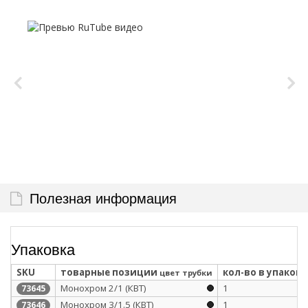
Полезная информация
Упаковка
SKU
товарные позиции
кол-во в упаковк
цвет трубки
Монохром 2/1 (КВТ)
1
73645
Монохром 3/1.5 (КВТ)
1
73646