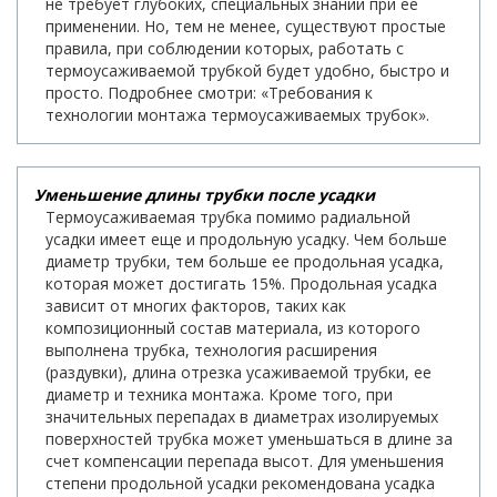
не требует глубоких, специальных знаний при ее
применении. Но, тем не менее, существуют простые
правила, при соблюдении которых, работать с
термоусаживаемой трубкой будет удобно, быстро и
просто. Подробнее смотри: «Требования к
технологии монтажа термоусаживаемых трубок».
Уменьшение длины трубки после усадки
Термоусаживаемая трубка помимо радиальной
усадки имеет еще и продольную усадку. Чем больше
диаметр трубки, тем больше ее продольная усадка,
которая может достигать 15%. Продольная усадка
зависит от многих факторов, таких как
композиционный состав материала, из которого
выполнена трубка, технология расширения
(раздувки), длина отрезка усаживаемой трубки, ее
диаметр и техника монтажа. Кроме того, при
значительных перепадах в диаметрах изолируемых
поверхностей трубка может уменьшаться в длине за
счет компенсации перепада высот. Для уменьшения
степени продольной усадки рекомендована усадка