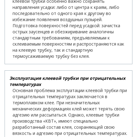
клеевой трубки особенно важно сохранять
направления усадки: либо от центра к краям, либо
последовательно от одного края к другому во
избежание появления воздушных пузырей.
Подготовка поверхностей перед усадкой: зачистка
острых заусенцев и обезжиривание аналогичны
стандартным требованиям, предъявляемым к
склеиваемым поверхностям и распространяются как
на клеевую трубку, так и стандартную
термоусаживаемую трубку без клея.
Эксплуатация клеевой трубки при отрицательных
температурах
Основная проблема эксплуатации клеевой трубки при
отрицательных температурах заключается в
термоплавком клее. При незначительных
механических деформациях клей может терять свою
адгезию или рассыпаться. Однако, клеевые трубки
производства «КВТ», имеют специально
разработанный состав клея, сохраняющей свою
вязкость и адгезию при отрицательных температурах.