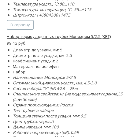
Температура усадки, ˚С: 80...110
Температура эксплуатации, ˚С: -55...+115
Штрих-код: 14680430011475
В корзину
Набор термоусадочных трубок Монохром 5/2.5 (КВТ)
99.43 руб.
Диаметр до усадки, мм: 5
Диаметр после усадки, мм: 2.5
Коэффициент усадки: 2
Материал: полиолефин
Набор:
Наименование: Монохром 5/2.5
Оптимальный диапазон усадки, мм: 4.5-3.0
Состав набора:
ТУТ (HF)-5/2.5 — 20шт
Специальные свойства:
нг (не поддерживает горение)
LS
(Low Smoke)
Страна происхождения: Россия
Тип трубки: в наборе
Толщина стенки после усадки, мм: 0.5
Цвет трубки: черный
Длина нарезки, мм: 100
Рабочее напряжение, до (кВ): 0.69