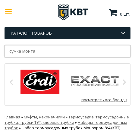
0 шт.
КАТАЛОГ ТОВАРОВ
посмотреть все бренды
Главная
»
Муфты, наконечники
»
Термоусадка: термоусадочные
трубки, трубки ТУТ, клеевые трубки
»
Наборы термоусадочных
трубок
»
Набор термоусадочных трубок Монохром 8/4 (КВТ)