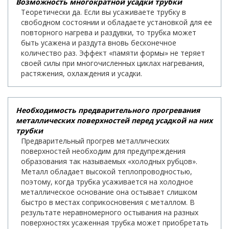
Возможность многократной усадки трубки
Теоретически да. Если вы усаживаете трубку в
свободном состоянии и обладаете установкой для ее
повторного нагрева и раздувки, то трубка может
быть усажена и раздута вновь бесконечное
количество раз. Эффект «памяти формы» не теряет
своей силы при многочисленных циклах нагревания,
растяжения, охлаждения и усадки.
Необходимость предварительного прогревания
металлических поверхностей перед усадкой на них
трубки
Предварительный прогрев металлических
поверхностей необходим для предупреждения
образования так называемых «холодных рубцов».
Металл обладает высокой теплопроводностью,
поэтому, когда трубка усаживается на холодное
металлическое основание она остывает слишком
быстро в местах соприкосновения с металлом. В
результате неравномерного остывания на разных
поверхностях усаженная трубка может приобретать