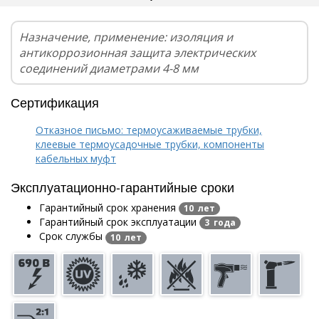
Назначение, применение: изоляция и
антикоррозионная защита электрических
соединений диаметрами 4-8 мм
Сертификация
Отказное письмо: термоусаживаемые трубки,
клеевые термоусадочные трубки, компоненты
кабельных муфт
Эксплуатационно-гарантийные сроки
Гарантийный срок хранения
10 лет
Гарантийный срок эксплуатации
3 года
Срок службы
10 лет