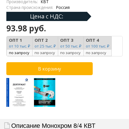
Производитель:
КВТ
Страна происхождения:
Россия
Цена с НДС:
93.98 руб.
ОПТ 1
ОПТ 2
ОПТ 3
ОПТ 4
от 10 тыс. ₽
от 25 тыс. ₽
от 50 тыс. ₽
от 100 тыс. ₽
по запросу
по запросу
по запросу
по запросу
Описание Монохром 8/4 КВТ