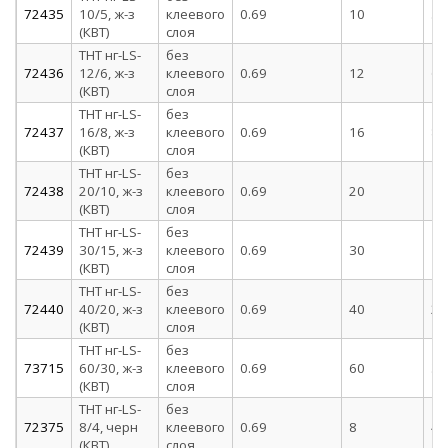
72435
10/5, ж-з
клеевого
0.69
10
5
(КВТ)
слоя
ТНТ нг-LS-
без
72436
12/6, ж-з
клеевого
0.69
12
6
(КВТ)
слоя
ТНТ нг-LS-
без
72437
16/8, ж-з
клеевого
0.69
16
8
(КВТ)
слоя
ТНТ нг-LS-
без
72438
20/10, ж-з
клеевого
0.69
20
10
(КВТ)
слоя
ТНТ нг-LS-
без
72439
30/15, ж-з
клеевого
0.69
30
15
(КВТ)
слоя
ТНТ нг-LS-
без
72440
40/20, ж-з
клеевого
0.69
40
20
(КВТ)
слоя
ТНТ нг-LS-
без
73715
60/30, ж-з
клеевого
0.69
60
30
(КВТ)
слоя
ТНТ нг-LS-
без
72375
8/4, черн
клеевого
0.69
8
4
(КВТ)
слоя