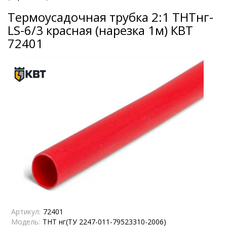
Термоусадочная трубка 2:1 ТНТнг-
LS-6/3 красная (нарезка 1м) КВТ
72401
Артикул:
72401
Модель:
ТНТ нг(ТУ 2247-011-79523310-2006)