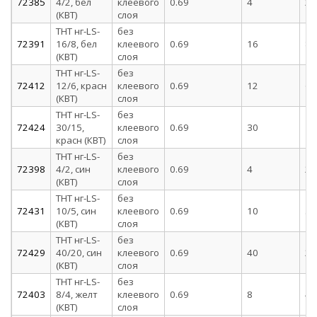
72385
4/2, бел
клеевого
0.69
4
2
(КВТ)
слоя
ТНТ нг-LS-
без
72391
16/8, бел
клеевого
0.69
16
8
(КВТ)
слоя
ТНТ нг-LS-
без
72412
12/6, красн
клеевого
0.69
12
6
(КВТ)
слоя
ТНТ нг-LS-
без
72424
30/15,
клеевого
0.69
30
15
красн (КВТ)
слоя
ТНТ нг-LS-
без
72398
4/2, син
клеевого
0.69
4
2
(КВТ)
слоя
ТНТ нг-LS-
без
72431
10/5, син
клеевого
0.69
10
5
(КВТ)
слоя
ТНТ нг-LS-
без
72429
40/20, син
клеевого
0.69
40
20
(КВТ)
слоя
ТНТ нг-LS-
без
72403
8/4, желт
клеевого
0.69
8
4
(КВТ)
слоя