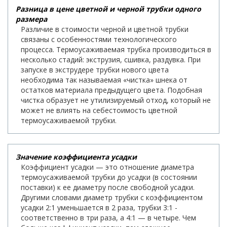
Разница в цене цветной и черной трубки одного
размера
Различие в стоимости черной и цветной трубки
связаны с особенностями технологического
процесса. Термоусаживаемая трубка производиться в
несколько стадий: экструзия, сшивка, раздувка. При
запуске в экструдере трубки нового цвета
необходима так называемая «чистка» шнека от
остатков материала предыдущего цвета. Подобная
чистка образует не утилизируемый отход, который не
может не влиять на себестоимость цветной
термоусаживаемой трубки.
Значение коэффициента усадки
Коэффициент усадки — это отношение диаметра
термоусаживаемой трубки до усадки (в состоянии
поставки) к ее диаметру после свободной усадки.
Другими словами диаметр трубки с коэффициентом
усадки 2:1 уменьшается в 2 раза, трубки 3:1 -
соответственно в три раза, а 4:1 — в четыре. Чем