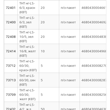
ТНТ нг-LS-
72401
6/3, красн
20
п/э пакет
4680430004661
(КВТ)
ТНТ нг-LS-
72400
6/3, зел
20
п/э пакет
4680430004692
(КВТ)
ТНТ нг-LS-
72408
10/5, зел
20
п/э пакет
4680430004838
(КВТ)
ТНТ нг-LS-
72414
16/8, желт
10
п/э пакет
4680430004968
(КВТ)
ТНТ нг-LS-
73712
60/30,
5
п/э пакет
4680430008270
красн (КВТ)
ТНТ нг-LS-
73713
60/30, син
5
п/э пакет
4680430008287
(КВТ)
ТНТ нг-LS-
73709
60/30,
5
п/э пакет
4680430008256
желт (КВТ)
ТНТ нг-LS-
72432
4/2, ж-з
50
п/э пакет
4680430004630