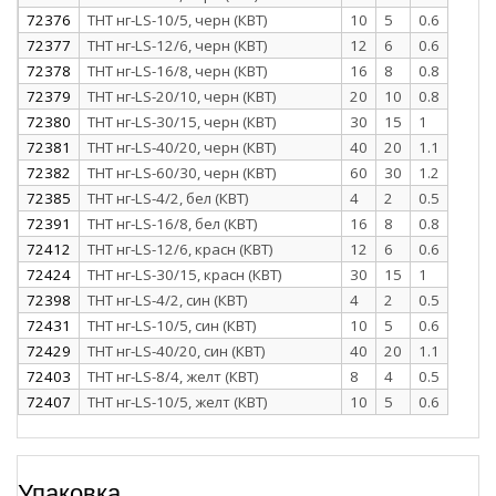
72376
ТНТ нг-LS-10/5, черн (КВТ)
10
5
0.6
72377
ТНТ нг-LS-12/6, черн (КВТ)
12
6
0.6
72378
ТНТ нг-LS-16/8, черн (КВТ)
16
8
0.8
72379
ТНТ нг-LS-20/10, черн (КВТ)
20
10
0.8
72380
ТНТ нг-LS-30/15, черн (КВТ)
30
15
1
72381
ТНТ нг-LS-40/20, черн (КВТ)
40
20
1.1
72382
ТНТ нг-LS-60/30, черн (КВТ)
60
30
1.2
72385
ТНТ нг-LS-4/2, бел (КВТ)
4
2
0.5
72391
ТНТ нг-LS-16/8, бел (КВТ)
16
8
0.8
72412
ТНТ нг-LS-12/6, красн (КВТ)
12
6
0.6
72424
ТНТ нг-LS-30/15, красн (КВТ)
30
15
1
72398
ТНТ нг-LS-4/2, син (КВТ)
4
2
0.5
72431
ТНТ нг-LS-10/5, син (КВТ)
10
5
0.6
72429
ТНТ нг-LS-40/20, син (КВТ)
40
20
1.1
72403
ТНТ нг-LS-8/4, желт (КВТ)
8
4
0.5
72407
ТНТ нг-LS-10/5, желт (КВТ)
10
5
0.6
Упаковка