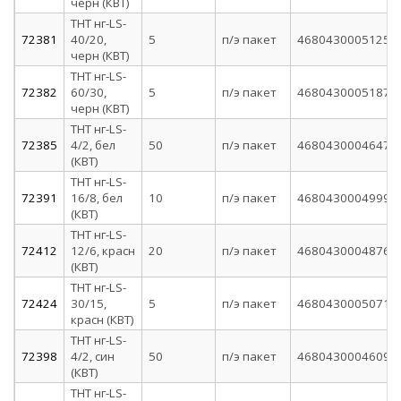
черн (КВТ)
ТНТ нг-LS-
72381
40/20,
5
п/э пакет
4680430005125
черн (КВТ)
ТНТ нг-LS-
72382
60/30,
5
п/э пакет
4680430005187
черн (КВТ)
ТНТ нг-LS-
72385
4/2, бел
50
п/э пакет
4680430004647
(КВТ)
ТНТ нг-LS-
72391
16/8, бел
10
п/э пакет
4680430004999
(КВТ)
ТНТ нг-LS-
72412
12/6, красн
20
п/э пакет
4680430004876
(КВТ)
ТНТ нг-LS-
72424
30/15,
5
п/э пакет
4680430005071
красн (КВТ)
ТНТ нг-LS-
72398
4/2, син
50
п/э пакет
4680430004609
(КВТ)
ТНТ нг-LS-