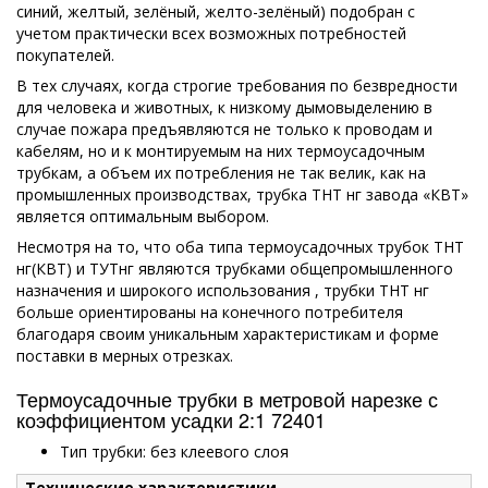
синий, желтый, зелёный, желто-зелёный) подобран с
учетом практически всех возможных потребностей
покупателей.
В тех случаях, когда строгие требования по безвредности
для человека и животных, к низкому дымовыделению в
случае пожара предъявляются не только к проводам и
кабелям, но и к монтируемым на них термоусадочным
трубкам, а объем их потребления не так велик, как на
промышленных производствах, трубка ТНТ нг завода «КВТ»
является оптимальным выбором.
Несмотря на то, что оба типа термоусадочных трубок ТНТ
нг(КВТ) и ТУТнг являются трубками общепромышленного
назначения и широкого использования , трубки ТНТ нг
больше ориентированы на конечного потребителя
благодаря своим уникальным характеристикам и форме
поставки в мерных отрезках.
Термоусадочные трубки в метровой нарезке с
коэффициентом усадки 2:1 72401
Тип трубки: без клеевого слоя
Технические характеристики