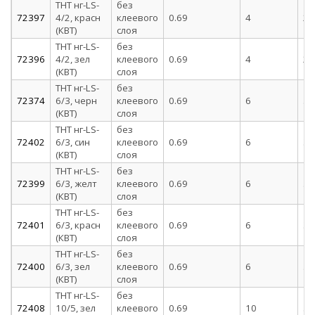
ТНТ нг-LS-
без
72397
4/2, красн
клеевого
0.69
4
2
(КВТ)
слоя
ТНТ нг-LS-
без
72396
4/2, зел
клеевого
0.69
4
2
(КВТ)
слоя
ТНТ нг-LS-
без
72374
6/3, черн
клеевого
0.69
6
3
(КВТ)
слоя
ТНТ нг-LS-
без
72402
6/3, син
клеевого
0.69
6
3
(КВТ)
слоя
ТНТ нг-LS-
без
72399
6/3, желт
клеевого
0.69
6
3
(КВТ)
слоя
ТНТ нг-LS-
без
72401
6/3, красн
клеевого
0.69
6
3
(КВТ)
слоя
ТНТ нг-LS-
без
72400
6/3, зел
клеевого
0.69
6
3
(КВТ)
слоя
ТНТ нг-LS-
без
72408
10/5, зел
клеевого
0.69
10
5