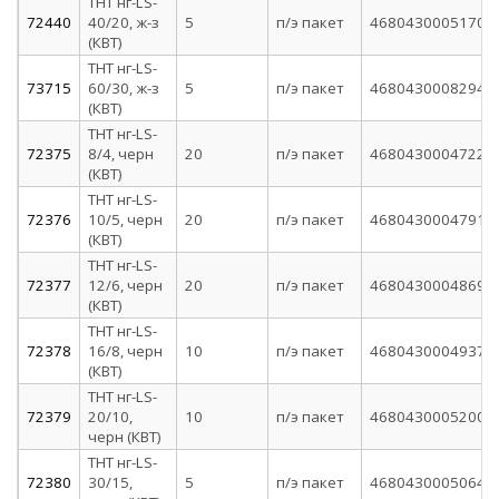
ТНТ нг-LS-
72440
40/20, ж-з
5
п/э пакет
4680430005170
(КВТ)
ТНТ нг-LS-
73715
60/30, ж-з
5
п/э пакет
4680430008294
(КВТ)
ТНТ нг-LS-
72375
8/4, черн
20
п/э пакет
4680430004722
(КВТ)
ТНТ нг-LS-
72376
10/5, черн
20
п/э пакет
4680430004791
(КВТ)
ТНТ нг-LS-
72377
12/6, черн
20
п/э пакет
4680430004869
(КВТ)
ТНТ нг-LS-
72378
16/8, черн
10
п/э пакет
4680430004937
(КВТ)
ТНТ нг-LS-
72379
20/10,
10
п/э пакет
4680430005200
черн (КВТ)
ТНТ нг-LS-
72380
30/15,
5
п/э пакет
4680430005064