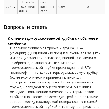
ТНТ нг-LS-
без
72407
10/5, желт
клеевого
0.69
10
5
(КВТ)
слоя
Вопросы и ответы
Отличие термоусаживаемой трубки от обычного
кембрика
И термоусаживаемая трубка и трубка ТВ-40
(кембрик) функционально предназначены для защиты
и изоляции электрических соединений. В отличии от
кембрика, сделанного из ПВХ, материал
термоусаживаемой трубки производства «КВТ» —
полиолефин, что делает термоусаживаемую трубку
более экологичной и привлекательной для
электротехнической отрасли. Термоусаживаемая
трубка, благодаря процессу поперечной сшивки
обладает повышенной химической и термической
стойкостью. После термоусадки трубка не оставляет
зазоров между изолируемой поверхностью и самой
термоусаживаемой трубкой, что в случае применения