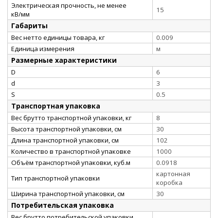
Электрическая прочность, не менее
15
кВ/мм
Габариты
Вес нетто единицы товара, кг
0.009
Единица измерения
м
Размерные характеристики
D
6
d
3
S
0.5
Транспортная упаковка
Вес брутто транспортной упаковки, кг
8
Высота транспортной упаковки, см
30
Длина транспортной упаковки, см
102
Количество в транспортной упаковке
1000
Объём транспортной упаковки, куб.м
0.0918
картонная
Тип транспортной упаковки
коробка
Ширина транспортной упаковки, см
30
Потребительская упаковка
Вес брутто потребительской упаковки,