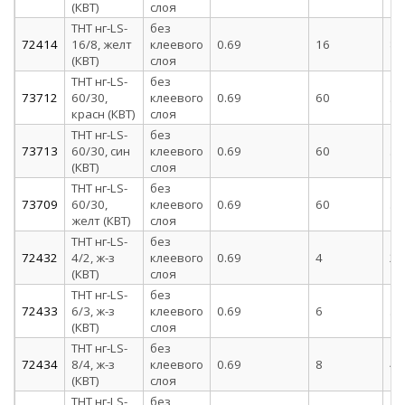
(КВТ)
слоя
ТНТ нг-LS-
без
72414
16/8, желт
клеевого
0.69
16
8
(КВТ)
слоя
ТНТ нг-LS-
без
73712
60/30,
клеевого
0.69
60
30
красн (КВТ)
слоя
ТНТ нг-LS-
без
73713
60/30, син
клеевого
0.69
60
30
(КВТ)
слоя
ТНТ нг-LS-
без
73709
60/30,
клеевого
0.69
60
30
желт (КВТ)
слоя
ТНТ нг-LS-
без
72432
4/2, ж-з
клеевого
0.69
4
2
(КВТ)
слоя
ТНТ нг-LS-
без
72433
6/3, ж-з
клеевого
0.69
6
3
(КВТ)
слоя
ТНТ нг-LS-
без
72434
8/4, ж-з
клеевого
0.69
8
4
(КВТ)
слоя
ТНТ нг-LS-
без