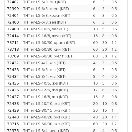
72402
ТНТ нг-LS-6/3, син (КВТ)
6
3
0.5
72399
ТНТ нг-LS-6/3, желт (КВТ)
6
3
0.5
72401
ТНТ нг-LS-6/3, красн (КВТ)
6
3
0.5
72400
ТНТ нг-LS-6/3, зел (КВТ)
6
3
0.5
72408
ТНТ нг-LS-10/5, зел (КВТ)
10
5
0.6
72414
ТНТ нг-LS-16/8, желт (КВТ)
16
8
0.8
73712
ТНТ нг-LS-60/30, красн (КВТ)
60
30
1.2
73713
ТНТ нг-LS-60/30, син (КВТ)
60
30
1.2
73709
ТНТ нг-LS-60/30, желт (КВТ)
60
30
1.2
72432
ТНТ нг-LS-4/2, ж-з (КВТ)
4
2
0.5
72433
ТНТ нг-LS-6/3, ж-з (КВТ)
6
3
0.5
72434
ТНТ нг-LS-8/4, ж-з (КВТ)
8
4
0.5
72435
ТНТ нг-LS-10/5, ж-з (КВТ)
10
5
0.6
72436
ТНТ нг-LS-12/6, ж-з (КВТ)
12
6
0.6
72437
ТНТ нг-LS-16/8, ж-з (КВТ)
16
8
0.8
72438
ТНТ нг-LS-20/10, ж-з (КВТ)
20
10
0.8
72439
ТНТ нг-LS-30/15, ж-з (КВТ)
30
15
1
72440
ТНТ нг-LS-40/20, ж-з (КВТ)
40
20
1.1
73715
ТНТ нг-LS-60/30, ж-з (КВТ)
60
30
1.2
72375
ТНТ нг-LS-8/4, черн (КВТ)
8
4
0.5