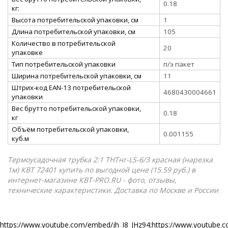
0.18
кг:
Высота потребительской упаковки, см
1
Длина потребительской упаковки, см
105
Количество в потребительской
20
упаковке
Тип потребительской упаковки
п/э пакет
Ширина потребительской упаковки, см
11
Штрих-код EAN-13 потребительской
4680430004661
упаковки
Вес брутто потребительской упаковки,
0.18
кг
Объём потребительской упаковки,
0.001155
куб.м
Термоусадочная трубка 2:1 ТНТнг-LS-6/3 красная (нарезка
1м) КВТ 72401 купить по выгодной цене (15.59 руб.) в
интернет-магазине КВТ-PRO.RU - фото, отзывы,
технические характеристики. Доставка по Москве и России
https://www.youtube.com/embed/jh_I8_JHz94;https://www.youtub