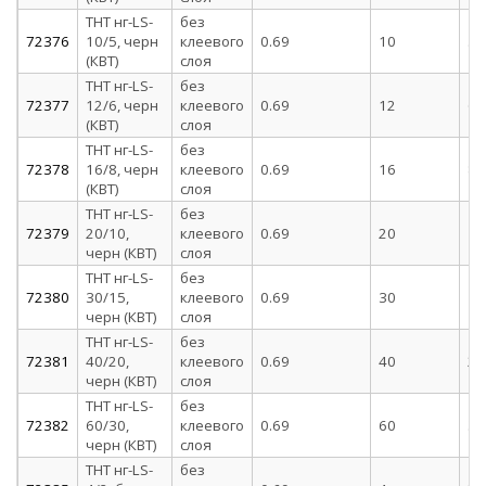
ТНТ нг-LS-
без
72376
10/5, черн
клеевого
0.69
10
5
(КВТ)
слоя
ТНТ нг-LS-
без
72377
12/6, черн
клеевого
0.69
12
6
(КВТ)
слоя
ТНТ нг-LS-
без
72378
16/8, черн
клеевого
0.69
16
8
(КВТ)
слоя
ТНТ нг-LS-
без
72379
20/10,
клеевого
0.69
20
10
черн (КВТ)
слоя
ТНТ нг-LS-
без
72380
30/15,
клеевого
0.69
30
15
черн (КВТ)
слоя
ТНТ нг-LS-
без
72381
40/20,
клеевого
0.69
40
20
черн (КВТ)
слоя
ТНТ нг-LS-
без
72382
60/30,
клеевого
0.69
60
30
черн (КВТ)
слоя
ТНТ нг-LS-
без