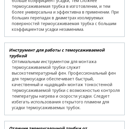
больше коэффициент усадки, тем сложнее
термоусаживаемая трубка в изготовлении, и тем
более универсальна и эффективна в применении. При
больших перепадах в диаметрах изолируемых
поверхностей термоусаживаемая трубка с большим
коэффициентом усадки незаменима.
Инструмент для работы с темоусаживаемой
трубкой
Оптимальным инструментом для монтажа
термоусаживаемой трубки служит
высокотемпературный фен. Профессиональный фен
для термоусадки обеспечивает быстрый,
качественный и «щадящий» монтаж тонкостенной
термоусаживаемой трубки с возможностью контроля
температуры нагрева и скорости усадки. Следует
избегать использования открытого пламени для
усадки термоусаживаемых трубок.
Отличие термоусадочной трубки от