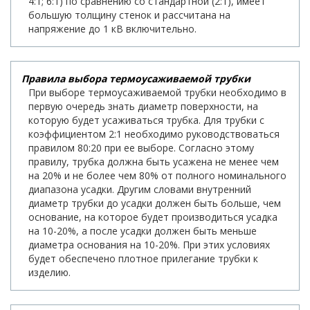
4:1; 6:1) по сравнению со стандартной (2:1), имеет
большую толщину стенок и рассчитана на
напряжение до 1 кВ включительно.
Правила выбора термоусаживаемой трубки
При выборе термоусаживаемой трубки необходимо в
первую очередь знать диаметр поверхности, на
которую будет усаживаться трубка. Для трубки с
коэффициентом 2:1 необходимо руководствоваться
правилом 80:20 при ее выборе. Согласно этому
правилу, трубка должна быть усажена не менее чем
на 20% и не более чем 80% от полного номинального
диапазона усадки. Другим словами внутренний
диаметр трубки до усадки должен быть больше, чем
основание, на которое будет производиться усадка
на 10-20%, а после усадки должен быть меньше
диаметра основания на 10-20%. При этих условиях
будет обеспечено плотное прилегание трубки к
изделию.