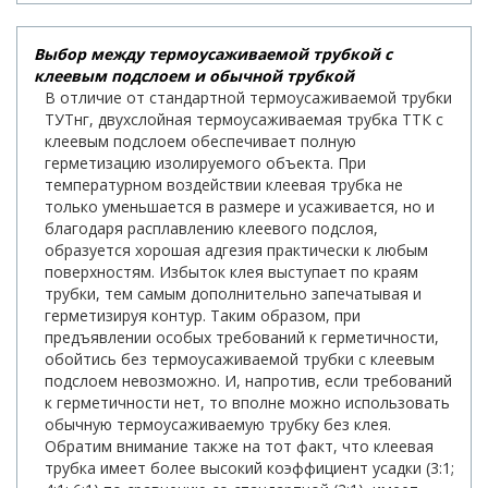
Выбор между термоусаживаемой трубкой с
клеевым подслоем и обычной трубкой
В отличие от стандартной термоусаживаемой трубки
ТУТнг, двухслойная термоусаживаемая трубка ТТК с
клеевым подслоем обеспечивает полную
герметизацию изолируемого объекта. При
температурном воздействии клеевая трубка не
только уменьшается в размере и усаживается, но и
благодаря расплавлению клеевого подслоя,
образуется хорошая адгезия практически к любым
поверхностям. Избыток клея выступает по краям
трубки, тем самым дополнительно запечатывая и
герметизируя контур. Таким образом, при
предъявлении особых требований к герметичности,
обойтись без термоусаживаемой трубки с клеевым
подслоем невозможно. И, напротив, если требований
к герметичности нет, то вполне можно использовать
обычную термоусаживаемую трубку без клея.
Обратим внимание также на тот факт, что клеевая
трубка имеет более высокий коэффициент усадки (3:1;