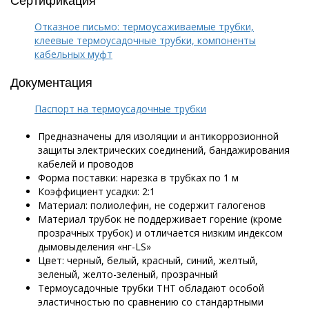
Отказное письмо: термоусаживаемые трубки,
клеевые термоусадочные трубки, компоненты
кабельных муфт
Документация
Паспорт на термоусадочные трубки
Предназначены для изоляции и антикоррозионной
защиты электрических соединений, бандажирования
кабелей и проводов
Форма поставки: нарезка в трубках по 1 м
Коэффициент усадки: 2:1
Материал: полиолефин, не содержит галогенов
Материал трубок не поддерживает горение
(кроме
прозрачных трубок)
и отличается низким индексом
дымовыделения «нг-LS»
Цвет: черный, белый, красный, синий, желтый,
зеленый, желто-зеленый, прозрачный
Термоусадочные трубки ТНТ обладают особой
эластичностью по сравнению со стандартными