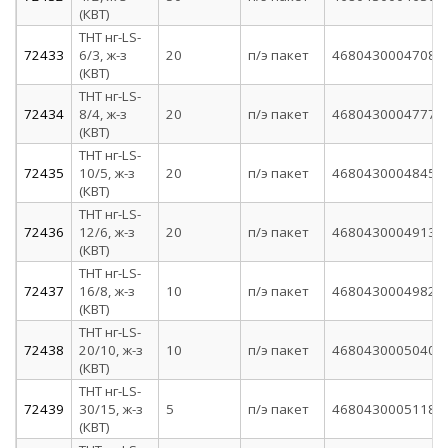
(КВТ)
ТНТ нг-LS-
72433
6/3, ж-з
20
п/э пакет
4680430004708
(КВТ)
ТНТ нг-LS-
72434
8/4, ж-з
20
п/э пакет
4680430004777
(КВТ)
ТНТ нг-LS-
72435
10/5, ж-з
20
п/э пакет
4680430004845
(КВТ)
ТНТ нг-LS-
72436
12/6, ж-з
20
п/э пакет
4680430004913
(КВТ)
ТНТ нг-LS-
72437
16/8, ж-з
10
п/э пакет
4680430004982
(КВТ)
ТНТ нг-LS-
72438
20/10, ж-з
10
п/э пакет
4680430005040
(КВТ)
ТНТ нг-LS-
72439
30/15, ж-з
5
п/э пакет
4680430005118
(КВТ)