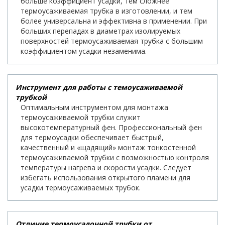
больше коэффициент усадки, тем сложнее
термоусаживаемая трубка в изготовлении, и тем
более универсальна и эффективна в применении. При
больших перепадах в диаметрах изолируемых
поверхностей термоусаживаемая трубка с большим
коэффициентом усадки незаменима.
Инструмент для работы с темоусаживаемой
трубкой
Оптимальным инструментом для монтажа
термоусаживаемой трубки служит
высокотемпературный фен. Профессиональный фен
для термоусадки обеспечивает быстрый,
качественный и «щадящий» монтаж тонкостенной
термоусаживаемой трубки с возможностью контроля
температуры нагрева и скорости усадки. Следует
избегать использования открытого пламени для
усадки термоусаживаемых трубок.
Отличие термоусадочной трубки от