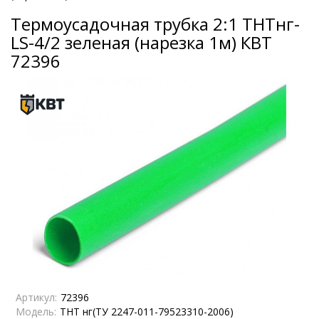
Термоусадочная трубка 2:1 ТНТнг-
LS-4/2 зеленая (нарезка 1м) КВТ
72396
Артикул:
72396
Модель:
ТНТ нг(ТУ 2247-011-79523310-2006)