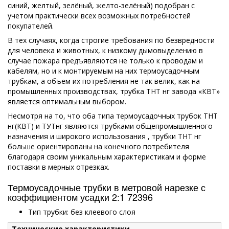
синий, желтый, зелёный, желто-зелёный) подобран с
учетом практически всех возможных потребностей
покупателей.
В тех случаях, когда строгие требования по безвредности
для человека и животных, к низкому дымовыделению в
случае пожара предъявляются не только к проводам и
кабелям, но и к монтируемым на них термоусадочным
трубкам, а объем их потребления не так велик, как на
промышленных производствах, трубка ТНТ нг завода «КВТ»
является оптимальным выбором.
Несмотря на то, что оба типа термоусадочных трубок ТНТ
нг(КВТ) и ТУТнг являются трубками общепромышленного
назначения и широкого использования , трубки ТНТ нг
больше ориентированы на конечного потребителя
благодаря своим уникальным характеристикам и форме
поставки в мерных отрезках.
Термоусадочные трубки в метровой нарезке с
коэффициентом усадки 2:1 72396
Тип трубки: без клеевого слоя
Технические характеристики