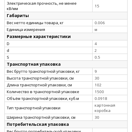
Электрическая прочность, не менее
15
кВ/мм
Габариты
Вес нетто единицы товара, кг
0.006
Единица измерения
м
Размерные характеристики
D
4
d
2
S
0.5
Транспортная упаковка
Вес брутто транспортной упаковки, кг
9
Высота транспортной упаковки, см
30
Длина транспортной упаковки, см
102
Количество в транспортной упаковке
1500
Объём транспортной упаковки, куб.м
0.0918
картонная
Тип транспортной упаковки
коробка
Ширина транспортной упаковки, см
30
Потребительская упаковка
Вес брутто потребительской упаковки,