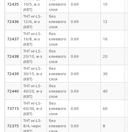
72435
10/5, ж-з
клеевого
0.69
10
5
(КВТ)
слоя
ТНТ нг-LS-
без
72436
12/6, ж-з
клеевого
0.69
12
6
(КВТ)
слоя
ТНТ нг-LS-
без
72437
16/8, ж-з
клеевого
0.69
16
8
(КВТ)
слоя
ТНТ нг-LS-
без
72438
20/10, ж-з
клеевого
0.69
20
10
(КВТ)
слоя
ТНТ нг-LS-
без
72439
30/15, ж-з
клеевого
0.69
30
15
(КВТ)
слоя
ТНТ нг-LS-
без
72440
40/20, ж-з
клеевого
0.69
40
20
(КВТ)
слоя
ТНТ нг-LS-
без
73715
60/30, ж-з
клеевого
0.69
60
30
(КВТ)
слоя
ТНТ нг-LS-
без
72375
8/4, черн
клеевого
0.69
8
4
(КВТ)
слоя