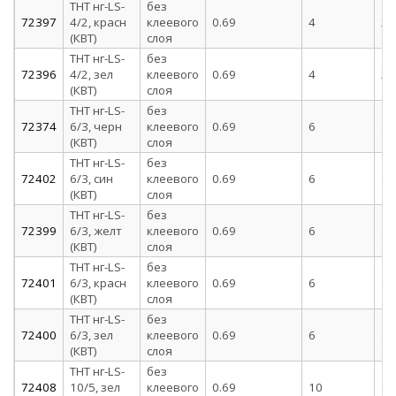
ТНТ нг-LS-
без
72397
4/2, красн
клеевого
0.69
4
2
(КВТ)
слоя
ТНТ нг-LS-
без
72396
4/2, зел
клеевого
0.69
4
2
(КВТ)
слоя
ТНТ нг-LS-
без
72374
6/3, черн
клеевого
0.69
6
3
(КВТ)
слоя
ТНТ нг-LS-
без
72402
6/3, син
клеевого
0.69
6
3
(КВТ)
слоя
ТНТ нг-LS-
без
72399
6/3, желт
клеевого
0.69
6
3
(КВТ)
слоя
ТНТ нг-LS-
без
72401
6/3, красн
клеевого
0.69
6
3
(КВТ)
слоя
ТНТ нг-LS-
без
72400
6/3, зел
клеевого
0.69
6
3
(КВТ)
слоя
ТНТ нг-LS-
без
72408
10/5, зел
клеевого
0.69
10
5