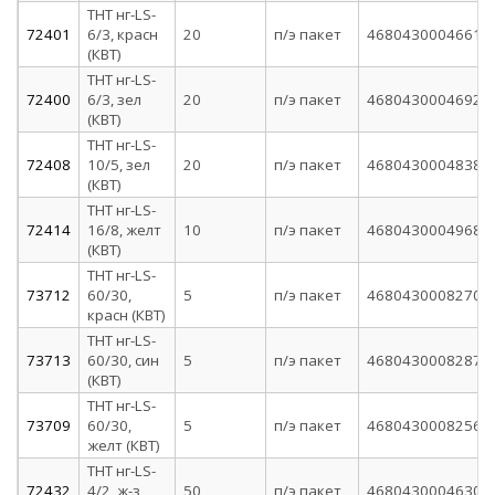
ТНТ нг-LS-
72401
6/3, красн
20
п/э пакет
4680430004661
(КВТ)
ТНТ нг-LS-
72400
6/3, зел
20
п/э пакет
4680430004692
(КВТ)
ТНТ нг-LS-
72408
10/5, зел
20
п/э пакет
4680430004838
(КВТ)
ТНТ нг-LS-
72414
16/8, желт
10
п/э пакет
4680430004968
(КВТ)
ТНТ нг-LS-
73712
60/30,
5
п/э пакет
4680430008270
красн (КВТ)
ТНТ нг-LS-
73713
60/30, син
5
п/э пакет
4680430008287
(КВТ)
ТНТ нг-LS-
73709
60/30,
5
п/э пакет
4680430008256
желт (КВТ)
ТНТ нг-LS-
72432
4/2, ж-з
50
п/э пакет
4680430004630