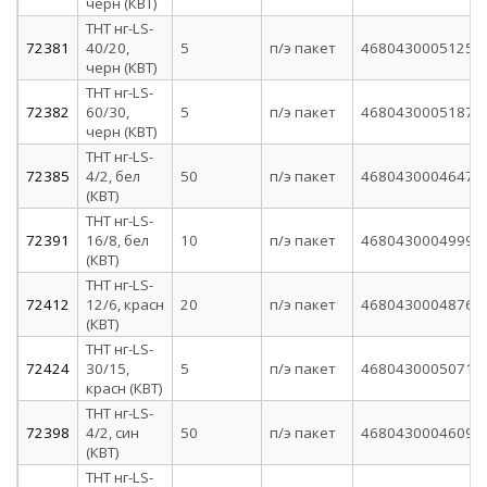
черн (КВТ)
ТНТ нг-LS-
72381
40/20,
5
п/э пакет
4680430005125
черн (КВТ)
ТНТ нг-LS-
72382
60/30,
5
п/э пакет
4680430005187
черн (КВТ)
ТНТ нг-LS-
72385
4/2, бел
50
п/э пакет
4680430004647
(КВТ)
ТНТ нг-LS-
72391
16/8, бел
10
п/э пакет
4680430004999
(КВТ)
ТНТ нг-LS-
72412
12/6, красн
20
п/э пакет
4680430004876
(КВТ)
ТНТ нг-LS-
72424
30/15,
5
п/э пакет
4680430005071
красн (КВТ)
ТНТ нг-LS-
72398
4/2, син
50
п/э пакет
4680430004609
(КВТ)
ТНТ нг-LS-