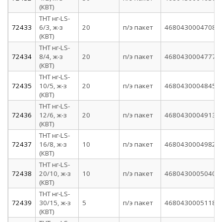
(КВТ)
ТНТ нг-LS-
72433
6/3, ж-з
20
п/э пакет
4680430004708
(КВТ)
ТНТ нг-LS-
72434
8/4, ж-з
20
п/э пакет
4680430004777
(КВТ)
ТНТ нг-LS-
72435
10/5, ж-з
20
п/э пакет
4680430004845
(КВТ)
ТНТ нг-LS-
72436
12/6, ж-з
20
п/э пакет
4680430004913
(КВТ)
ТНТ нг-LS-
72437
16/8, ж-з
10
п/э пакет
4680430004982
(КВТ)
ТНТ нг-LS-
72438
20/10, ж-з
10
п/э пакет
4680430005040
(КВТ)
ТНТ нг-LS-
72439
30/15, ж-з
5
п/э пакет
4680430005118
(КВТ)