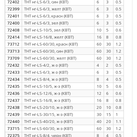
72402
ТНТ нг-LS-6/3, син (КВТ)
6
3
0.5
72399
ТНТ нг-LS-6/3, желт (КВТ)
6
3
0.5
72401
ТНТ нг-LS-6/3, красн (КВТ)
6
3
0.5
72400
ТНТ нг-LS-6/3, зел (КВТ)
6
3
0.5
72408
ТНТ нг-LS-10/5, зел (КВТ)
10
5
0.6
72414
ТНТ нг-LS-16/8, желт (КВТ)
16
8
0.8
73712
ТНТ нг-LS-60/30, красн (КВТ)
60
30
1.2
73713
ТНТ нг-LS-60/30, син (КВТ)
60
30
1.2
73709
ТНТ нг-LS-60/30, желт (КВТ)
60
30
1.2
72432
ТНТ нг-LS-4/2, ж-з (КВТ)
4
2
0.5
72433
ТНТ нг-LS-6/3, ж-з (КВТ)
6
3
0.5
72434
ТНТ нг-LS-8/4, ж-з (КВТ)
8
4
0.5
72435
ТНТ нг-LS-10/5, ж-з (КВТ)
10
5
0.6
72436
ТНТ нг-LS-12/6, ж-з (КВТ)
12
6
0.6
72437
ТНТ нг-LS-16/8, ж-з (КВТ)
16
8
0.8
72438
ТНТ нг-LS-20/10, ж-з (КВТ)
20
10
0.8
72439
ТНТ нг-LS-30/15, ж-з (КВТ)
30
15
1
72440
ТНТ нг-LS-40/20, ж-з (КВТ)
40
20
1.1
73715
ТНТ нг-LS-60/30, ж-з (КВТ)
60
30
1.2
72375
ТНТ нг-LS-8/4, черн (КВТ)
8
4
0.5