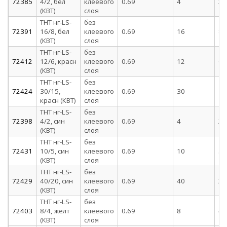
72385
4/2, бел
клеевого
0.69
4
2
(КВТ)
слоя
ТНТ нг-LS-
без
72391
16/8, бел
клеевого
0.69
16
8
(КВТ)
слоя
ТНТ нг-LS-
без
72412
12/6, красн
клеевого
0.69
12
6
(КВТ)
слоя
ТНТ нг-LS-
без
72424
30/15,
клеевого
0.69
30
15
красн (КВТ)
слоя
ТНТ нг-LS-
без
72398
4/2, син
клеевого
0.69
4
2
(КВТ)
слоя
ТНТ нг-LS-
без
72431
10/5, син
клеевого
0.69
10
5
(КВТ)
слоя
ТНТ нг-LS-
без
72429
40/20, син
клеевого
0.69
40
20
(КВТ)
слоя
ТНТ нг-LS-
без
72403
8/4, желт
клеевого
0.69
8
4
(КВТ)
слоя