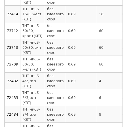
(КВТ)
слоя
ТНТ нг-LS-
без
72414
16/8, желт
клеевого
0.69
16
8
(КВТ)
слоя
ТНТ нг-LS-
без
73712
60/30,
клеевого
0.69
60
30
красн (КВТ)
слоя
ТНТ нг-LS-
без
73713
60/30, син
клеевого
0.69
60
30
(КВТ)
слоя
ТНТ нг-LS-
без
73709
60/30,
клеевого
0.69
60
30
желт (КВТ)
слоя
ТНТ нг-LS-
без
72432
4/2, ж-з
клеевого
0.69
4
2
(КВТ)
слоя
ТНТ нг-LS-
без
72433
6/3, ж-з
клеевого
0.69
6
3
(КВТ)
слоя
ТНТ нг-LS-
без
72434
8/4, ж-з
клеевого
0.69
8
4
(КВТ)
слоя
ТНТ нг-LS-
без