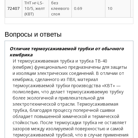
ТНТ нг-LS-
без
72407
10/5, желт
клеевого
0.69
10
5
(КВТ)
слоя
Вопросы и ответы
Отличие термоусаживаемой трубки от обычного
кембрика
И термоусаживаемая трубка и трубка ТВ-40
(кембрик) функционально предназначены для защиты
и изоляции электрических соединений. В отличии от
кембрика, сделанного из ПВХ, материал
термоусаживаемой трубки производства «КВТ» —
полиолефин, что делает термоусаживаемую трубку
более экологичной и привлекательной для
электротехнической отрасли. Термоусаживаемая
трубка, благодаря процессу поперечной сшивки
обладает повышенной химической и термической
стойкостью. После термоусадки трубка не оставляет
зазоров между изолируемой поверхностью и самой
термоусаживаемой трубкой, что в случае применения