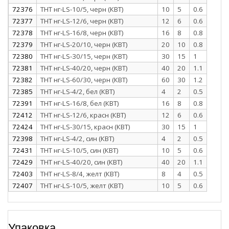
72376
ТНТ нг-LS-10/5, черн (КВТ)
10
5
0.6
72377
ТНТ нг-LS-12/6, черн (КВТ)
12
6
0.6
72378
ТНТ нг-LS-16/8, черн (КВТ)
16
8
0.8
72379
ТНТ нг-LS-20/10, черн (КВТ)
20
10
0.8
72380
ТНТ нг-LS-30/15, черн (КВТ)
30
15
1
72381
ТНТ нг-LS-40/20, черн (КВТ)
40
20
1.1
72382
ТНТ нг-LS-60/30, черн (КВТ)
60
30
1.2
72385
ТНТ нг-LS-4/2, бел (КВТ)
4
2
0.5
72391
ТНТ нг-LS-16/8, бел (КВТ)
16
8
0.8
72412
ТНТ нг-LS-12/6, красн (КВТ)
12
6
0.6
72424
ТНТ нг-LS-30/15, красн (КВТ)
30
15
1
72398
ТНТ нг-LS-4/2, син (КВТ)
4
2
0.5
72431
ТНТ нг-LS-10/5, син (КВТ)
10
5
0.6
72429
ТНТ нг-LS-40/20, син (КВТ)
40
20
1.1
72403
ТНТ нг-LS-8/4, желт (КВТ)
8
4
0.5
72407
ТНТ нг-LS-10/5, желт (КВТ)
10
5
0.6
Упаковка