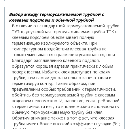
Выбор между термоусаживаемой трубкой с
клеевым подслоем и обычной трубкой
В отличие от стандартной термоусаживаемой трубки
ТУТнг, двухслойная термоусаживаемая трубка ТТК с
клеевым подслоем обеспечивает полную
герметизацию изолируемого объекта. При
температурном воздействии клеевая трубка не
только уменьшается в размере и усаживается, но и
благодаря расплавлению клеевого подслоя,
образуется хорошая адгезия практически к любым
поверхностям. Избыток клея выступает по краям
трубки, тем самым дополнительно запечатывая и
герметизируя контур. Таким образом, при
предъявлении особых требований к герметичности,
обойтись без термоусаживаемой трубки с клеевым
подслоем невозможно. И, напротив, если требований
к герметичности нет, то вполне можно использовать
обычную термоусаживаемую трубку без клея.
Обратим внимание также на тот факт, что клеевая
трубка имеет более высокий коэффициент усадки (3:1;