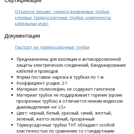
Отказное письмо: термоусаживаемые трубки,
клеевые термоусадочные трубки, компоненты
кабельных муфт
Документация
Паспорт на термоусадочные трубки
Предназначены для изоляции и антикоррозионной
защиты электрических соединений, бандажирования
кабелей и проводов
Форма поставки: нарезка в трубках по 1 м
Коэффициент усадки: 2:1
Материал: полиолефин, не содержит галогенов
Материал трубок не поддерживает горение
(кроме
прозрачных трубок)
и отличается низким индексом
дымовыделения «нг-LS»
Цвет: черный, белый, красный, синий, желтый,
зеленый, желто-зеленый, прозрачный
Термоусадочные трубки ТНТ обладают особой
эластичностью по сравнению со стандартными