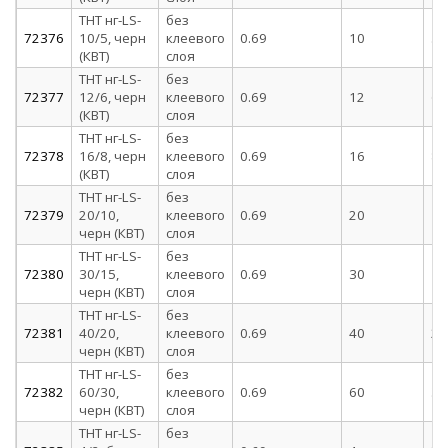
ТНТ нг-LS-
без
72376
10/5, черн
клеевого
0.69
10
5
(КВТ)
слоя
ТНТ нг-LS-
без
72377
12/6, черн
клеевого
0.69
12
6
(КВТ)
слоя
ТНТ нг-LS-
без
72378
16/8, черн
клеевого
0.69
16
8
(КВТ)
слоя
ТНТ нг-LS-
без
72379
20/10,
клеевого
0.69
20
10
черн (КВТ)
слоя
ТНТ нг-LS-
без
72380
30/15,
клеевого
0.69
30
15
черн (КВТ)
слоя
ТНТ нг-LS-
без
72381
40/20,
клеевого
0.69
40
20
черн (КВТ)
слоя
ТНТ нг-LS-
без
72382
60/30,
клеевого
0.69
60
30
черн (КВТ)
слоя
ТНТ нг-LS-
без