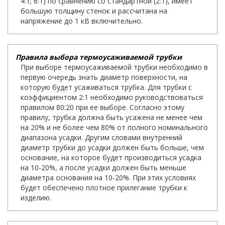
4:1; 6:1) по сравнению со стандартной (2:1), имеет
большую толщину стенок и рассчитана на
напряжение до 1 кВ включительно.
Правила выбора термоусаживаемой трубки
При выборе термоусаживаемой трубки необходимо в
первую очередь знать диаметр поверхности, на
которую будет усаживаться трубка. Для трубки с
коэффициентом 2:1 необходимо руководствоваться
правилом 80:20 при ее выборе. Согласно этому
правилу, трубка должна быть усажена не менее чем
на 20% и не более чем 80% от полного номинального
диапазона усадки. Другим словами внутренний
диаметр трубки до усадки должен быть больше, чем
основание, на которое будет производиться усадка
на 10-20%, а после усадки должен быть меньше
диаметра основания на 10-20%. При этих условиях
будет обеспечено плотное прилегание трубки к
изделию.