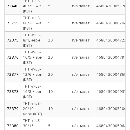
ТНТ нг-LS-
72440
40/20, ж-з
5
п/э пакет
4680430005170
(КВТ)
ТНТ нг-LS-
73715
60/30, ж-з
5
п/э пакет
4680430008294
(КВТ)
ТНТ нг-LS-
72375
8/4, черн
20
п/э пакет
4680430004722
(КВТ)
ТНТ нг-LS-
72376
10/5, черн
20
п/э пакет
4680430004791
(КВТ)
ТНТ нг-LS-
72377
12/6, черн
20
п/э пакет
4680430004869
(КВТ)
ТНТ нг-LS-
72378
16/8, черн
10
п/э пакет
4680430004937
(КВТ)
ТНТ нг-LS-
72379
20/10,
10
п/э пакет
4680430005200
черн (КВТ)
ТНТ нг-LS-
72380
30/15,
5
п/э пакет
4680430005064