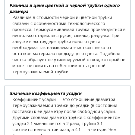
Разница в цене цветной и черной трубки одного
размера
Различие в стоимости черной и цветной трубки
связаны с особенностями технологического
процесса. Термоусаживаемая трубка производиться в
несколько стадий: экструзия, сшивка, раздувка. При
запуске в экструдере трубки нового цвета
необходима так называемая «чистка» шнека от
остатков материала предыдущего цвета. Подобная
чистка образует не утилизируемый отход, который не
может не влиять на себестоимость цветной
термоусаживаемой трубки.
Значение коэффициента усадки
Коэффициент усадки — это отношение диаметра
термоусаживаемой трубки до усадки (в состоянии
поставки) к ее диаметру после свободной усадки.
Другими словами диаметр трубки с коэффициентом
усадки 2:1 уменьшается в 2 раза, трубки 3:1 -
соответственно в три раза, а 4:1 — в четыре. Чем