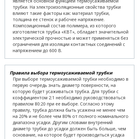
является основной функцией термоусаживаемой
трубки. На электроизоляционные свойства трубки
влияют такие факторы как: материал трубки,
толщина ее стенок и рабочее напряжение.
Композиционный состав полимера, из которого
изготовляется трубка «КВТ», обладает значительной
электрической прочностью и может применяться без
ограничения для изоляции контактных соединений с
напряжением до 600 В.
Правила выбора термоусаживаемой трубки
При выборе термоусаживаемой трубки необходимо в
первую очередь знать диаметр поверхности, на
которую будет усаживаться трубка. Для трубки с
коэффициентом 2:1 необходимо руководствоваться
правилом 80:20 при ее выборе. Согласно этому
правилу, трубка должна быть усажена не менее чем
на 20% и не более чем 80% от полного номинального
диапазона усадки. Другим словами внутренний
диаметр трубки до усадки должен быть больше, чем
основание, на которое будет производиться усадка