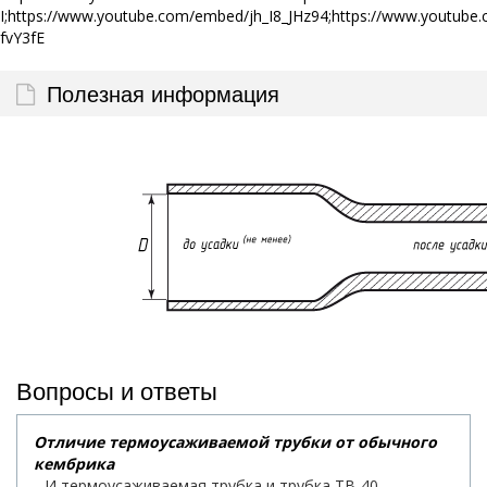
I;https://www.youtube.com/embed/jh_I8_JHz94;https://www.yout
fvY3fE
Полезная информация
Вопросы и ответы
Отличие термоусаживаемой трубки от обычного
кембрика
И термоусаживаемая трубка и трубка ТВ-40