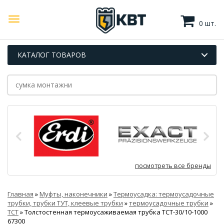
0 шт.
КАТАЛОГ ТОВАРОВ
посмотреть все бренды
Главная
»
Муфты, наконечники
»
Термоусадка: термоусадочные
трубки, трубки ТУТ, клеевые трубки
»
термоусадочные трубки
»
ТСТ
»
Толстостенная термоусаживаемая трубка ТСТ-30/10-1000
67300