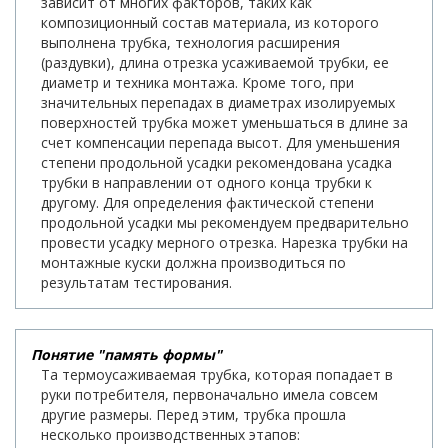
зависит от многих факторов, таких как
композиционный состав материала, из которого
выполнена трубка, технология расширения
(раздувки), длина отрезка усаживаемой трубки, ее
диаметр и техника монтажа. Кроме того, при
значительных перепадах в диаметрах изолируемых
поверхностей трубка может уменьшаться в длине за
счет компенсации перепада высот. Для уменьшения
степени продольной усадки рекомендована усадка
трубки в направлении от одного конца трубки к
другому. Для определения фактической степени
продольной усадки мы рекомендуем предварительно
провести усадку мерного отрезка. Нарезка трубки на
монтажные куски должна производиться по
результатам тестирования.
Понятие "память формы"
Та термоусаживаемая трубка, которая попадает в
руки потребителя, первоначально имела совсем
другие размеры. Перед этим, трубка прошла
несколько производственных этапов: