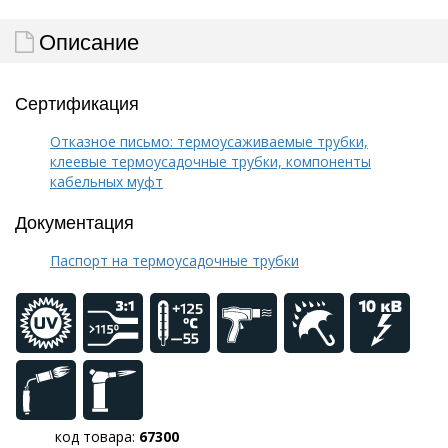
Описание
Сертификация
Отказное письмо: термоусаживаемые трубки,
клеевые термоусадочные трубки, компоненты
кабельных муфт
Документация
Паспорт на термоусадочные трубки
код товара:
67300