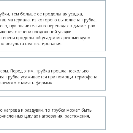
бки, тем больше ее продольная усадка,
тав материала, из которого выполнена трубка,
того, при значительных перепадах в диаметрах
ьшения степени продольной усадки
 степени продольной усадки мы рекомендуем
по результатам тестирования.
еры. Перед этим, трубка прошла несколько
тажа трубка усаживается при помощи термофена
ываемого «память формы».
о нагрева и раздувки, то трубка может быть
очисленных циклах нагревания, растяжения,