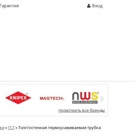
Гарантия
Вход
Корзина:
0 шт.
посмотреть все бренды
ки
»
ТСТ
»
Толстостенная термоусаживаемая трубка