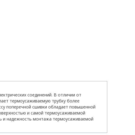
ектрических соединений. В отличии от
елает термоусаживаемую трубку более
ессу поперечной сшивки обладает повышенной
поверхностью и самой термоусаживаемой
сть и надежность монтажа термоусаживаемой