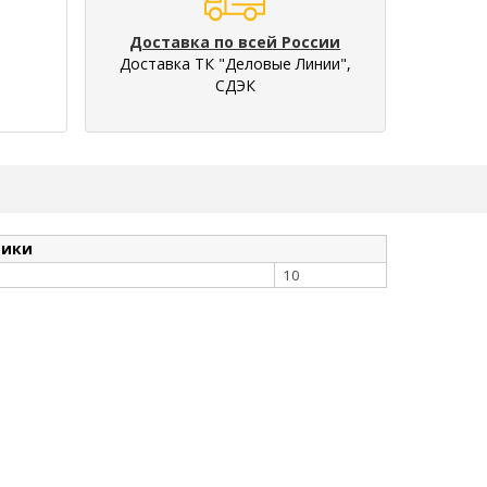
Доставка по всей России
Доставка ТК "Деловые Линии",
СДЭК
тики
10