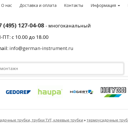
О нас
Доставка и оплата
Контакты
Информация
7 (495) 127-04-08
- многоканальный
-ПТ: с 10.00 до 18.00
ail:
info@german-instrument.ru
адочные трубки, трубки ТУТ, клеевые трубки
»
термоусадочные труб