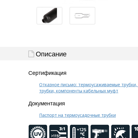
Описание
Сертификация
Отказное письмо: термоусаживаемые трубки,
трубки, компоненты кабельных муфт
Документация
Паспорт на термоусадочные трубки