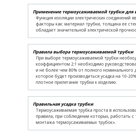
Применение термоусаживаемой трубки для 
Функция изоляции электрических соединений я
факторы как: материал трубки, толщина ее ст
обладает значительной электрической прочнос
Правила выбора термоусаживаемой трубки
При выборе термоусаживаемой трубки необходи
коэффициентом 2:1 необходимо руководствоват
и не более чем 80% от полного номинального д
которое будет производиться усадка на 10-20%
плотное прилегание трубки к изделию.
Правильная усадка трубки
Термоусаживаемая трубка проста в использован
правила, при соблюдении которых, работать с
монтажа термоусаживаемых трубок».