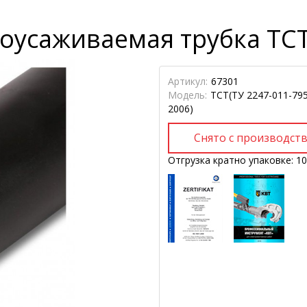
оусаживаемая трубка ТСТ
Артикул:
67301
Модель:
ТСТ(ТУ 2247-011-79
2006)
Отгрузка кратно упаковке: 10 