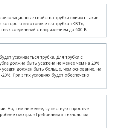
троизоляционные свойства трубки влияют такие
з которого изготовляется трубка «КВТ»,
тных соединений с напряжением до 600 В.
удет усаживаться трубка. Для трубки с
рубка должна быть усажена не менее чем на 20%
о усадки должен быть больше, чем основание, на
-20%. При этих условиях будет обеспечено
ии. Но, тем не менее, существуют простые
дробнее смотри: «Требования к технологии