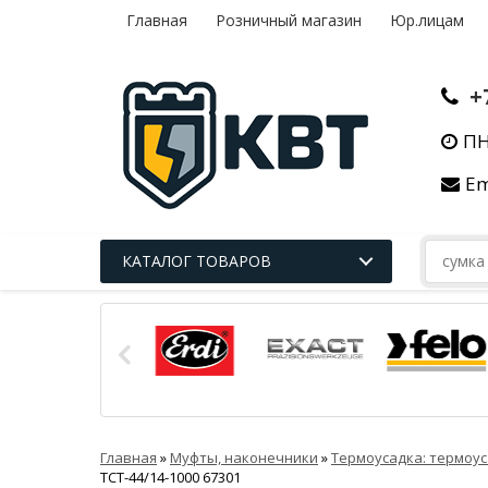
Главная
Розничный магазин
Юр.лицам
+
ПН
Em
КАТАЛОГ ТОВАРОВ
Главная
»
Муфты, наконечники
»
Термоусадка: термоус
ТСТ-44/14-1000 67301