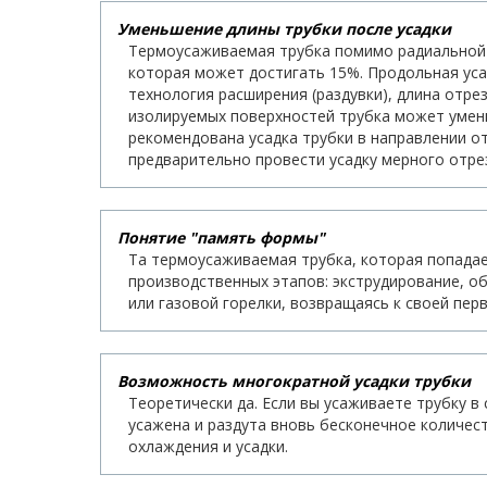
Уменьшение длины трубки после усадки
Термоусаживаемая трубка помимо радиальной у
которая может достигать 15%. Продольная уса
технология расширения (раздувки), длина отре
изолируемых поверхностей трубка может умень
рекомендована усадка трубки в направлении о
предварительно провести усадку мерного отре
Понятие "память формы"
Та термоусаживаемая трубка, которая попадае
производственных этапов: экструдирование, о
или газовой горелки, возвращаясь к своей пе
Возможность многократной усадки трубки
Теоретически да. Если вы усаживаете трубку в
усажена и раздута вновь бесконечное количес
охлаждения и усадки.