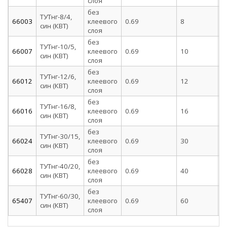
слоя
без
ТУТнг-8/4,
66003
клеевого
0.69
8
4
син (КВТ)
слоя
без
ТУТнг-10/5,
66007
клеевого
0.69
10
5
син (КВТ)
слоя
без
ТУТнг-12/6,
66012
клеевого
0.69
12
6
син (КВТ)
слоя
без
ТУТнг-16/8,
66016
клеевого
0.69
16
8
син (КВТ)
слоя
без
ТУТнг-30/15,
66024
клеевого
0.69
30
1
син (КВТ)
слоя
без
ТУТнг-40/20,
66028
клеевого
0.69
40
2
син (КВТ)
слоя
без
ТУТнг-60/30,
65407
клеевого
0.69
60
3
син (КВТ)
слоя