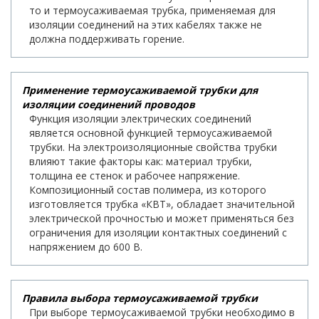
то и термоусаживаемая трубка, применяемая для
изоляции соединений на этих кабелях также не
должна поддерживать горение.
Применение термоусаживаемой трубки для
изоляции соединений проводов
Функция изоляции электрических соединений
является основной функцией термоусаживаемой
трубки. На электроизоляционные свойства трубки
влияют такие факторы как: материал трубки,
толщина ее стенок и рабочее напряжение.
Композиционный состав полимера, из которого
изготовляется трубка «КВТ», обладает значительной
электрической прочностью и может применяться без
ограничения для изоляции контактных соединений с
напряжением до 600 В.
Правила выбора термоусаживаемой трубки
При выборе термоусаживаемой трубки необходимо в