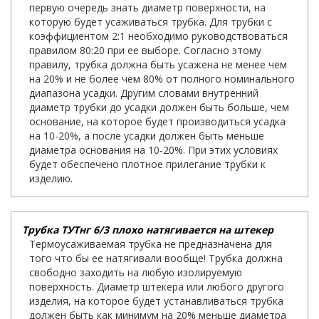
первую очередь знать диаметр поверхности, на
которую будет усаживаться трубка. Для трубки с
коэффициентом 2:1 необходимо руководствоваться
правилом 80:20 при ее выборе. Согласно этому
правилу, трубка должна быть усажена не менее чем
на 20% и не более чем 80% от полного номинального
диапазона усадки. Другим словами внутренний
диаметр трубки до усадки должен быть больше, чем
основание, на которое будет производиться усадка
на 10-20%, а после усадки должен быть меньше
диаметра основания на 10-20%. При этих условиях
будет обеспечено плотное прилегание трубки к
изделию.
Трубка ТУТнг 6/3 плохо натягивается на штекер
Термоусаживаемая трубка не предназначена для
того что бы ее натягивали вообще! Трубка должна
свободно заходить на любую изолируемую
поверхность. Диаметр штекера или любого другого
изделия, на которое будет устанавливаться трубка
должен быть как минимум на 20% меньше диаметра