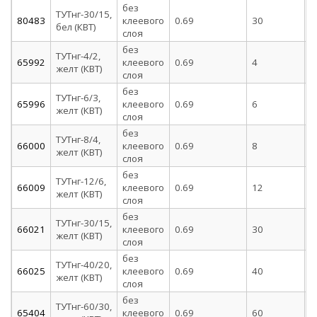
без
ТУТнг-30/15,
80483
клеевого
0.69
30
1
бел (КВТ)
слоя
без
ТУТнг-4/2,
65992
клеевого
0.69
4
2
желт (КВТ)
слоя
без
ТУТнг-6/3,
65996
клеевого
0.69
6
3
желт (КВТ)
слоя
без
ТУТнг-8/4,
66000
клеевого
0.69
8
4
желт (КВТ)
слоя
без
ТУТнг-12/6,
66009
клеевого
0.69
12
6
желт (КВТ)
слоя
без
ТУТнг-30/15,
66021
клеевого
0.69
30
1
желт (КВТ)
слоя
без
ТУТнг-40/20,
66025
клеевого
0.69
40
2
желт (КВТ)
слоя
без
ТУТнг-60/30,
65404
клеевого
0.69
60
3