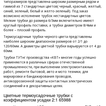
типоразмеров представлена широким размерным рядом и
гаммой из 7 стандартных цветов( черный, красный, желтый,
синий, зеленый, белый и желто-зеленый). Под заказ
возможно исполнение трубок нестандартных цветов.
Мелкие трубки до размера 6/3мм включительно имеют
круглый профиль поставки, а трубки диаметром 8/4мм и
более – плоский профиль.
Термоусадочные трубки черного цвета представлены
наиболее широким диапазоном размеров от 2/1 до
120/60мм. А диаметры цветной трубки варьируются от 4 до
60мм.
Трубки ТУТнг производства «КВТ» многие годы успешно
применяются в различных сферах отечественной
промышленности, при выполнении электромонтажных
работ, ремонте бытовой, авто и мото техники, для
маркировки и бандажирования проводов,
антикоррозионной защиты контактных электрических
соединений и в декоративных целях.
Цветные термоусадочные трубки с
коэффициентом усадки 2:1 65988