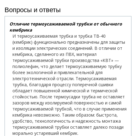
Вопросы и ответы
Отличие термоусаживаемой трубки от обычного
кембрика
И термоусаживаемая трубка и трубка ТВ-40
(кембрик) функционально предназначены для защиты
и изоляции электрических соединений. В отличии от
кембрика, сделанного из ПВХ, материал
термоусаживаемой трубки производства «КВТ» —
полиолефин, что делает термоусаживаемую трубку
более экологичной и привлекательной для
электротехнической отрасли. Термоусаживаемая
трубка, благодаря процессу поперечной сшивки
обладает повышенной химической и термической
стойкостью. После термоусадки трубка не оставляет
зазоров между изолируемой поверхностью и самой
термоусаживаемой трубкой, что в случае применения
кембрика невозможно. Таким образом: быстрота,
удобство, технологичность и надежность монтажа
термоусаживаемой трубки оставляет далеко позади
морально устаревший кембрик.