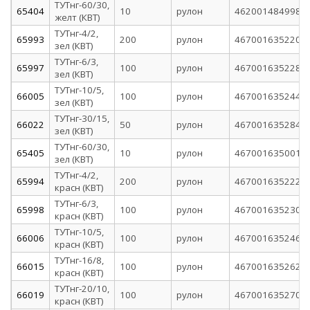
ТУТнг-60/30,
65404
10
рулон
4620014849981
желт (КВТ)
ТУТнг-4/2,
65993
200
рулон
4670016352200
зел (КВТ)
ТУТнг-6/3,
65997
100
рулон
4670016352286
зел (КВТ)
ТУТнг-10/5,
66005
100
рулон
4670016352446
зел (КВТ)
ТУТнг-30/15,
66022
50
рулон
4670016352842
зел (КВТ)
ТУТнг-60/30,
65405
10
рулон
4670016350015
зел (КВТ)
ТУТнг-4/2,
65994
200
рулон
4670016352224
красн (КВТ)
ТУТнг-6/3,
65998
100
рулон
4670016352309
красн (КВТ)
ТУТнг-10/5,
66006
100
рулон
4670016352460
красн (КВТ)
ТУТнг-16/8,
66015
100
рулон
4670016352620
красн (КВТ)
ТУТнг-20/10,
66019
100
рулон
4670016352705
красн (КВТ)