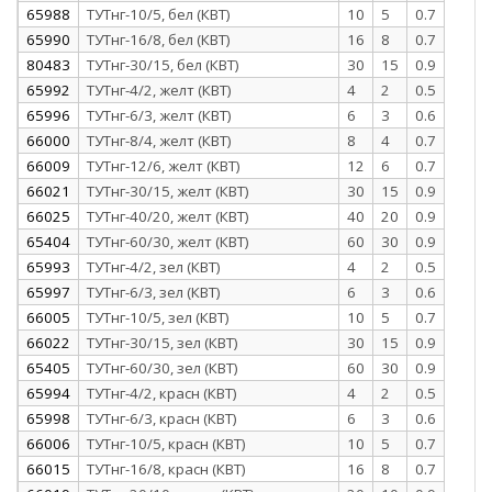
65988
ТУТнг-10/5, бел (КВТ)
10
5
0.7
65990
ТУТнг-16/8, бел (КВТ)
16
8
0.7
80483
ТУТнг-30/15, бел (КВТ)
30
15
0.9
65992
ТУТнг-4/2, желт (КВТ)
4
2
0.5
65996
ТУТнг-6/3, желт (КВТ)
6
3
0.6
66000
ТУТнг-8/4, желт (КВТ)
8
4
0.7
66009
ТУТнг-12/6, желт (КВТ)
12
6
0.7
66021
ТУТнг-30/15, желт (КВТ)
30
15
0.9
66025
ТУТнг-40/20, желт (КВТ)
40
20
0.9
65404
ТУТнг-60/30, желт (КВТ)
60
30
0.9
65993
ТУТнг-4/2, зел (КВТ)
4
2
0.5
65997
ТУТнг-6/3, зел (КВТ)
6
3
0.6
66005
ТУТнг-10/5, зел (КВТ)
10
5
0.7
66022
ТУТнг-30/15, зел (КВТ)
30
15
0.9
65405
ТУТнг-60/30, зел (КВТ)
60
30
0.9
65994
ТУТнг-4/2, красн (КВТ)
4
2
0.5
65998
ТУТнг-6/3, красн (КВТ)
6
3
0.6
66006
ТУТнг-10/5, красн (КВТ)
10
5
0.7
66015
ТУТнг-16/8, красн (КВТ)
16
8
0.7