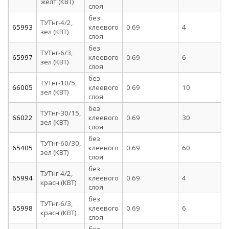
желт (КВТ)
слоя
без
ТУТнг-4/2,
65993
клеевого
0.69
4
2
зел (КВТ)
слоя
без
ТУТнг-6/3,
65997
клеевого
0.69
6
3
зел (КВТ)
слоя
без
ТУТнг-10/5,
66005
клеевого
0.69
10
5
зел (КВТ)
слоя
без
ТУТнг-30/15,
66022
клеевого
0.69
30
1
зел (КВТ)
слоя
без
ТУТнг-60/30,
65405
клеевого
0.69
60
3
зел (КВТ)
слоя
без
ТУТнг-4/2,
65994
клеевого
0.69
4
2
красн (КВТ)
слоя
без
ТУТнг-6/3,
65998
клеевого
0.69
6
3
красн (КВТ)
слоя