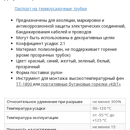
Паспорт на термоусадочные трубки
Предназначены для изоляции, маркировки и
антикоррозионной защиты электрических соединений,
бандажирования кабелей и проводов
Могут быть использованы в декоративных целях
Коэффициент усадки: 2:1
Материал: полиолефин, не поддерживает горение
(кроме прозрачных трубок)
Цвет: красный, синий, желтый, зеленый, белый,
прозрачный
Форма поставки: рулон
Инструмент для монтажа: высокотемпературный фен
ТТ-1800
или
портативные бутановые горелки «КВТ»
Относительное удлинение при разрыве
не менее 300%
Температура усадки
90–120 °C
от -55 °C до
Температура эксплуатации
+125 °C
не менее 15
Прочность на растяжение