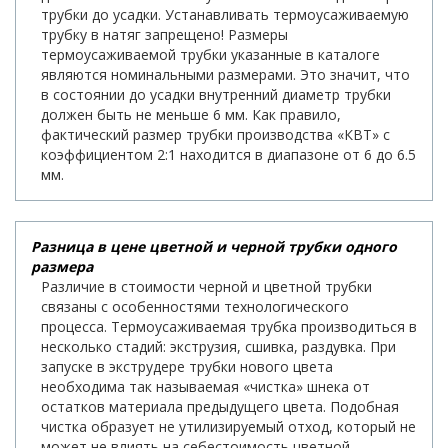
трубки до усадки. Устанавливать термоусаживаемую
трубку в натяг запрещено! Размеры
термоусаживаемой трубки указанные в каталоге
являются номинальными размерами. Это значит, что
в состоянии до усадки внутренний диаметр трубки
должен быть не меньше 6 мм. Как правило,
фактический размер трубки производства «КВТ» с
коэффициентом 2:1 находится в диапазоне от 6 до 6.5
мм.
Разница в цене цветной и черной трубки одного
размера
Различие в стоимости черной и цветной трубки
связаны с особенностями технологического
процесса. Термоусаживаемая трубка производиться в
несколько стадий: экструзия, сшивка, раздувка. При
запуске в экструдере трубки нового цвета
необходима так называемая «чистка» шнека от
остатков материала предыдущего цвета. Подобная
чистка образует не утилизируемый отход, который не
может не влиять на себестоимость цветной