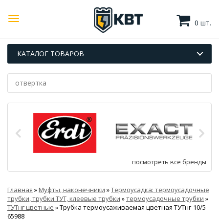
0 шт.
КАТАЛОГ ТОВАРОВ
посмотреть все бренды
Главная
»
Муфты, наконечники
»
Термоусадка: термоусадочные
трубки, трубки ТУТ, клеевые трубки
»
термоусадочные трубки
»
ТУТнг цветные
»
Трубка термоусаживаемая цветная ТУТнг-10/5
65988