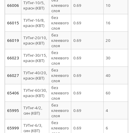
без
ТУТнг-10/5,
66006
клеевого
0.69
10
5
красн (КВТ)
слоя
без
ТУТнг-16/8,
66015
клеевого
0.69
16
8
красн (КВТ)
слоя
без
ТУТнг-20/10,
66019
клеевого
0.69
20
1
красн (КВТ)
слоя
без
ТУТнг-30/15,
66023
клеевого
0.69
30
1
красн (КВТ)
слоя
без
ТУТнг-40/20,
66027
клеевого
0.69
40
2
красн (КВТ)
слоя
без
ТУТнг-60/30,
65406
клеевого
0.69
60
3
красн (КВТ)
слоя
без
ТУТнг-4/2,
65995
клеевого
0.69
4
2
син (КВТ)
слоя
без
ТУТнг-6/3,
65999
клеевого
0.69
6
3
син (КВТ)