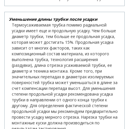
Уменьшение длины трубки после усадки
Термоусаживаемая трубка помимо радиальной
усадки имеет еще и продольную усадку. Чем больше
диаметр трубки, тем больше ее продольная усадка,
которая может достигать 15%. Продольная усадка
зависит от многих факторов, таких как
композиционный состав материала, из которого
выполнена трубка, технология расширения
(раздувки), длина отрезка усаживаемой трубки, ее
диаметр и техника монтажа. Кроме того, при
значительных перепадах в диаметрах изолируемых
поверхностей трубка может уменьшаться в длине за
счет компенсации перепада высот. Для уменьшения
степени продольной усадки рекомендована усадка
трубки в направлении от одного конца трубки к
другому. Для определения фактической степени
продольной усадки мы рекомендуем предварительно
провести усадку мерного отрезка. Нарезка трубки на
монтажные куски должна производиться по
результатам тестирования.