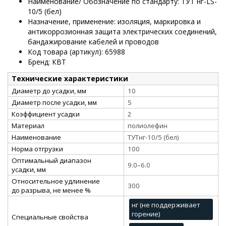
Наименование/ Обозначение по стандарту: ТУТ нг-LS-
10/5 (бел)
Назначение, применение: изоляция, маркировка и
антикоррозионная защита электрических соединений,
бандажирование кабелей и проводов
Код товара (артикул): 65988
Бренд: КВТ
Технические характеристики
Диаметр до усадки, мм
10
Диаметр после усадки, мм
5
Коэффициент усадки
2
Материал
полиолефин
Наименование
ТУТнг-10/5 (бел)
Норма отгрузки
100
Оптимальный диапазон
9.0–6.0
усадки, мм
Относительное удлинение
300
до разрыва, не менее %
нг (не поддерживает
горение)
Специальные свойства