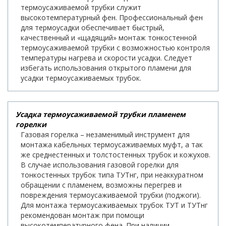
термоусаживаемой трубки служит
высокотемпературный фен. Профессиональный фен
для термоусадки обеспечивает быстрый,
качественный и «щадящий» монтаж тонкостенной
термоусаживаемой трубки с возможностью контроля
температуры нагрева и скорости усадки. Следует
избегать использования открытого пламени для
усадки термоусаживаемых трубок.
Усадка термоусаживаемой трубки пламенем
горелки
Газовая горелка – незаменимый инструмент для
монтажа кабельных термоусаживаемых муфт, а так
же среднестенных и толстостенных трубок и кожухов.
В случае использования газовой горелки для
тонкостенных трубок типа ТУТнг, при неаккуратном
обращении с пламенем, возможны перегрев и
повреждения термоусаживаемой трубки (поджоги).
Для монтажа термоусаживаемых трубок ТУТ и ТУТнг
рекомендован монтаж при помощи
высокотемпературного фена. При наличии