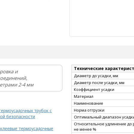
Технические характерис
ровка и
Диаметр до усадки, мм
соединений,
Диаметр после усадки, мм
етрами 2-4 мм
Коэффициент усадки
Материал
Наименование
Норма отгрузки
термоусадочных трубок с
ой безопасности
Оптимальный диапазон усадки
Относительное удлинение до 
 клеевые термоусадочные
не менее %