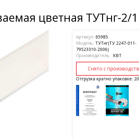
аемая цветная ТУТнг-2/1
Артикул:
65985
Модель:
ТУТнг(ТУ 2247-011-
79523310-2006)
Производитель:
КВТ
Отгрузка кратно упаковке: 20