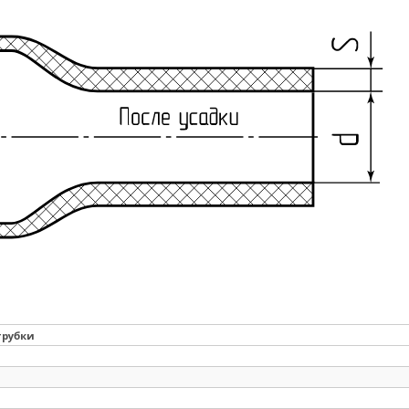
трубки