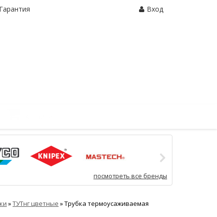
Гарантия
Вход
Корзина:
0 шт.
посмотреть все бренды
ки
»
ТУТнг цветные
»
Трубка термоусаживаемая