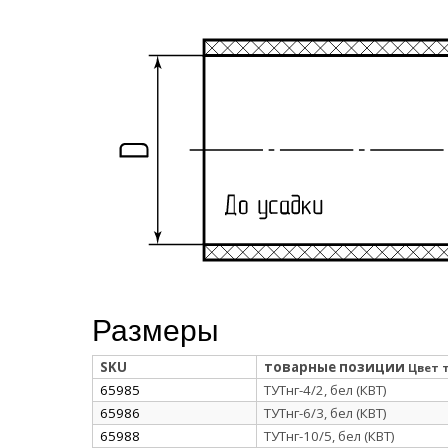
Размеры
SKU
товарные позиции
Цвет 
65985
ТУТнг-4/2, бел (КВТ)
65986
ТУТнг-6/3, бел (КВТ)
65988
ТУТнг-10/5, бел (КВТ)