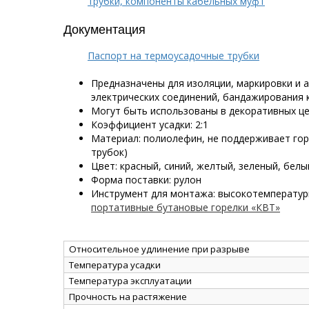
трубки, компоненты кабельных муфт
Документация
Паспорт на термоусадочные трубки
Предназначены для изоляции, маркировки и
электрических соединений, бандажирования 
Могут быть использованы в декоративных ц
Коэффициент усадки: 2:1
Материал: полиолефин, не поддерживает го
трубок)
Цвет: красный, синий, желтый, зеленый, бел
Форма поставки: рулон
Инструмент для монтажа: высокотемперату
портативные бутановые горелки «КВТ»
Относительное удлинение при разрыве
Температура усадки
Температура эксплуатации
Прочность на растяжение