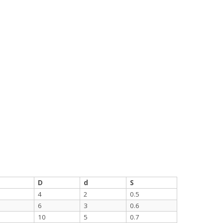
D
d
S
4
2
0.5
6
3
0.6
10
5
0.7