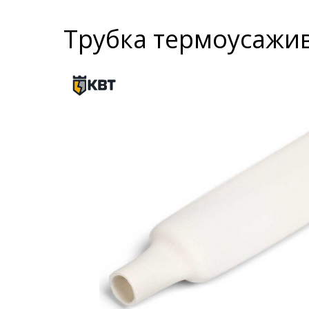
Трубка термоусажив