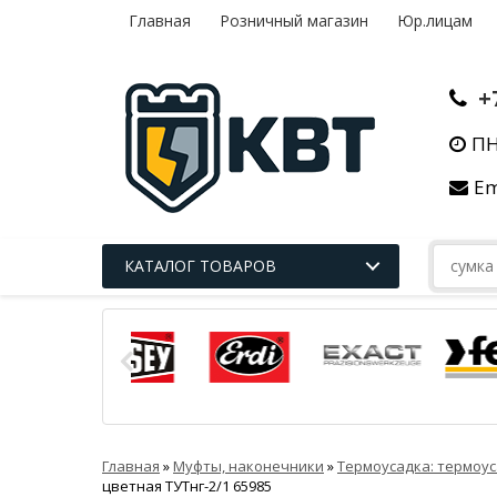
Главная
Розничный магазин
Юр.лицам
+
ПН
Em
КАТАЛОГ ТОВАРОВ
Главная
»
Муфты, наконечники
»
Термоусадка: термоус
цветная ТУТнг-2/1 65985