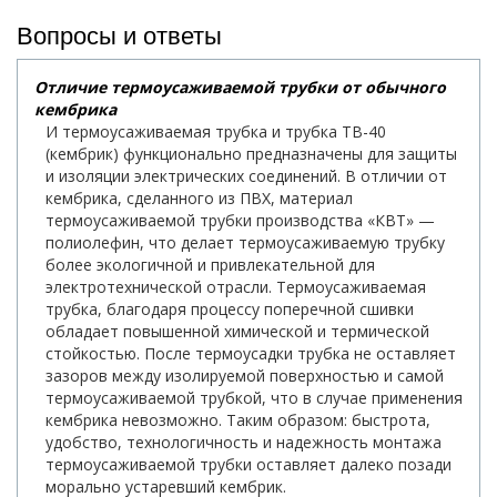
Вопросы и ответы
Отличие термоусаживаемой трубки от обычного
кембрика
И термоусаживаемая трубка и трубка ТВ-40
(кембрик) функционально предназначены для защиты
и изоляции электрических соединений. В отличии от
кембрика, сделанного из ПВХ, материал
термоусаживаемой трубки производства «КВТ» —
полиолефин, что делает термоусаживаемую трубку
более экологичной и привлекательной для
электротехнической отрасли. Термоусаживаемая
трубка, благодаря процессу поперечной сшивки
обладает повышенной химической и термической
стойкостью. После термоусадки трубка не оставляет
зазоров между изолируемой поверхностью и самой
термоусаживаемой трубкой, что в случае применения
кембрика невозможно. Таким образом: быстрота,
удобство, технологичность и надежность монтажа
термоусаживаемой трубки оставляет далеко позади
морально устаревший кембрик.