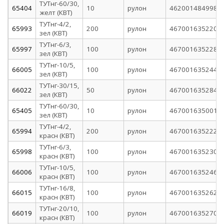
ТУТнг-60/30,
65404
10
рулон
4620014849981
желт (КВТ)
ТУТнг-4/2,
65993
200
рулон
4670016352200
зел (КВТ)
ТУТнг-6/3,
65997
100
рулон
4670016352286
зел (КВТ)
ТУТнг-10/5,
66005
100
рулон
4670016352446
зел (КВТ)
ТУТнг-30/15,
66022
50
рулон
4670016352842
зел (КВТ)
ТУТнг-60/30,
65405
10
рулон
4670016350015
зел (КВТ)
ТУТнг-4/2,
65994
200
рулон
4670016352224
красн (КВТ)
ТУТнг-6/3,
65998
100
рулон
4670016352309
красн (КВТ)
ТУТнг-10/5,
66006
100
рулон
4670016352460
красн (КВТ)
ТУТнг-16/8,
66015
100
рулон
4670016352620
красн (КВТ)
ТУТнг-20/10,
66019
100
рулон
4670016352705
красн (КВТ)