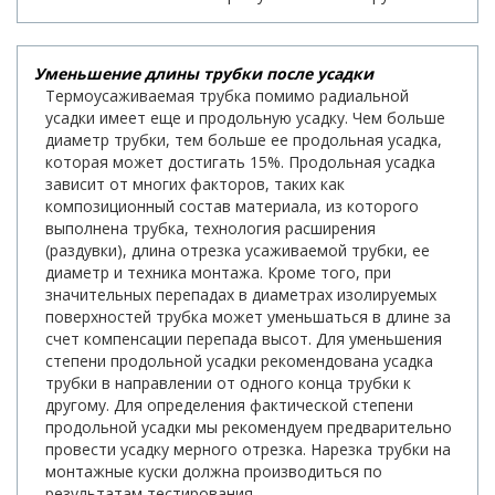
Уменьшение длины трубки после усадки
Термоусаживаемая трубка помимо радиальной
усадки имеет еще и продольную усадку. Чем больше
диаметр трубки, тем больше ее продольная усадка,
которая может достигать 15%. Продольная усадка
зависит от многих факторов, таких как
композиционный состав материала, из которого
выполнена трубка, технология расширения
(раздувки), длина отрезка усаживаемой трубки, ее
диаметр и техника монтажа. Кроме того, при
значительных перепадах в диаметрах изолируемых
поверхностей трубка может уменьшаться в длине за
счет компенсации перепада высот. Для уменьшения
степени продольной усадки рекомендована усадка
трубки в направлении от одного конца трубки к
другому. Для определения фактической степени
продольной усадки мы рекомендуем предварительно
провести усадку мерного отрезка. Нарезка трубки на
монтажные куски должна производиться по
результатам тестирования.