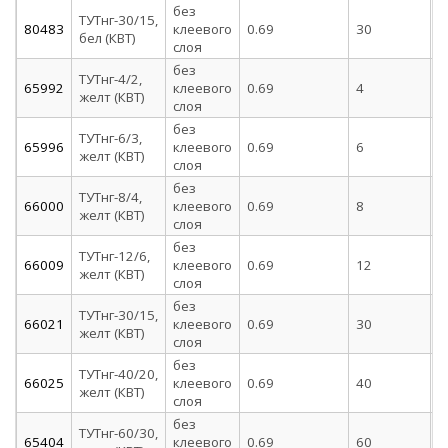
без
ТУТнг-30/15,
80483
клеевого
0.69
30
1
бел (КВТ)
слоя
без
ТУТнг-4/2,
65992
клеевого
0.69
4
2
желт (КВТ)
слоя
без
ТУТнг-6/3,
65996
клеевого
0.69
6
3
желт (КВТ)
слоя
без
ТУТнг-8/4,
66000
клеевого
0.69
8
4
желт (КВТ)
слоя
без
ТУТнг-12/6,
66009
клеевого
0.69
12
6
желт (КВТ)
слоя
без
ТУТнг-30/15,
66021
клеевого
0.69
30
1
желт (КВТ)
слоя
без
ТУТнг-40/20,
66025
клеевого
0.69
40
2
желт (КВТ)
слоя
без
ТУТнг-60/30,
65404
клеевого
0.69
60
3