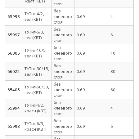
желт (КВТ)
слоя
без
ТУТнг-4/2,
65993
клеевого
0.69
4
2
зел (КВТ)
слоя
без
ТУТнг-6/3,
65997
клеевого
0.69
6
3
зел (КВТ)
слоя
без
ТУТнг-10/5,
66005
клеевого
0.69
10
5
зел (КВТ)
слоя
без
ТУТнг-30/15,
66022
клеевого
0.69
30
1
зел (КВТ)
слоя
без
ТУТнг-60/30,
65405
клеевого
0.69
60
3
зел (КВТ)
слоя
без
ТУТнг-4/2,
65994
клеевого
0.69
4
2
красн (КВТ)
слоя
без
ТУТнг-6/3,
65998
клеевого
0.69
6
3
красн (КВТ)
слоя