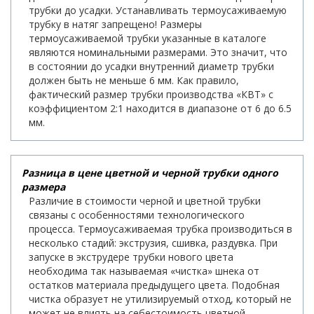
трубки до усадки. Устанавливать термоусаживаемую
трубку в натяг запрещено! Размеры
термоусаживаемой трубки указанные в каталоге
являются номинальными размерами. Это значит, что
в состоянии до усадки внутренний диаметр трубки
должен быть не меньше 6 мм. Как правило,
фактический размер трубки производства «КВТ» с
коэффициентом 2:1 находится в диапазоне от 6 до 6.5
мм.
Разница в цене цветной и черной трубки одного
размера
Различие в стоимости черной и цветной трубки
связаны с особенностями технологического
процесса. Термоусаживаемая трубка производиться в
несколько стадий: экструзия, сшивка, раздувка. При
запуске в экструдере трубки нового цвета
необходима так называемая «чистка» шнека от
остатков материала предыдущего цвета. Подобная
чистка образует не утилизируемый отход, который не
может не влиять на себестоимость цветной