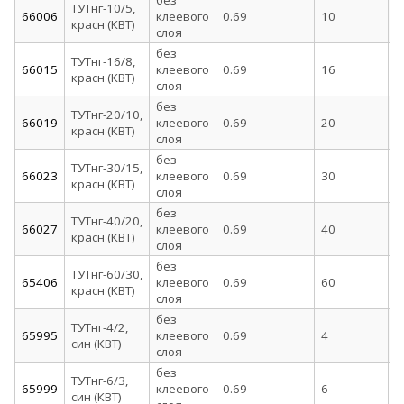
без
ТУТнг-10/5,
66006
клеевого
0.69
10
5
красн (КВТ)
слоя
без
ТУТнг-16/8,
66015
клеевого
0.69
16
8
красн (КВТ)
слоя
без
ТУТнг-20/10,
66019
клеевого
0.69
20
1
красн (КВТ)
слоя
без
ТУТнг-30/15,
66023
клеевого
0.69
30
1
красн (КВТ)
слоя
без
ТУТнг-40/20,
66027
клеевого
0.69
40
2
красн (КВТ)
слоя
без
ТУТнг-60/30,
65406
клеевого
0.69
60
3
красн (КВТ)
слоя
без
ТУТнг-4/2,
65995
клеевого
0.69
4
2
син (КВТ)
слоя
без
ТУТнг-6/3,
65999
клеевого
0.69
6
3
син (КВТ)