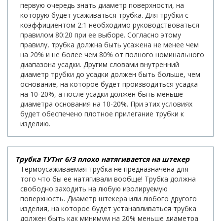
первую очередь знать диаметр поверхности, на
которую будет усаживаться трубка. Для трубки с
коэффициентом 2:1 необходимо руководствоваться
правилом 80:20 при ее выборе. Согласно этому
правилу, трубка должна быть усажена не менее чем
на 20% и не более чем 80% от полного номинального
диапазона усадки. Другим словами внутренний
диаметр трубки до усадки должен быть больше, чем
основание, на которое будет производиться усадка
на 10-20%, а после усадки должен быть меньше
диаметра основания на 10-20%. При этих условиях
будет обеспечено плотное прилегание трубки к
изделию.
Трубка ТУТнг 6/3 плохо натягивается на штекер
Термоусаживаемая трубка не предназначена для
того что бы ее натягивали вообще! Трубка должна
свободно заходить на любую изолируемую
поверхность. Диаметр штекера или любого другого
изделия, на которое будет устанавливаться трубка
должен быть как минимум на 20% меньше диаметра