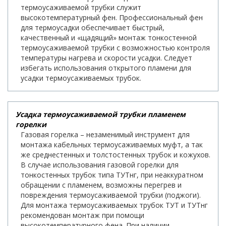
термоусаживаемой трубки служит
высокотемпературный фен. Профессиональный фен
для термоусадки обеспечивает быстрый,
качественный и «щадящий» монтаж тонкостенной
термоусаживаемой трубки с возможностью контроля
температуры нагрева и скорости усадки. Следует
избегать использования открытого пламени для
усадки термоусаживаемых трубок.
Усадка термоусаживаемой трубки пламенем
горелки
Газовая горелка – незаменимый инструмент для
монтажа кабельных термоусаживаемых муфт, а так
же среднестенных и толстостенных трубок и кожухов.
В случае использования газовой горелки для
тонкостенных трубок типа ТУТнг, при неаккуратном
обращении с пламенем, возможны перегрев и
повреждения термоусаживаемой трубки (поджоги).
Для монтажа термоусаживаемых трубок ТУТ и ТУТнг
рекомендован монтаж при помощи
высокотемпературного фена. При наличии