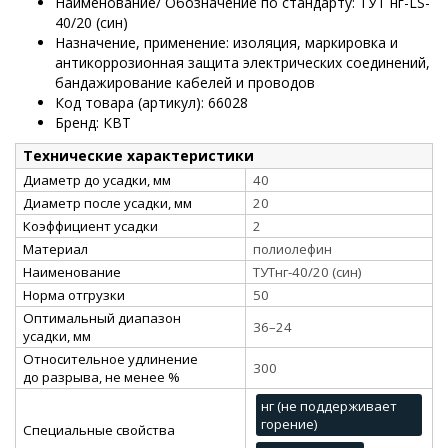
Наименование/ Обозначение по стандарту: ТУТ нг-LS-
40/20 (син)
Назначение, применение: изоляция, маркировка и
антикоррозионная защита электрических соединений,
бандажирование кабелей и проводов
Код товара (артикул): 66028
Бренд: КВТ
Технические характеристики
Диаметр до усадки, мм
40
Диаметр после усадки, мм
20
Коэффициент усадки
2
Материал
полиолефин
Наименование
ТУТнг-40/20 (син)
Норма отгрузки
50
Оптимальный диапазон
36–24
усадки, мм
Относительное удлинение
300
до разрыва, не менее %
нг (не поддерживает
горение)
Специальные свойства