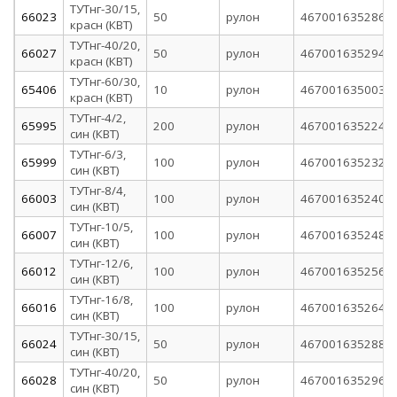
ТУТнг-30/15,
66023
50
рулон
4670016352866
красн (КВТ)
ТУТнг-40/20,
66027
50
рулон
4670016352941
красн (КВТ)
ТУТнг-60/30,
65406
10
рулон
4670016350039
красн (КВТ)
ТУТнг-4/2,
65995
200
рулон
4670016352248
син (КВТ)
ТУТнг-6/3,
65999
100
рулон
4670016352323
син (КВТ)
ТУТнг-8/4,
66003
100
рулон
4670016352408
син (КВТ)
ТУТнг-10/5,
66007
100
рулон
4670016352484
син (КВТ)
ТУТнг-12/6,
66012
100
рулон
4670016352569
син (КВТ)
ТУТнг-16/8,
66016
100
рулон
4670016352644
син (КВТ)
ТУТнг-30/15,
66024
50
рулон
4670016352880
син (КВТ)
ТУТнг-40/20,
66028
50
рулон
4670016352965
син (КВТ)