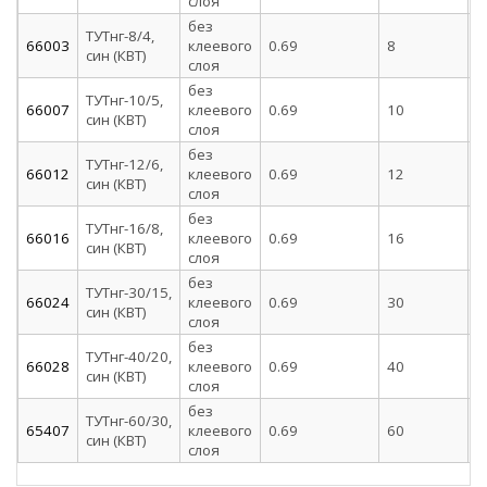
слоя
без
ТУТнг-8/4,
66003
клеевого
0.69
8
4
син (КВТ)
слоя
без
ТУТнг-10/5,
66007
клеевого
0.69
10
5
син (КВТ)
слоя
без
ТУТнг-12/6,
66012
клеевого
0.69
12
6
син (КВТ)
слоя
без
ТУТнг-16/8,
66016
клеевого
0.69
16
8
син (КВТ)
слоя
без
ТУТнг-30/15,
66024
клеевого
0.69
30
1
син (КВТ)
слоя
без
ТУТнг-40/20,
66028
клеевого
0.69
40
2
син (КВТ)
слоя
без
ТУТнг-60/30,
65407
клеевого
0.69
60
3
син (КВТ)
слоя