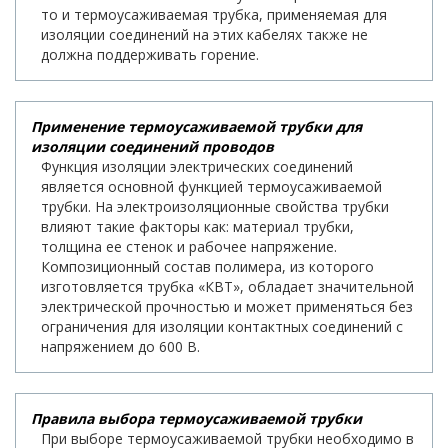
то и термоусаживаемая трубка, применяемая для
изоляции соединений на этих кабелях также не
должна поддерживать горение.
Применение термоусаживаемой трубки для
изоляции соединений проводов
Функция изоляции электрических соединений
является основной функцией термоусаживаемой
трубки. На электроизоляционные свойства трубки
влияют такие факторы как: материал трубки,
толщина ее стенок и рабочее напряжение.
Композиционный состав полимера, из которого
изготовляется трубка «КВТ», обладает значительной
электрической прочностью и может применяться без
ограничения для изоляции контактных соединений с
напряжением до 600 В.
Правила выбора термоусаживаемой трубки
При выборе термоусаживаемой трубки необходимо в