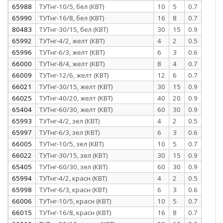
65988
ТУТнг-10/5, бел (КВТ)
10
5
0.7
65990
ТУТнг-16/8, бел (КВТ)
16
8
0.7
80483
ТУТнг-30/15, бел (КВТ)
30
15
0.9
65992
ТУТнг-4/2, желт (КВТ)
4
2
0.5
65996
ТУТнг-6/3, желт (КВТ)
6
3
0.6
66000
ТУТнг-8/4, желт (КВТ)
8
4
0.7
66009
ТУТнг-12/6, желт (КВТ)
12
6
0.7
66021
ТУТнг-30/15, желт (КВТ)
30
15
0.9
66025
ТУТнг-40/20, желт (КВТ)
40
20
0.9
65404
ТУТнг-60/30, желт (КВТ)
60
30
0.9
65993
ТУТнг-4/2, зел (КВТ)
4
2
0.5
65997
ТУТнг-6/3, зел (КВТ)
6
3
0.6
66005
ТУТнг-10/5, зел (КВТ)
10
5
0.7
66022
ТУТнг-30/15, зел (КВТ)
30
15
0.9
65405
ТУТнг-60/30, зел (КВТ)
60
30
0.9
65994
ТУТнг-4/2, красн (КВТ)
4
2
0.5
65998
ТУТнг-6/3, красн (КВТ)
6
3
0.6
66006
ТУТнг-10/5, красн (КВТ)
10
5
0.7
66015
ТУТнг-16/8, красн (КВТ)
16
8
0.7