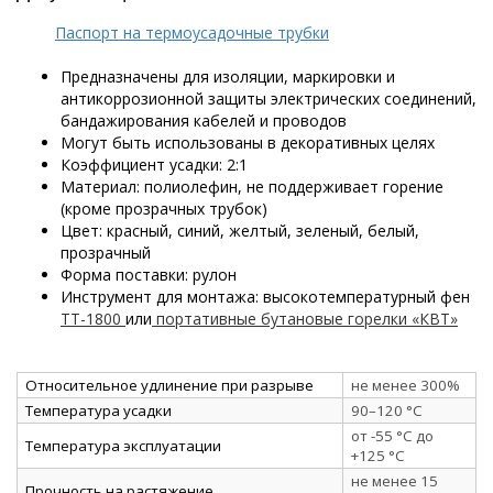
Паспорт на термоусадочные трубки
Предназначены для изоляции, маркировки и
антикоррозионной защиты электрических соединений,
бандажирования кабелей и проводов
Могут быть использованы в декоративных целях
Коэффициент усадки: 2:1
Материал: полиолефин, не поддерживает горение
(кроме прозрачных трубок)
Цвет: красный, синий, желтый, зеленый, белый,
прозрачный
Форма поставки: рулон
Инструмент для монтажа: высокотемпературный фен
ТТ-1800
или
портативные бутановые горелки «КВТ»
Относительное удлинение при разрыве
не менее 300%
Температура усадки
90–120 °C
от -55 °C до
Температура эксплуатации
+125 °C
не менее 15
Прочность на растяжение