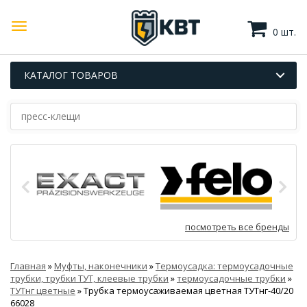
0 шт.
КАТАЛОГ ТОВАРОВ
посмотреть все бренды
Главная
»
Муфты, наконечники
»
Термоусадка: термоусадочные
трубки, трубки ТУТ, клеевые трубки
»
термоусадочные трубки
»
ТУТнг цветные
»
Трубка термоусаживаемая цветная ТУТнг-40/20
66028