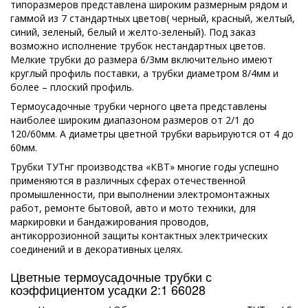
типоразмеров представлена широким размерным рядом и
гаммой из 7 стандартных цветов( черный, красный, желтый,
синий, зеленый, белый и желто-зеленый). Под заказ
возможно исполнение трубок нестандартных цветов.
Мелкие трубки до размера 6/3мм включительно имеют
круглый профиль поставки, а трубки диаметром 8/4мм и
более – плоский профиль.
Термоусадочные трубки черного цвета представлены
наиболее широким диапазоном размеров от 2/1 до
120/60мм. А диаметры цветной трубки варьируются от 4 до
60мм.
Трубки ТУТнг производства «КВТ» многие годы успешно
применяются в различных сферах отечественной
промышленности, при выполнении электромонтажных
работ, ремонте бытовой, авто и мото техники, для
маркировки и бандажирования проводов,
антикоррозионной защиты контактных электрических
соединений и в декоративных целях.
Цветные термоусадочные трубки с
коэффициентом усадки 2:1 66028