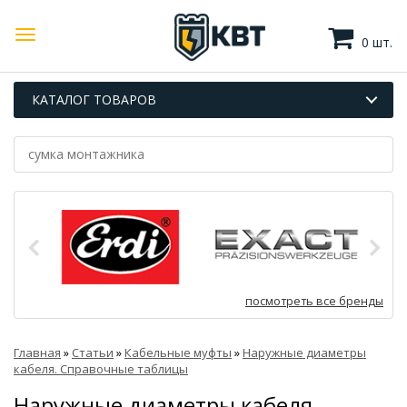
0 шт.
КАТАЛОГ ТОВАРОВ
посмотреть все бренды
Главная
»
Статьи
»
Кабельные муфты
»
Наружные диаметры
кабеля. Справочные таблицы
Наружные диаметры кабеля.