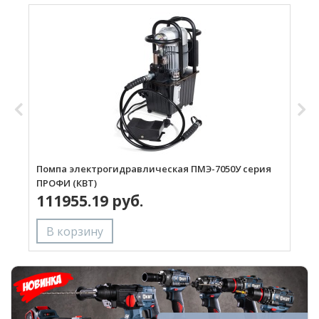
Помпа электрогидравлическая ПМЭ-7050У серия
П
ПРОФИ (КВТ)
П
111955.19 руб.