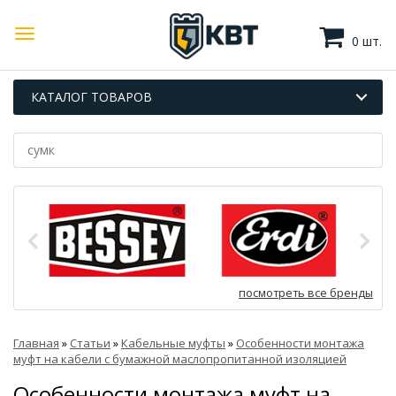
0 шт.
КАТАЛОГ ТОВАРОВ
посмотреть все бренды
Главная
»
Статьи
»
Кабельные муфты
»
Особенности монтажа
муфт на кабели с бумажной маслопропитанной изоляцией
Особенности монтажа муфт на