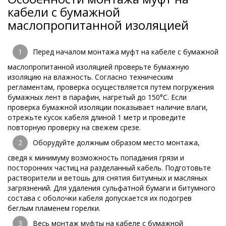
кабели с бумажной
маслопропитанной изоляцией
Перед началом монтажа муфт на кабеле с бумажной
маслопропитанной изоляцией проверьте бумажную
изоляцию на влажность. Согласно техническим
регламентам, проверка осуществляется путем погружения
бумажных лент в парафин, нагретый до 150°С. Если
проверка бумажной изоляции показывает наличие влаги,
отрежьте кусок кабеля длиной 1 метр и проведите
повторную проверку на свежем срезе.
Оборудуйте должным образом место монтажа,
сведя к минимуму возможность попадания грязи и
посторонних частиц на разделанный кабель. Подготовьте
растворители и ветошь для снятия битумных и масляных
загрязнений. Для удаления сульфатной бумаги и битумного
состава с оболочки кабеля допускается их подогрев
беглым пламенем горелки.
Весь монтаж муфты на кабеле с бумажной