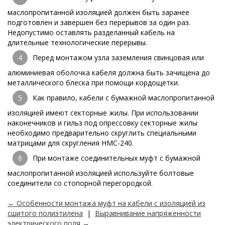
маслопропитанной изоляцией должен быть заранее
подготовлен и завершен без перерывов за один раз.
Недопустимо оставлять разделанный кабель на
длительные технологические перерывы.
Перед монтажом узла заземления свинцовая или
алюминиевая оболочка кабеля должна быть зачищена до
металлического блеска при помощи кордощетки.
Как правило, кабели с бумажной маслопропитанной
изоляцией имеют секторные жилы. При использовании
наконечников и гильз под опрессовку секторные жилы
необходимо предварительно скруглить специальными
матрицами для скругления НМС-240.
При монтаже соединительных муфт с бумажной
маслопропитанной изоляцией используйте болтовые
соединители со стопорной перегородкой.
← Особенности монтажа муфт на кабели с изоляцией из
сшитого полиэтилена
|
Выравнивание напряженности
электрического поля →