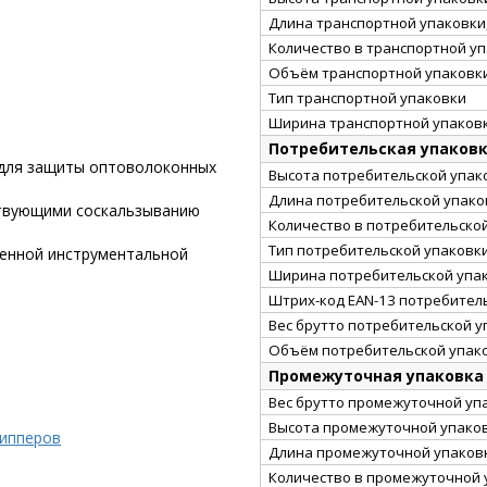
Длина транспортной упаковки,
Количество в транспортной у
Объём транспортной упаковки
Тип транспортной упаковки
Ширина транспортной упаковк
Потребительская упаков
 для защиты оптоволоконных
Высота потребительской упако
Длина потребительской упаков
ствующими соскальзыванию
Количество в потребительско
Тип потребительской упаковк
венной инструментальной
Ширина потребительской упак
Штрих-код EAN-13 потребител
Вес брутто потребительской уп
Объём потребительской упако
Промежуточная упаковка
Вес брутто промежуточной упа
Высота промежуточной упаков
рипперов
Длина промежуточной упаковк
Количество в промежуточной 