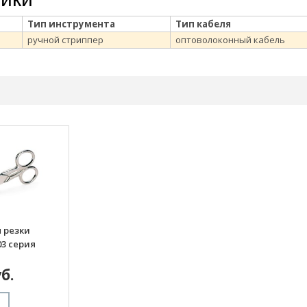
Тип инструмента
Тип кабеля
ручной стриппер
оптоволоконный кабель
 резки
03 серия
б.