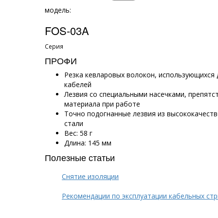
модель:
FOS-03A
Серия
ПРОФИ
Резка кевларовых волокон, использующихся
кабелей
Лезвия со специальными насечками, препят
материала при работе
Точно подогнанные лезвия из высококачест
стали
Вес: 58 г
Длина: 145 мм
Полезные статьи
Снятие изоляции
Рекомендации по эксплуатации кабельных ст