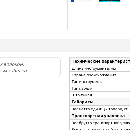
Технические характерис
х волокон,
Длина инструмента, мм
ных кабелей
Страна происхождения
Тип инструмента
Тип кабеля
Штрих-код
Габариты
Вес нетто единицы товара, кг
Транспортная упаковка
Вес брутто транспортной упако
Высота транспортной упаковки