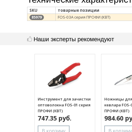
SKU
товарные позиции
FOS-03A серия ПРОФИ (КВТ)
85979
Наши эксперты рекомендуют
Инструмент для зачистки
Ножницы для
оптоволокна FOS-01 серия
кевлара FOS-
ПРОФИ (КВТ)
ПРОФИ (КВТ)
747.35 руб.
984.60 ру