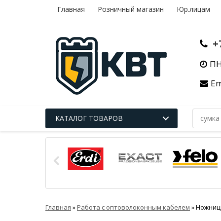
Главная
Розничный магазин
Юр.лицам
+
ПН
Em
КАТАЛОГ ТОВАРОВ
Главная
»
Работа с оптоволоконным кабелем
»
Ножницы