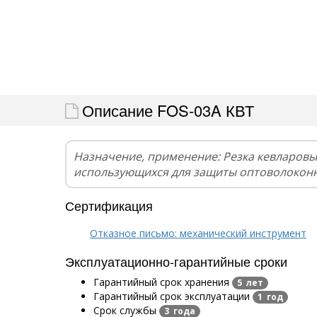
Описание FOS-03A КВТ
Назначение, применение: Резка кевларовы
использующихся для защиты оптоволокон
Сертификация
Отказное письмо: механический инструмент
Эксплуатационно-гарантийные сроки
Гарантийный срок хранения
5 лет
Гарантийный срок эксплуатации
1 год
Срок службы
3 года