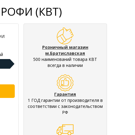
ПРОФИ (КВТ)
ФИ
Розничный магазин
м.Братиславская
ай
500 наименований товара КВТ
всегда в наличии
Гарантия
1 ГОД гарантии от производителя в
соответствии с законодательством
РФ