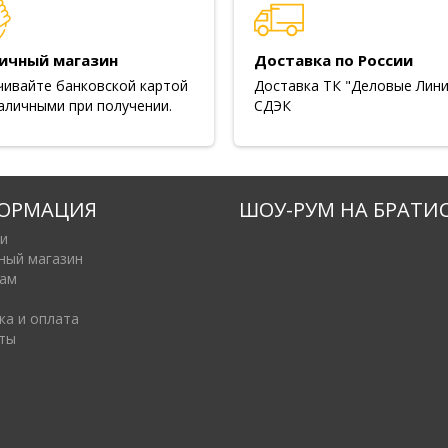
ичный магазин
Доставка по России
чивайте банковской картой
Доставка ТК "Деловые Лини
аличными при получении.
СДЭК
ОРМАЦИЯ
ШОУ-РУМ НА БРАТИ
и
ный магазин
ам
ка и оплата
ты