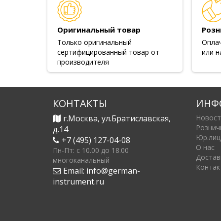
Оригинальный товар
Розн
Только оригинальный
Опла
сертифицированный товар от
или н
производителя
КОНТАКТЫ
ИНФ
г.Москва, ул.Братиславская,
Новост
Рознич
д.14
Юр.лиц
+7 (495) 127-04-08
О нас
Пн-Пт: c 10.00 до 18.00
Достав
многоканальный
Контак
Email:
info@german-
instrument.ru