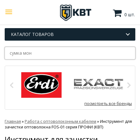
0 шт.
КАТАЛОГ ТОВАРОВ
посмотреть все бренды
Главная
»
Работа с оптоволоконным кабелем
»
Инструмент для
зачистки оптоволокна FOS-01 серия ПРОФИ (КВТ)
Инструмент для зачистки