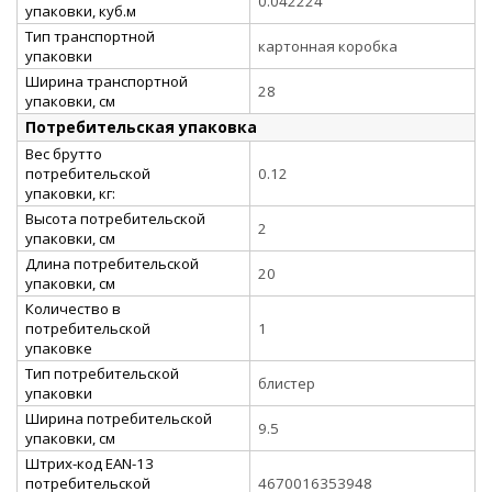
0.042224
упаковки, куб.м
Тип транспортной
картонная коробка
упаковки
Ширина транспортной
28
упаковки, см
Потребительская упаковка
Вес брутто
потребительской
0.12
упаковки, кг:
Высота потребительской
2
упаковки, см
Длина потребительской
20
упаковки, см
Количество в
потребительской
1
упаковке
Тип потребительской
блистер
упаковки
Ширина потребительской
9.5
упаковки, см
Штрих-код EAN-13
потребительской
4670016353948