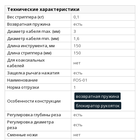
Технические характеристики
Вес стриппера (кг)
0,1
Возвратная пружина
есть
Диаметр кабеля max. (мм)
3
Диаметр кабеля min. (мм)
1,6
Длина инструмента, мм
150
Длина стриппера (мм)
150
Для коаксиальных
нет
кабелей
Защелка рычага нажатия
есть
Наименование
FOS-01
Норма отгрузки
1
возвратная пружина
Особенности конструкции
блокиратор рукояток
Регулировка глубины реза
есть
Регулировка диаметра
есть
реза
Сменные ножи
нет