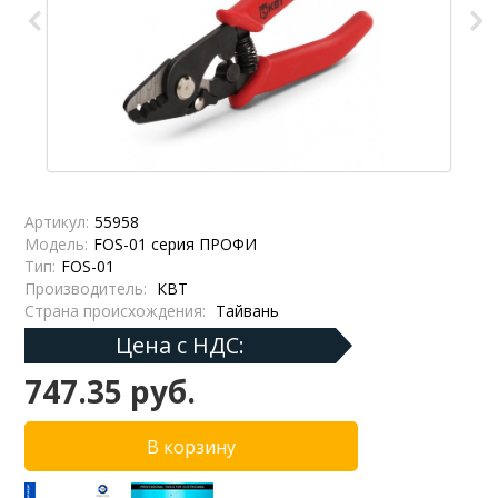
Артикул:
55958
Модель:
FOS-01 серия ПРОФИ
Тип:
FOS-01
Производитель:
КВТ
Страна происхождения:
Тайвань
Цена с НДС:
747.35 руб.