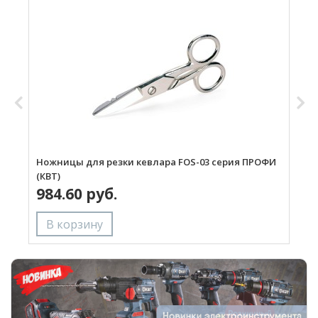
Ножницы для резки кевлара FOS-03 серия ПРОФИ
Н
(КВТ)
П
984.60 руб.