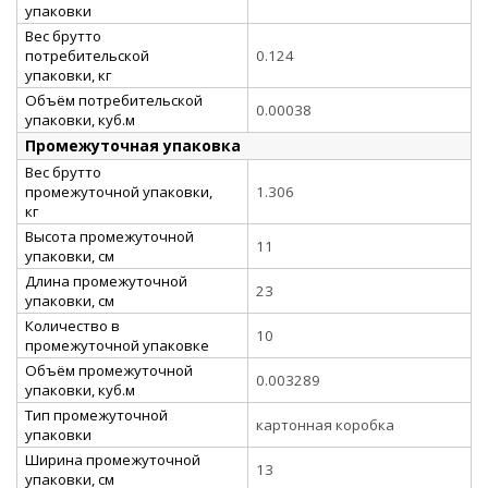
упаковки
Вес брутто
потребительской
0.124
упаковки, кг
Объём потребительской
0.00038
упаковки, куб.м
Промежуточная упаковка
Вес брутто
промежуточной упаковки,
1.306
кг
Высота промежуточной
11
упаковки, см
Длина промежуточной
23
упаковки, см
Количество в
10
промежуточной упаковке
Объём промежуточной
0.003289
упаковки, куб.м
Тип промежуточной
картонная коробка
упаковки
Ширина промежуточной
13
упаковки, см