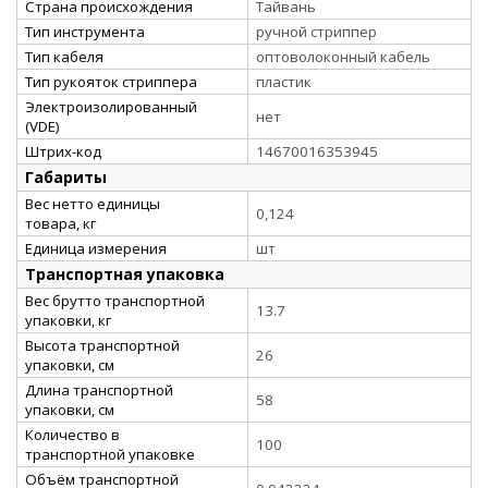
Страна происхождения
Тайвань
Тип инструмента
ручной стриппер
Тип кабеля
оптоволоконный кабель
Тип рукояток стриппера
пластик
Электроизолированный
нет
(VDE)
Штрих-код
14670016353945
Габариты
Вес нетто единицы
0,124
товара, кг
Единица измерения
шт
Транспортная упаковка
Вес брутто транспортной
13.7
упаковки, кг
Высота транспортной
26
упаковки, см
Длина транспортной
58
упаковки, см
Количество в
100
транспортной упаковке
Объём транспортной