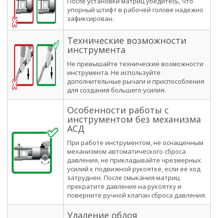
После установки матриц убедитесь, что
упорный штифт в рабочей голове надежно
зафиксирован.
Технические возможности
инструмента
Не превышайте технические возможности
инструмента. Не используйте
дополнительные рычаги и приспособления
для создания большего усилия.
Особенности работы с
инструментом без механизма
АСД
При работе инструментом, не оснащенным
механизмом автоматического сброса
давления, не прикладывайте чрезмерных
усилий к подвижной рукоятке, если ее ход
затруднен. После смыкания матриц
прекратите давление на рукоятку и
поверните ручной клапан сброса давления.
Удаление облоя