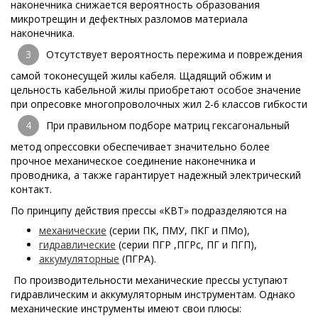
наконечника снижается вероятность образования
микротрещин и дефектных разломов материала
наконечника.
Отсутствует вероятность пережима и повреждения
самой токонесущей жилы кабеля. Щадящий обжим и
цельность кабельной жилы приобретают особое значение
при опресовке многопроволочных жил 2-6 классов гибкости
При правильном подборе матриц гексагональный
метод опрессовки обеспечивает значительно более
прочное механическое соединение наконечника
и
проводника, а также гарантирует надежный электрический
контакт.
По принципу действия прессы «КВТ» подразделяются на
механические
(серии ПК, ПМУ, ПКГ и ПМо),
гидравлические
(серии ПГР ,ПГРс, ПГ и ПГП),
аккумуляторные
(ПГРА).
По производительности механические прессы уступают
гидравлическим и аккумуляторным инструментам. Однако
механические инструменты имеют свои плюсы: