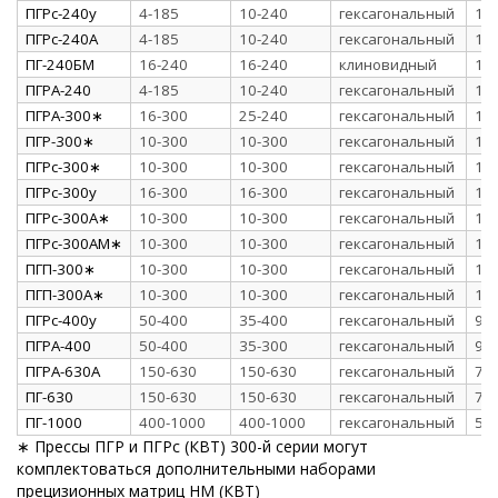
ПГРс-240у
4-185
10-240
гексагональный
12
ПГРс-240А
4-185
10-240
гексагональный
12
ПГ-240БМ
16-240
16-240
клиновидный
1
ПГРА-240
4-185
10-240
гексагональный
12
ПГРА-300∗
16-300
25-240
гексагональный
11
ПГР-300∗
10-300
10-300
гексагональный
12
ПГРс-300∗
10-300
10-300
гексагональный
12
ПГРс-300у
16-300
16-300
гексагональный
11
ПГРс-300А∗
10-300
10-300
гексагональный
12
ПГРс-300АМ∗
10-300
10-300
гексагональный
12
ПГП-300∗
10-300
10-300
гексагональный
12
ПГП-300А∗
10-300
10-300
гексагональный
12
ПГРс-400у
50-400
35-400
гексагональный
9
ПГРА-400
50-400
35-300
гексагональный
9
ПГРА-630А
150-630
150-630
гексагональный
7
ПГ-630
150-630
150-630
гексагональный
7
ПГ-1000
400-1000
400-1000
гексагональный
5
∗ Прессы ПГР и ПГРс (КВТ) 300-й серии могут
комплектоваться дополнительными наборами
прецизионных матриц НМ (КВТ)