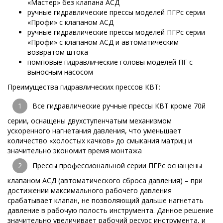
«Мастер» без клапана АСД
ручные гидравлические прессы моделей ПГРс серии
«Профи» с клапаном АСД
ручные гидравлические прессы моделей ПГРс серии
«Профи» с клапаном АСД и автоматическим
возвратом штока
помповые гидравлические головы моделей ПГ с
выносным насосом
Преимущества гидравлических прессов КВТ:
Все гидравлические ручные прессы КВТ кроме 70й
серии, оснащены двухступенчатым механизмом
ускоренного нагнетания давления, что уменьшает
количество «холостых качков» до смыкания матриц и
значительно экономит время монтажа
Прессы профессиональной серии ПГРс оснащены
клапаном АСД (автоматического сброса давления) – при
достижении максимального рабочего давления
срабатывает клапан, не позволяющий дальше нагнетать
давление в рабочую полость инструмента. Данное решение
значительно увеличивает рабочий ресурс инструмента, и