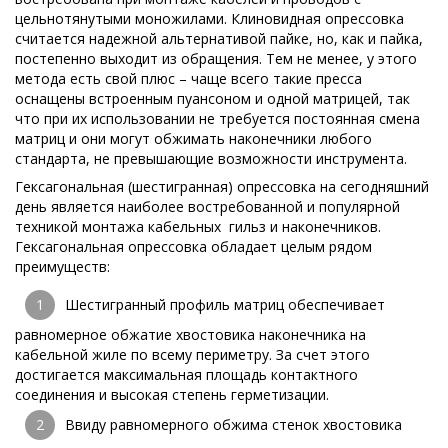
цельнотянутыми моножилами. Клиновидная опрессовка
считается надежной альтернативой пайке, но, как и пайка,
постепенно выходит из обращения. Тем не менее, у этого
метода есть свой плюс – чаще всего такие пресса
оснащены встроенным пуансоном и одной матрицей, так
что при их использовании не требуется постоянная смена
матриц и они могут обжимать наконечники любого
стандарта, не превышающие возможности инструмента.
Гексагональная (шестигранная) опрессовка на сегодняшний
день является наиболее востребованной и популярной
техникой монтажа кабельных гильз и наконечников.
Гексагональная опрессовка обладает целым рядом
преимуществ:
Шестигранный профиль матриц обеспечивает
равномерное обжатие хвостовика наконечника на
кабельной жиле по всему периметру. За счет этого
достигается максимальная площадь контактного
соединения и высокая степень герметизации.
Ввиду равномерного обжима стенок хвостовика