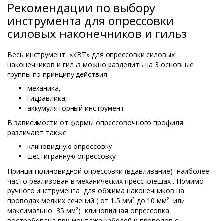
Рекомендации по выбору
инструмента для опрессовки
силовых наконечников и гильз
Весь инструмент «КВТ» для опрессовки силовых
наконечников и гильз можно разделить на 3 основные
группы по принципу действия:
механика,
гидравлика,
аккумуляторный инструмент.
В зависимости от формы опрессовочного профиля
различают также
клиновидную опрессовку
шестигранную опрессовку
Принцип клиновидной опрессовки (вдавливание) наиболее
часто реализован в механических пресс-клещах . Помимо
ручного инструмента для обжима наконечников на
проводах мелких сечений ( от 1,5 мм² до 10 мм² или
максимально 35 мм²) клиновидная опрессовка
востребована при монтаже кабелей и проводов с