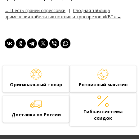
← Шесть граней опрессовки
|
Сводная таблица
применения кабельных ножниц и тросорезов «КВТ» →
Оригинальный товар
Розничный магазин
Гибкая система
Доставка по России
скидок