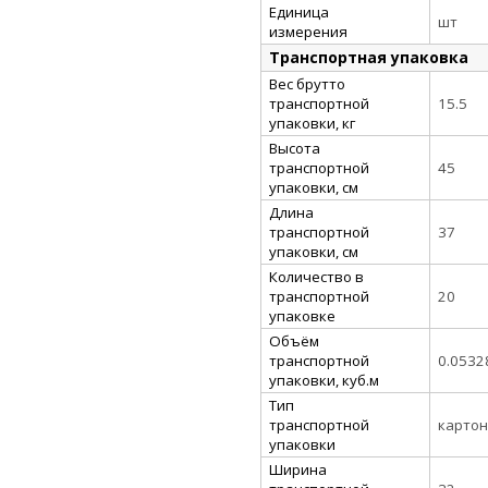
Единица
шт
измерения
Транспортная упаковка
Вес брутто
транспортной
15.5
упаковки, кг
Высота
транспортной
45
упаковки, см
Длина
транспортной
37
упаковки, см
Количество в
транспортной
20
упаковке
Объём
транспортной
0.0532
упаковки, куб.м
Тип
транспортной
картон
упаковки
Ширина