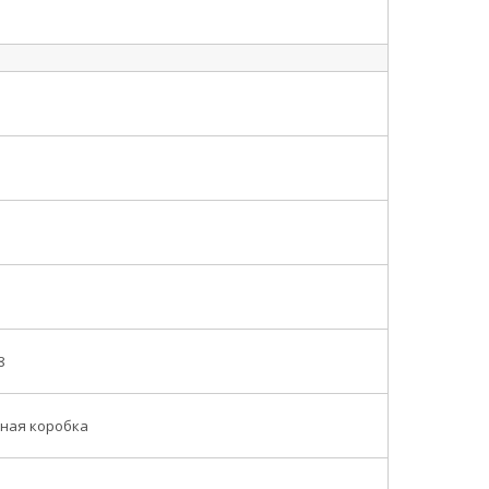
8
ная коробка