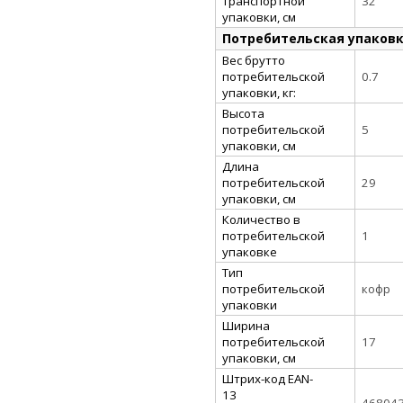
транспортной
32
упаковки, см
Потребительская упаков
Вес брутто
потребительской
0.7
упаковки, кг:
Высота
потребительской
5
упаковки, см
Длина
потребительской
29
упаковки, см
Количество в
потребительской
1
упаковке
Тип
потребительской
кофр
упаковки
Ширина
потребительской
17
упаковки, см
Штрих-код EAN-
13
46804