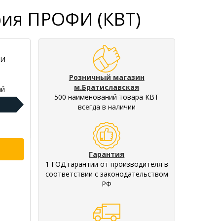
рия ПРОФИ (КВТ)
ФИ
Розничный магазин
м.Братиславская
ай
500 наименований товара КВТ
всегда в наличии
Гарантия
1 ГОД гарантии от производителя в
соответствии с законодательством
РФ