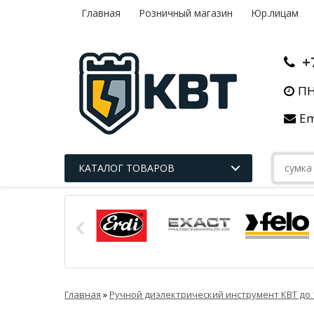
Главная
Розничный магазин
Юр.лицам
+
ПН
Em
КАТАЛОГ ТОВАРОВ
Главная
»
Ручной диэлектрический инструмент КВТ до 