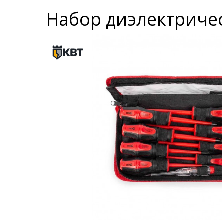
Набор диэлектриче