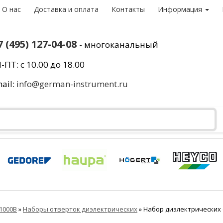
О нас
Доставка и оплата
Контакты
Информация
7 (495) 127-04-08
- многоканальный
-ПТ: с 10.00 до 18.00
ail:
info@german-instrument.ru
1000В
»
Наборы отверток диэлектрических
»
Набор диэлектрических 