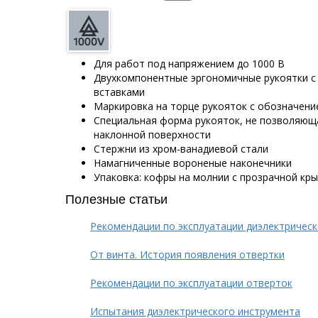
Для работ под напряжением до 1000 В
Двухкомпонентные эргономичные рукоятки с
вставками
Маркировка на торце рукояток с обозначени
Специальная форма рукояток, не позволяюща
наклонной поверхности
Стержни из хром-ванадиевой стали
Намагниченные вороненые наконечники
Упаковка: кофры на молнии с прозрачной кр
Полезные статьи
Рекомендации по эксплуатации диэлектричес
От винта. История появления отвертки
Рекомендации по эксплуатации отверток
Испытания диэлектрического инструмента