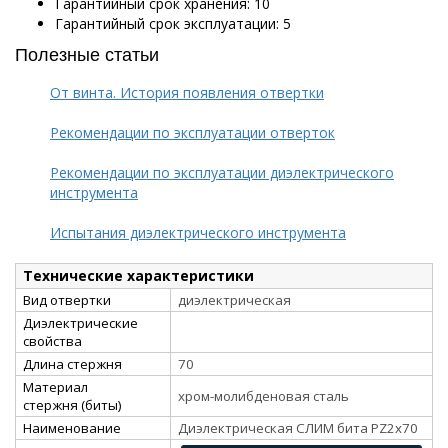
Гарантийный срок хранения: 10
Гарантийный срок эксплуатации: 5
Полезные статьи
От винта. История появления отвертки
Рекомендации по эксплуатации отверток
Рекомендации по эксплуатации диэлектрического
инструмента
Испытания диэлектрического инструмента
Технические характеристики
Вид отвертки
диэлектрическая
Диэлектрические
свойства
Длина стержня
70
Материал
хром-молибденовая сталь
стержня (биты)
Наименование
Диэлектрическая СЛИМ бита PZ2х70