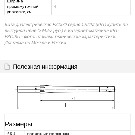
Ширина
промежуточной
4
упаковки, см
Бита диэлектрическая PZ2х70 серия СЛИМ (КВТ) купить по
выгодной цене (294.67 руб.) в интернет-магазине КВТ-
PRO.RU - фото, отзывы, технические характеристики.
Доставка по Москве и России
Полезная информация
Размеры
SKU
товарные позиции