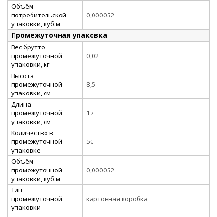
Объём
потребительской
0,000052
упаковки, куб.м
Промежуточная упаковка
Вес брутто
промежуточной
0,02
упаковки, кг
Высота
промежуточной
8,5
упаковки, см
Длина
промежуточной
17
упаковки, см
Количество в
промежуточной
50
упаковке
Объём
промежуточной
0,000052
упаковки, куб.м
Тип
промежуточной
картонная коробка
упаковки