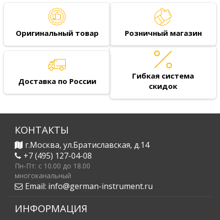
Оригинальный товар
Розничный магазин
Гибкая система
Доставка по России
скидок
КОНТАКТЫ
г.Москва, ул.Братиславская, д.14
+7 (495) 127-04-08
Пн-Пт: c 10.00 до 18.00
многоканальный
Email:
info@german-instrument.ru
ИНФОРМАЦИЯ