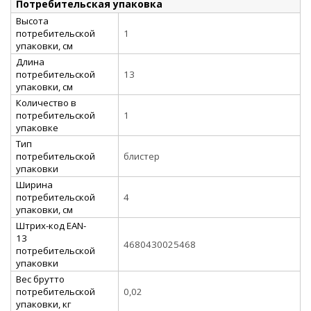
Потребительская упаковка
Высота
потребительской
1
упаковки, см
Длина
потребительской
13
упаковки, см
Количество в
потребительской
1
упаковке
Тип
потребительской
блистер
упаковки
Ширина
потребительской
4
упаковки, см
Штрих-код EAN-
13
4680430025468
потребительской
упаковки
Вес брутто
потребительской
0,02
упаковки, кг