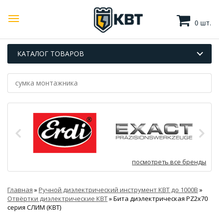
0 шт.
КАТАЛОГ ТОВАРОВ
посмотреть все бренды
Главная
»
Ручной диэлектрический инструмент КВТ до 1000В
»
Отвёртки диэлектрические КВТ
»
Бита диэлектрическая PZ2х70
серия СЛИМ (КВТ)