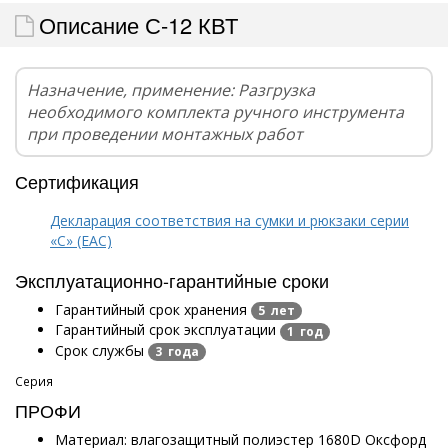
Описание С-12 КВТ
Назначение, применение: Разгрузка
необходимого комплекта ручного инструмента
при проведении монтажных работ
Сертификация
Декларация соответствия на сумки и рюкзаки серии
«С» (EAC)
Эксплуатационно-гарантийные сроки
Гарантийный срок хранения
5 лет
Гарантийный срок эксплуатации
1 год
Срок службы
3 года
Серия
ПРОФИ
Материал: влагозащитный полиэстер 1680D Оксфорд