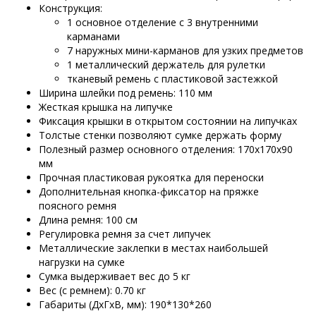
Конструкция:
1 основное отделение с 3 внутренними
карманами
7 наружных мини-карманов для узких предметов
1 металлический держатель для рулетки
тканевый ремень с пластиковой застежкой
Ширина шлейки под ремень: 110 мм
Жесткая крышка на липучке
Фиксация крышки в открытом состоянии на липучках
Толстые стенки позволяют сумке держать форму
Полезный размер основного отделения: 170х170х90
мм
Прочная пластиковая рукоятка для переноски
Дополнительная кнопка-фиксатор на пряжке
поясного ремня
Длина ремня: 100 см
Регулировка ремня за счет липучек
Металлические заклепки в местах наибольшей
нагрузки на сумке
Сумка выдерживает вес до 5 кг
Вес (с ремнем): 0.70 кг
Габариты (ДхГхВ, мм): 190*130*260