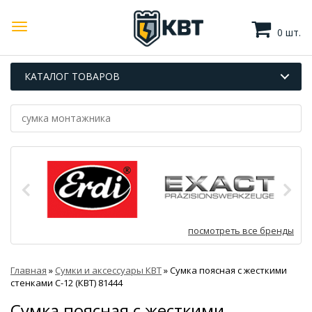
0 шт.
КАТАЛОГ ТОВАРОВ
посмотреть все бренды
Главная
»
Сумки и аксессуары КВТ
»
Сумка поясная с жесткими
стенками С-12 (КВТ) 81444
Сумка поясная с жесткими