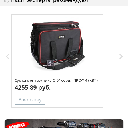
Сумка монтажника С-04 серия ПРОФИ (КВТ)
С
4255.89 руб.