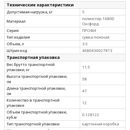
Технические характеристики
Допустимая нагрузка, кг
5
полиэстер 1680D
Материал
Оксфорд
Серия
ПРОФИ
Тип изделия
сумка поясная
Объем, л
3.5
Штрих-код
4680430027813
Транспортная упаковка
Вес брутто транспортной
11.5
упаковки, кг
Высота транспортной упаковки,
58
см
Длина транспортной упаковки,
47
см
Количество в транспортной
12
упаковке
Объём транспортной упаковки,
0.128122
куб.м
Тип транспортной упаковки
картонная коробка