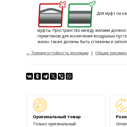
Для муфт на ка
муфты. Пространство между жилами должно 
герметиком для исключения воздушных пусто
жила» также должны быть сглажены и запол
← Трекингостойкость изоляции
|
Общие рекомен
Оригинальный товар
Розн
Только оригинальный
Опла