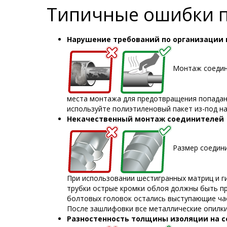
Типичные ошибки п
Нарушение требований по организации
Монтаж соедин
места монтажа для предотвращения попадани
используйте полиэтиленовый пакет из-под н
Некачественный монтаж соединителей
Размер соедини
При использовании шестигранных матриц и г
трубки острые кромки облоя должны быть пр
болтовых головок остались выступающие ча
После зашлифовки все металлические опилки
Разностенность толщины изоляции на 