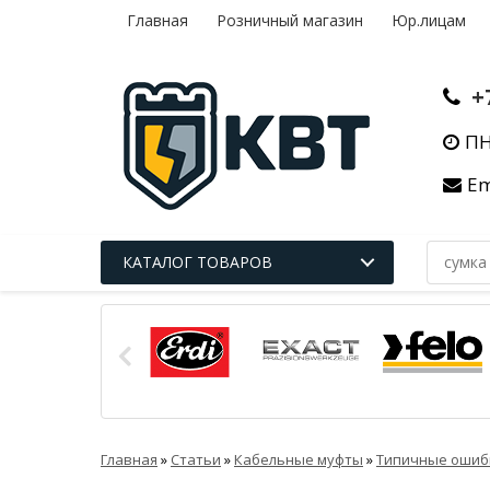
Главная
Розничный магазин
Юр.лицам
+
ПН
Em
КАТАЛОГ ТОВАРОВ
Главная
»
Статьи
»
Кабельные муфты
»
Типичные ошиб