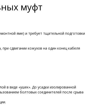
ьных муфт
емонтной яме) и требует тщательной подготовки
 при сдвигании кожухов на один конец кабеля
ой в виде «ушек». До усадки изолированной
льзованием болтовых соединителей после срыва
ции.