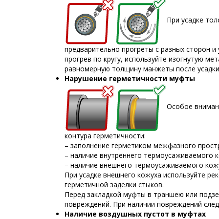
При усадке то
предварительно прогреты с разных сторон и
прогрев по кругу, используйте изогнутую ме
равномерную толщину манжеты после усадки 
Нарушение герметичности муфты
Особое внимани
контура герметичности:
– заполнение герметиком межфазного прост
– наличие внутреннего термоусаживаемого к
– наличие внешнего термоусаживаемого кож
При усадке внешнего кожуха используйте ре
герметичной заделки стыков.
Перед закладкой муфты в траншею или подзе
повреждений. При наличии повреждений след
Наличие воздушных пустот в муфтах