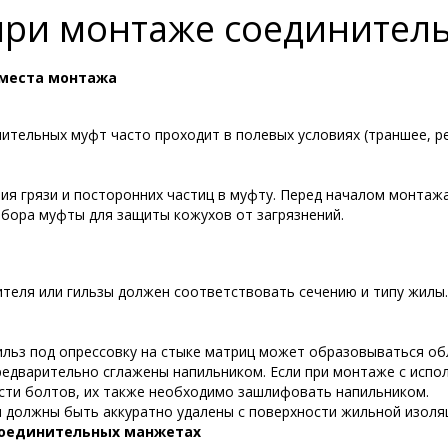
ри монтаже соединител
 места монтажа
ительных муфт часто проходит в полевых условиях (траншее, р
я грязи и посторонних частиц в муфту. Перед началом монтажа,
абора муфты для защиты кожухов от загрязнений.
теля или гильзы должен соответствовать сечению и типу жилы.
ильз под опрессовку на стыке матриц может образовываться обл
едварительно сглажены напильником. Если при монтаже с испо
сти болтов, их также необходимо зашлифовать напильником.
 должны быть аккуратно удалены с поверхности жильной изоля
соединительных манжетах