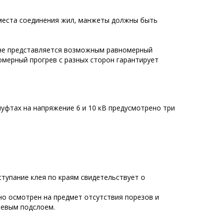
места соединения жил, манжеты должны быть
а не представляется возможным равномерный
омерный прогрев с разных сторон гарантирует
уфтах на напряжение 6 и 10 кВ предусмотрено три
тупание клея по краям свидетельствует о
о осмотрен на предмет отсутствия порезов и
еевым подслоем.