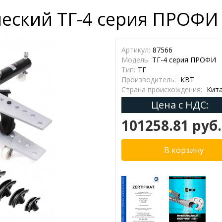
еский ТГ-4 серия ПРОФИ 
Артикул:
87566
Модель:
ТГ-4 серия ПРОФИ
Тип:
ТГ
Производитель:
КВТ
Страна происхождения:
Кит
Цена с НДС:
101258.81 руб.