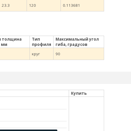
23.3
120
0.113681
я толщина
Тип
Максимальный угол
, мм
профиля
гиба, градусов
круг
90
Купить