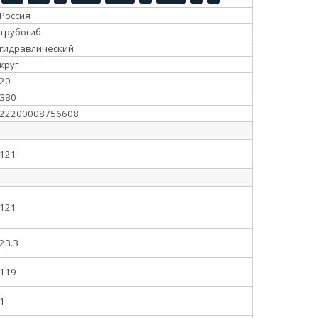
Россия
трубогиб
гидравлический
круг
20
380
22200008756608
121
121
23.3
119
1