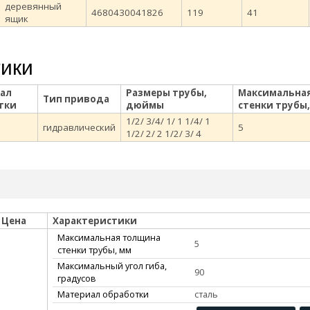
деревянный
4680430041826
119
41
ящик
тики
ал
Размеры трубы,
Максимальна
Тип привода
тки
дюймы
стенки трубы
1/2/ 3/4/ 1/ 1 1/4/ 1
гидравлический
5
1/2/ 2/ 2 1/2/ 3/ 4
Цена
Характеристики
Максимальная толщина
5
стенки трубы, мм
Максимальный угол гиба,
90
градусов
Материал обработки
сталь