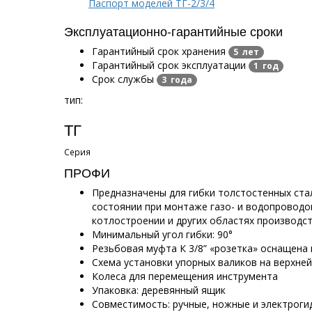
Паспорт моделей ТГ-2/3/4
Эксплуатационно-гарантийные сроки
Гарантийный срок хранения
5 лет
Гарантийный срок эксплуатации
1 год
Срок службы
3 года
тип:
ТГ
Серия
ПРОФИ
Предназначены для гибки толстостенных ста
состоянии при монтаже газо- и водопроводов
котлостроении и других областях производс
Минимальный угол гибки: 90°
Резьбовая муфта К 3/8” «розетка» оснащена
Схема установки упорных валиков на верхне
Колеса для перемещения инструмента
Упаковка: деревянный ящик
Совместимость: ручные, ножные и электроги