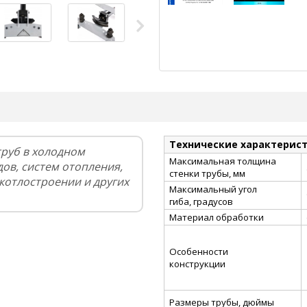
Технические характерис
труб в холодном
Максимальная толщина
ов, систем отопления,
стенки трубы, мм
 котлостроении и других
Максимальный угол
гиба, градусов
Материал обработки
Особенности
конструкции
Размеры трубы, дюймы