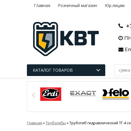
Главная
Розничный магазин
Юр.лицам
+
ПН
Em
КАТАЛОГ ТОВАРОВ
Главная
»
Трубогибы
»
Трубогиб гидравлический ТГ-4 с