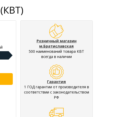
(КВТ)
Розничный магазин
м.Братиславская
ай
500 наименований товара КВТ
всегда в наличии
Гарантия
1 ГОД гарантии от производителя в
соответствии с законодательством
РФ