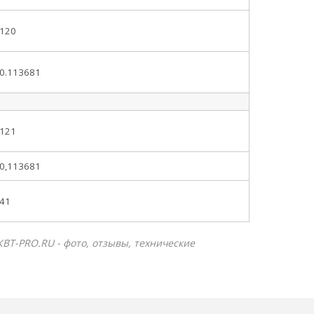
120
0.113681
121
0,113681
41
КВТ-PRO.RU - фото, отзывы, технические