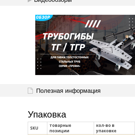
Полезная информация
Упаковка
товарные
кол-во в
SKU
позиции
упаковке