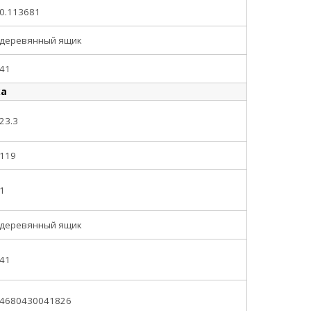
0.113681
деревянный ящик
41
ка
23.3
119
1
деревянный ящик
41
4680430041826