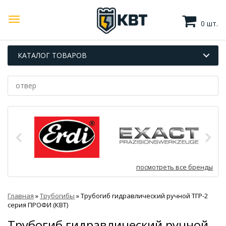
0 шт.
КАТАЛОГ ТОВАРОВ
посмотреть все бренды
Главная
»
Трубогибы
»
Трубогиб гидравлический ручной ТГР-2
серия ПРОФИ (КВТ)
Трубогиб гидравлический ручной