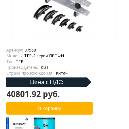
Артикул:
87568
Модель:
ТГР-2 серия ПРОФИ
Тип:
ТГР
Производитель:
КВТ
Страна происхождения:
Китай
Цена с НДС:
40801.92 руб.