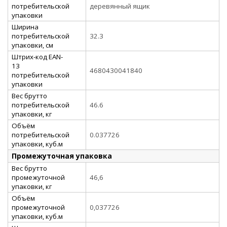
потребительской
деревянный ящик
упаковки
Ширина
потребительской
32.3
упаковки, см
Штрих-код EAN-
13
4680430041840
потребительской
упаковки
Вес брутто
потребительской
46.6
упаковки, кг
Объём
потребительской
0.037726
упаковки, куб.м
Промежуточная упаковка
Вес брутто
промежуточной
46,6
упаковки, кг
Объём
промежуточной
0,037726
упаковки, куб.м