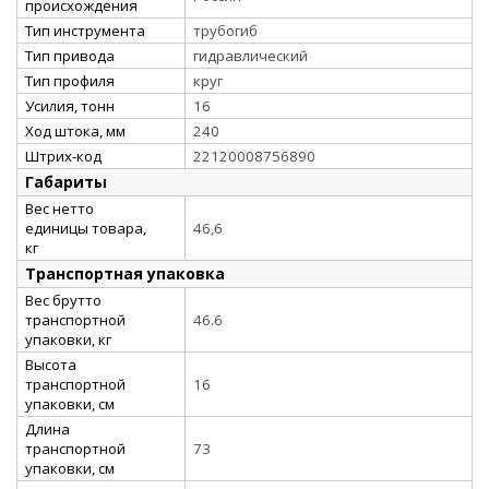
происхождения
Тип инструмента
трубогиб
Тип привода
гидравлический
Тип профиля
круг
Усилия, тонн
16
Ход штока, мм
240
Штрих-код
22120008756890
Габариты
Вес нетто
единицы товара,
46,6
кг
Транспортная упаковка
Вес брутто
транспортной
46.6
упаковки, кг
Высота
транспортной
16
упаковки, см
Длина
транспортной
73
упаковки, см