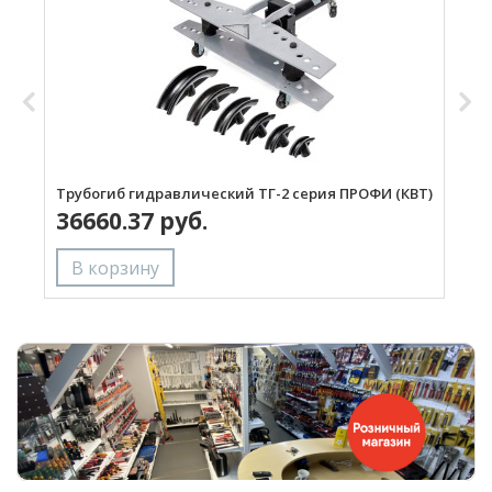
Трубогиб гидравлический ТГ-2 серия ПРОФИ (КВТ)
Т
36660.37 руб.