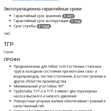
Эксплуатационно-гарантийные сроки
Гарантийный срок хранения
5 лет
Гарантийный срок эксплуатации
1 год
Срок службы
3 года
тип:
ТГР
Серия
ПРОФИ
Предназначены для гибки толстостенных стальных
труб в холодном состоянии при монтаже газо- и
водопроводов, систем отопления, в котлостроении и
других областях производства
Минимальный угол гибки: 90°
Трубогибы ТГР-2 и ТГР-3 имеют два плунжерных
насоса высокого и низкого давления
Поворотные упорные валики обеспечивают ровный и
качественный гиб
Схема установки упорных валиков на верхней