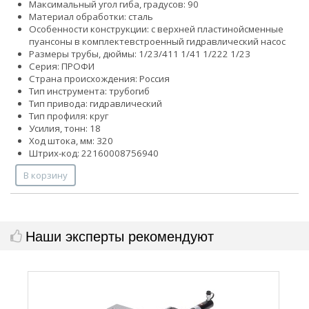
Максимальный угол гиба, градусов: 90
Материал обработки: сталь
Особенности конструкции:
с верхней пластиной
сменные
пуансоны в комплекте
встроенный гидравлический насос
Размеры трубы, дюймы:
1/2
3/4
1
1 1/4
1 1/2
2
2 1/2
3
Серия: ПРОФИ
Страна происхождения: Россия
Тип инструмента: трубогиб
Тип привода: гидравлический
Тип профиля: круг
Усилия, тонн: 18
Ход штока, мм: 320
Штрих-код: 22160008756940
В корзину
Наши эксперты рекомендуют