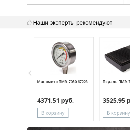
Наши эксперты рекомендуют
Манометр ПМЭ-7050 67223
Педаль ПМЭ-7
4371.51 руб.
3525.95 