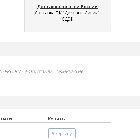
Доставка по всей России
Доставка ТК "Деловые Линии",
СДЭК
Т-PRO.RU - фото, отзывы, технические
стики
Купить
В корзину