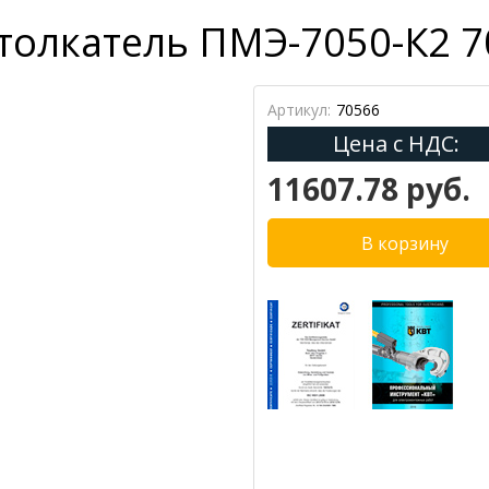
толкатель ПМЭ-7050-К2 7
Артикул:
70566
Цена с НДС:
11607.78 руб.