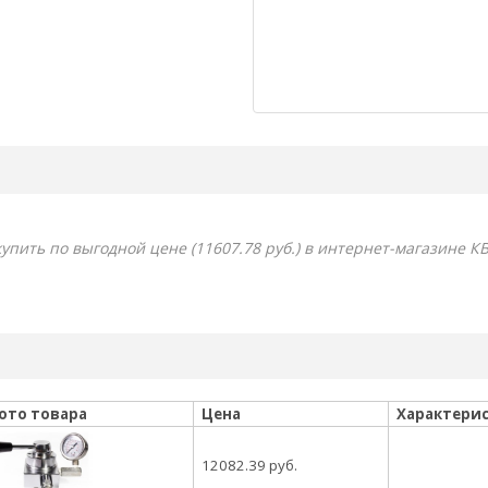
пить по выгодной цене (11607.78 руб.) в интернет-магазине КВ
ото товара
Цена
Характери
12082.39 руб.