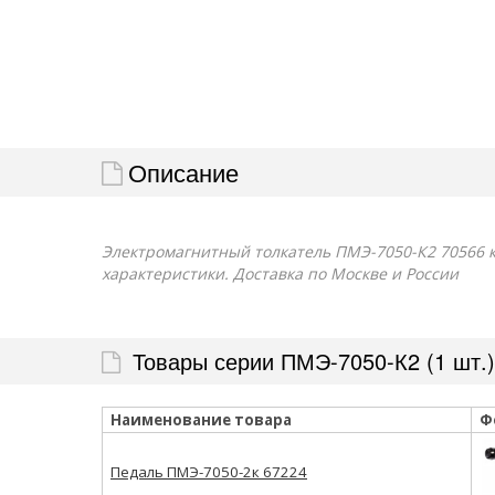
Описание
Электромагнитный толкатель ПМЭ-7050-К2 70566 ку
характеристики. Доставка по Москве и России
Товары серии ПМЭ-7050-К2 (1 шт.)
Наименование товара
Ф
Педаль ПМЭ-7050-2к 67224