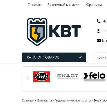
Главная
Розничный магазин
Юр.лицам
+
ПН
Em
КАТАЛОГ ТОВАРОВ
Главная
»
Запчасти
»
Гидравлические помпы
»
Электро