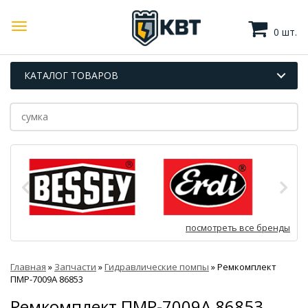
0 шт.
КАТАЛОГ ТОВАРОВ
посмотреть все бренды
Главная
»
Запчасти
»
Гидравлические помпы
»
Ремкомплект
ПМР-7009А 86853
Ремкомплект ПМР-7009А 86853