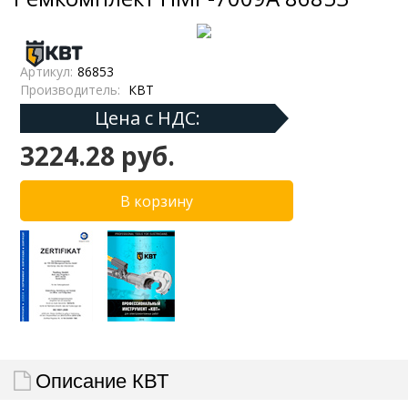
Артикул:
86853
Производитель:
КВТ
Цена с НДС:
3224.28 руб.
Описание КВТ