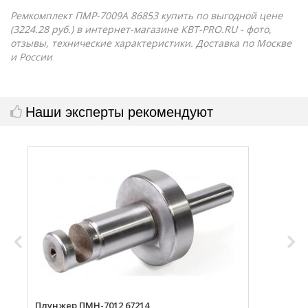
Ремкомплект ПМР-7009А 86853 купить по выгодной цене
(3224.28 руб.) в интернет-магазине КВТ-PRO.RU - фото,
отзывы, технические характеристики. Доставка по Москве
и России
Наши эксперты рекомендуют
Плунжер ПМН-7012 67214
М