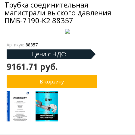
Трубка соединительная
магистрали выского давления
ПМБ-7190-К2 88357
Артикул:
88357
Цена с НДС:
9161.71 руб.