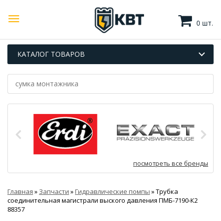
0 шт.
КАТАЛОГ ТОВАРОВ
посмотреть все бренды
Главная
»
Запчасти
»
Гидравлические помпы
»
Трубка
соединительная магистрали выского давления ПМБ-7190-К2
88357