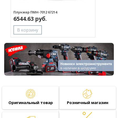
Плунжер ПМН-7012 67214
М
6544.63 руб.
Оригинальный товар
Розничный магазин