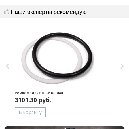
Наши эксперты рекомендуют
П
Ремкомплект ПГ-630 70407
3101.30 руб.