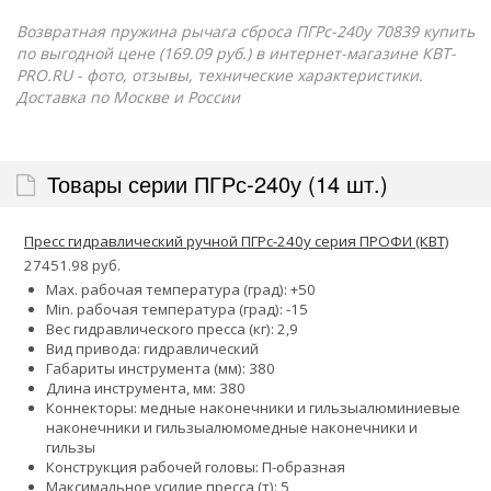
Возвратная пружина рычага сброса ПГРс-240у 70839 купить
по выгодной цене (169.09 руб.) в интернет-магазине КВТ-
PRO.RU - фото, отзывы, технические характеристики.
Доставка по Москве и России
Товары серии ПГРс-240у (14 шт.)
Пресс гидравлический ручной ПГРс-240у серия ПРОФИ (КВТ)
27451.98 руб.
Max. рабочая температура (град): +50
Min. рабочая температура (град): -15
Вес гидравлического пресса (кг): 2,9
Вид привода: гидравлический
Габариты инструмента (мм): 380
Длина инструмента, мм: 380
Коннекторы:
медные наконечники и гильзы
алюминиевые
наконечники и гильзы
алюмомедные наконечники и
гильзы
Конструкция рабочей головы: П-образная
Максимальное усилие пресса (т): 5