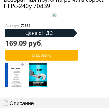
ПГРс-240у 70839
Артикул:
70839
Цена с НДС:
169.09 руб.
Описание