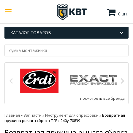
0 шт.
КАТАЛОГ ТОВАРОВ
посмотреть все бренды
Главная
»
Запчасти
»
Инструмент для опрессовки
»
Возвратная
пружина рычага сброса ПГРс-240у 70839
Возвратная пружина рычага сброса