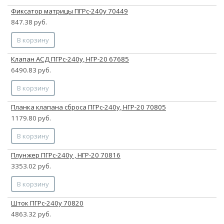
Фиксатор матрицы ПГРс-240у 70449
847.38 руб.
В корзину
Клапан АСД ПГРс-240у, НГР-20 67685
6490.83 руб.
В корзину
Планка клапана сброса ПГРс-240у, НГР-20 70805
1179.80 руб.
В корзину
Плунжер ПГРс-240у , НГР-20 70816
3353.02 руб.
В корзину
Шток ПГРс-240у 70820
4863.32 руб.