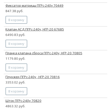
Фиксатор матрицы ПГРс-240у 70449
847.38 руб.
В корзину
Клапан АСД ПГРс-240у, НГР-20 67685
6490.83 руб.
В корзину
Планка клапана сброса ПГРс-240у, НГР-20 70805
1179.80 руб.
В корзину
Плунжер ПГРс-240у , НГР-20 70816
3353.02 руб.
В корзину
Шток ПГРс-240у 70820
4863.32 руб.