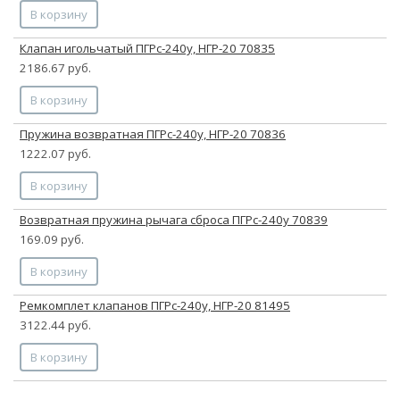
В корзину
Клапан игольчатый ПГРс-240у, НГР-20 70835
2186.67 руб.
В корзину
Пружина возвратная ПГРс-240у, НГР-20 70836
1222.07 руб.
В корзину
Возвратная пружина рычага сброса ПГРс-240у 70839
169.09 руб.
В корзину
Ремкомплет клапанов ПГРс-240у, НГР-20 81495
3122.44 руб.
В корзину