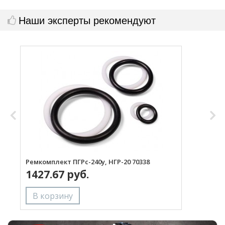
Наши эксперты рекомендуют
Ремкомплект ПГРс-240у, НГР-20 70338
Г
1427.67 руб.