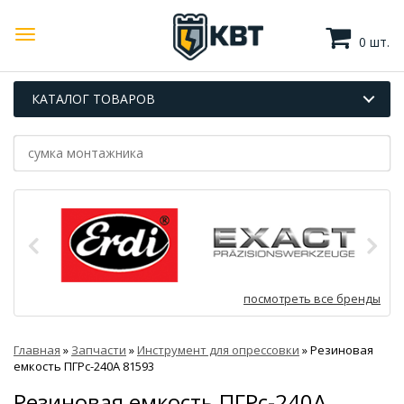
0 шт.
КАТАЛОГ ТОВАРОВ
посмотреть все бренды
Главная
»
Запчасти
»
Инструмент для опрессовки
»
Резиновая
емкость ПГРс-240А 81593
Резиновая емкость ПГРс-240А