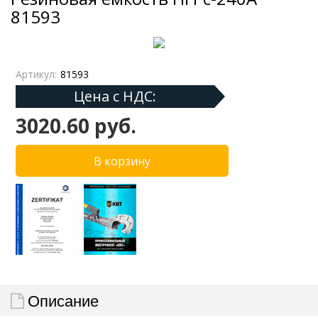
81593
Артикул:
81593
Цена с НДС:
3020.60 руб.
Описание