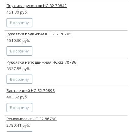
Пружина рукояток НС-32 70842
451.80 руб.
В корзину
Рукоятка подвижная НС-32 70785
1510.30 руб.
В корзину
Рукоятка неподвижная НС-32 70786
3927.55 руб.
В корзину
Винт лезвий НС-32 70898
403.52 руб.
В корзину
Ремокмплект НС-32 86790
2780.41 руб.