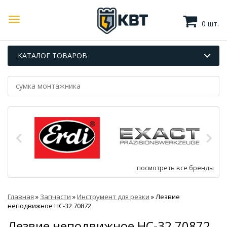
0 шт.
КАТАЛОГ ТОВАРОВ
посмотреть все бренды
Главная
»
Запчасти
»
Инструмент для резки
»
Лезвие
неподвижное НС-32 70872
Лезвие неподвижное НС-32 70872