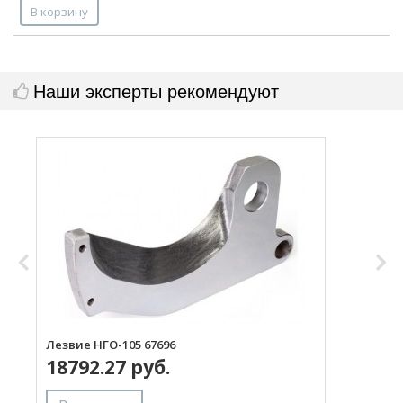
В корзину
Наши эксперты рекомендуют
Лезвие НГО-105 67696
Л
18792.27 руб.