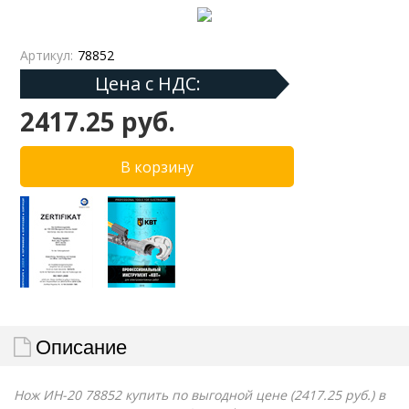
Артикул:
78852
Цена с НДС:
2417.25 руб.
Описание
Нож ИН-20 78852 купить по выгодной цене (2417.25 руб.) в