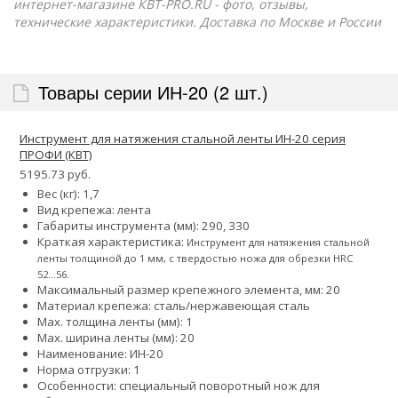
интернет-магазине КВТ-PRO.RU - фото, отзывы,
технические характеристики. Доставка по Москве и России
Товары серии ИН-20 (2 шт.)
Инструмент для натяжения стальной ленты ИН-20 серия
ПРОФИ (КВТ)
5195.73 руб.
Вес (кг): 1,7
Вид крепежа: лента
Габариты инструмента (мм): 290, 330
Краткая характеристика:
Инструмент для натяжения стальной
ленты толщиной до 1 мм, с твердостью ножа для обрезки HRC
52...56.
Максимальный размер крепежного элемента, мм: 20
Материал крепежа: сталь/нержавеющая сталь
Мах. толщина ленты (мм): 1
Мах. ширина ленты (мм): 20
Наименование: ИН-20
Норма отгрузки: 1
Особенности: специальный поворотный нож для