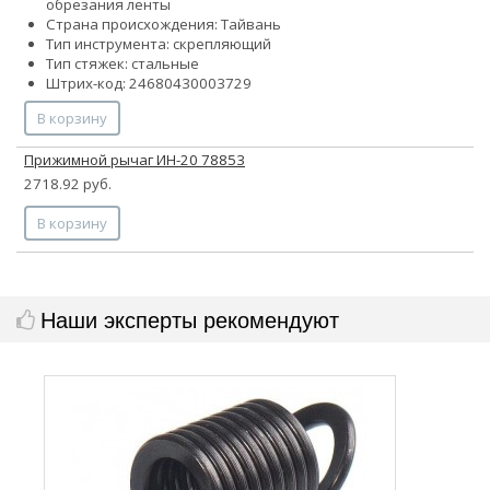
обрезания ленты
Страна происхождения: Тайвань
Тип инструмента: скрепляющий
Тип стяжек: стальные
Штрих-код: 24680430003729
В корзину
Прижимной рычаг ИН-20 78853
2718.92 руб.
В корзину
Наши эксперты рекомендуют