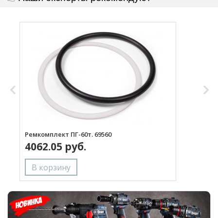
Ремкомплект ПГ-60т. 69560
К
4062.05 руб.