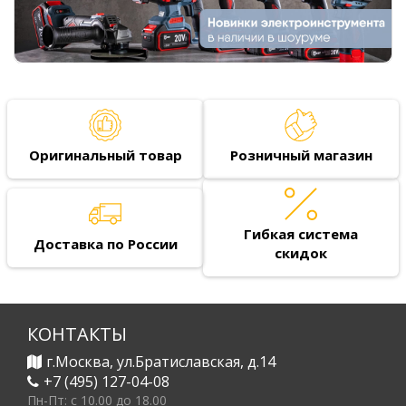
Оригинальный товар
Розничный магазин
Гибкая система
Доставка по России
скидок
КОНТАКТЫ
г.Москва, ул.Братиславская, д.14
+7 (495) 127-04-08
Пн-Пт: c 10.00 до 18.00