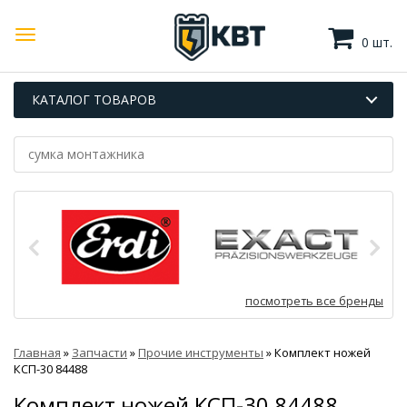
0 шт.
КАТАЛОГ ТОВАРОВ
посмотреть все бренды
Главная
»
Запчасти
»
Прочие инструменты
»
Комплект ножей
КСП-30 84488
Комплект ножей КСП-30 84488