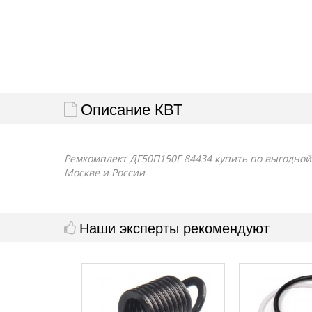
Описание КВТ
Ремкомплект ДГ50П150Г 84434 купить по выгодной 
Москве и России
Наши эксперты рекомендуют