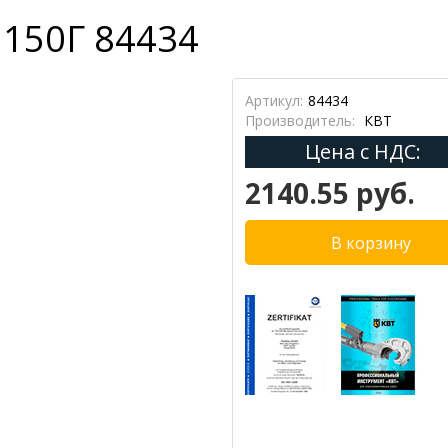
150Г 84434
Артикул:
84434
Производитель:
КВТ
Цена с НДС:
2140.55 руб.