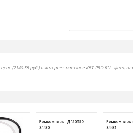
цене (2140.55 руб.) в интернет-магазине КВТ-PRO.RU - фото, от
Ремкомплект ДГ50П50
Ремкомплект
84430
84431