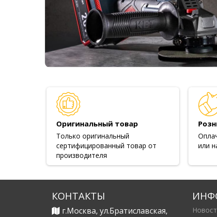
Оригинальный товар
Розн
Только оригинальный
Опла
сертифицированный товар от
или н
производителя
КОНТАКТЫ
ИНФ
г.Москва, ул.Братиславская,
Новост