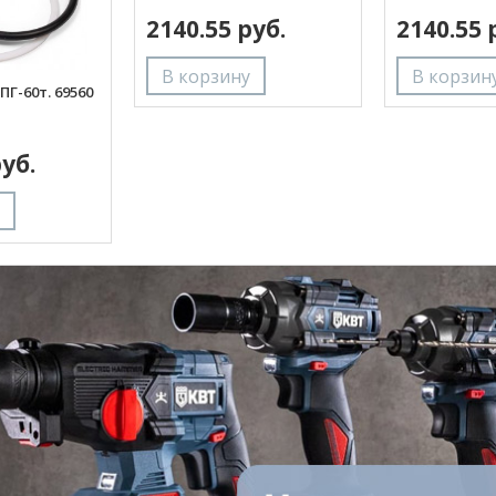
2140.55 руб.
2140.55 
Г-60т. 69560
руб.