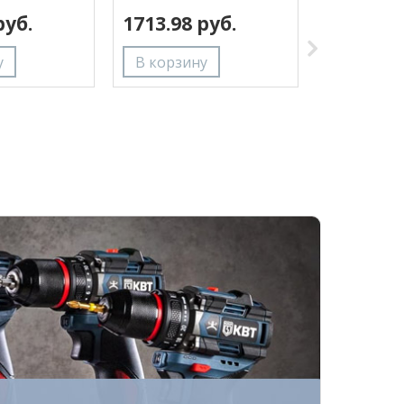
руб.
1713.98 руб.
2140.55 