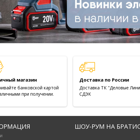
ичный магазин
Доставка по России
чивайте банковской картой
Доставка ТК "Деловые Лини
аличными при получении.
СДЭК
ОРМАЦИЯ
ШОУ-РУМ НА БРАТИ
и