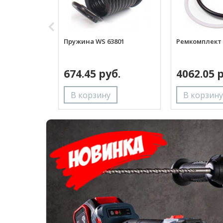
Пружина WS 63801
Ремкомплект П
674.45 руб.
4062.05 