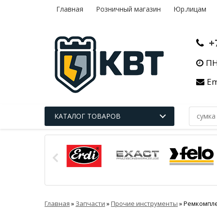
Главная
Розничный магазин
Юр.лицам
+
ПН
Em
КАТАЛОГ ТОВАРОВ
Главная
»
Запчасти
»
Прочие инструменты
»
Ремкомпле