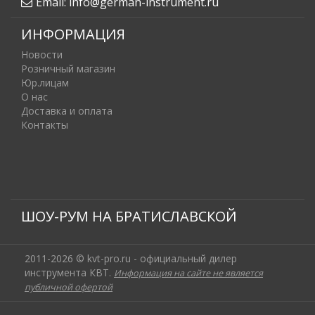
Email:
info@german-instrument.ru
ИНФОРМАЦИЯ
Новости
Розничный магазин
Юр.лицам
О нас
Доставка и оплата
Контакты
ШОУ-РУМ НА БРАТИСЛАВСКОЙ
2011-2026 © kvt-pro.ru - официальный дилер
инструмента КВТ.
Информация на сайте не является
публичной офертой