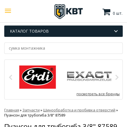
0 шт.
КАТАЛОГ ТОВАРОВ
посмотреть все бренды
Главная
»
Запчасти
»
Шинообработка и пробивка отверстий
»
Пуансон для трубогиба 3/8" 87589
Пуансон для трубогиба 3/8" 87589