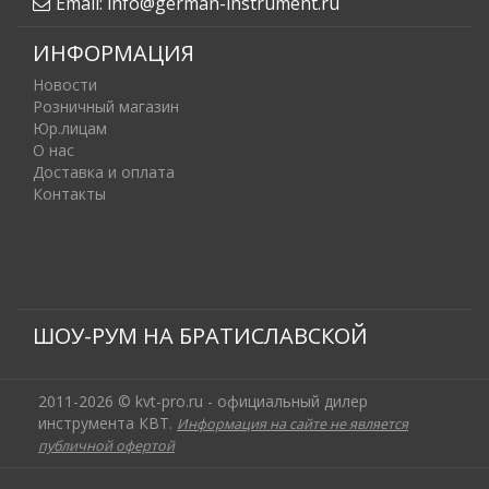
Email:
info@german-instrument.ru
ИНФОРМАЦИЯ
Новости
Розничный магазин
Юр.лицам
О нас
Доставка и оплата
Контакты
ШОУ-РУМ НА БРАТИСЛАВСКОЙ
2011-2026 © kvt-pro.ru - официальный дилер
инструмента КВТ.
Информация на сайте не является
публичной офертой