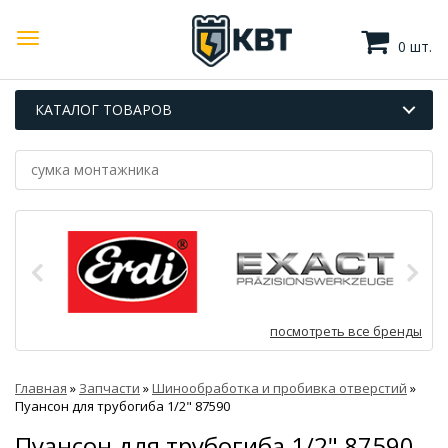
0 шт.
КАТАЛОГ ТОВАРОВ
посмотреть все бренды
Главная
»
Запчасти
»
Шинообработка и пробивка отверстий
»
Пуансон для трубогиба 1/2" 87590
Пуансон для трубогиба 1/2" 87590