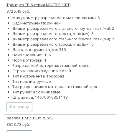
Тросорез ТР-6 серия МАСТЕР (КВТ)
3726.49 руб.
Max диаметр разрезаемого материала (мм): 6
Вид инструмента: ручной
Диаметр разрезаемого стального прутка, max (мм): 2
Диаметр разрезаемого тросса, max (мм): 6
Диаметр резрезаемого стального прутка, max (мм): 2
Диаметр резрезаемого тросса, max (мм): 6
Длина инструмента, мм: 310
Наименование: ТР-6
Норма отгрузки: 1
Разрезаемый материал: стальной тросс
Страна происхождения: Китай
Тип инструмента: тросорез
Тип ножниц: ручные
Тип разрезаемого материала: стальной трос
Тип ручек: алюминиевые
Штрих-код: 14670016351118
В корзину
Лезвие ТР-6/ТР-8т 70652
3358.78 руб.