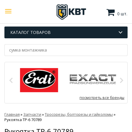
0 шт.
КАТАЛОГ ТОВАРОВ
посмотреть все бренды
Главная
»
Запчасти
»
Тросорезы, болторезы и гайколомы
»
Рукоятка ТР-6 70789
Рукоятка ТР-6 70789