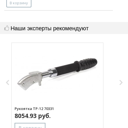
В корзину
Наши эксперты рекомендуют
Рукоятка ТР-12 70331
Л
8054.93 руб.