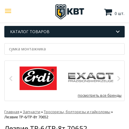
0 шт.
КАТАЛОГ ТОВАРОВ
посмотреть все бренды
Главная
»
Запчасти
»
Тросорезы, болторезы и гайколомы
»
Лезвие ТР-6/ТР-8т 70652
Лезвие ТР-6/ТР-8т 70652