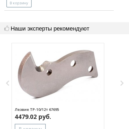
В корзину
Наши эксперты рекомендуют
Лезвие ТР-10/12т 67695
Р
4479.02 руб.