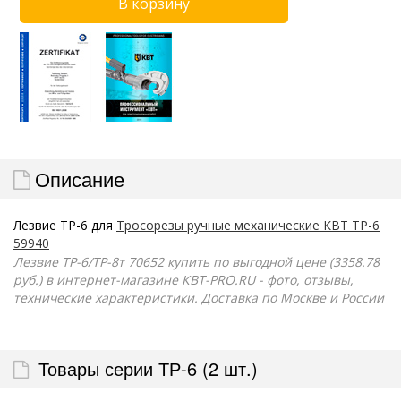
Описание
Лезвие ТР-6 для
Тросорезы ручные механические КВТ ТР-6
59940
Лезвие ТР-6/ТР-8т 70652 купить по выгодной цене (3358.78
руб.) в интернет-магазине КВТ-PRO.RU - фото, отзывы,
технические характеристики. Доставка по Москве и России
Товары серии ТР-6 (2 шт.)