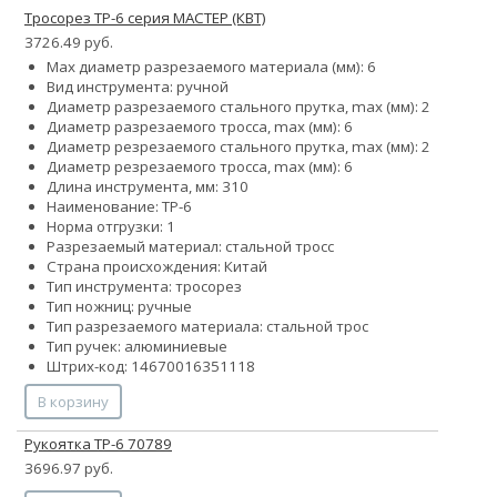
Тросорез ТР-6 серия МАСТЕР (КВТ)
3726.49 руб.
Max диаметр разрезаемого материала (мм): 6
Вид инструмента: ручной
Диаметр разрезаемого стального прутка, max (мм): 2
Диаметр разрезаемого тросса, max (мм): 6
Диаметр резрезаемого стального прутка, max (мм): 2
Диаметр резрезаемого тросса, max (мм): 6
Длина инструмента, мм: 310
Наименование: ТР-6
Норма отгрузки: 1
Разрезаемый материал: стальной тросс
Страна происхождения: Китай
Тип инструмента: тросорез
Тип ножниц: ручные
Тип разрезаемого материала: стальной трос
Тип ручек: алюминиевые
Штрих-код: 14670016351118
В корзину
Рукоятка ТР-6 70789
3696.97 руб.