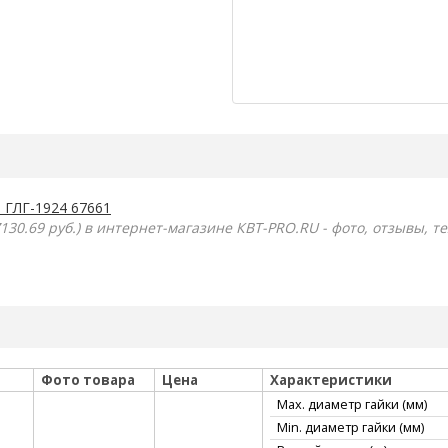
 ГЛГ-1924 67661
130.69 руб.) в интернет-магазине КВТ-PRO.RU - фото, отзывы, т
Фото товара
Цена
Характеристики
Max. диаметр гайки (мм)
Min. диаметр гайки (мм)