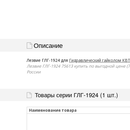
Описание
Лезвие ГЛГ-1924 для
Гидравлический гайколом КВТ
Лезвие ГЛГ-1924 75613 купить по выгодной цене (7
России
Товары серии ГЛГ-1924 (1 шт.)
Наименование товара