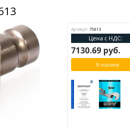
613
Артикул:
75613
Цена с НДС:
7130.69 руб.