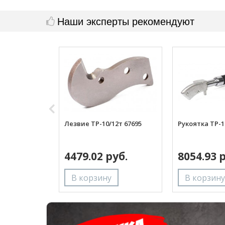
Наши эксперты рекомендуют
Лезвие ТР-10/12т 67695
Рукоятка ТР-1
4479.02 руб.
8054.93 