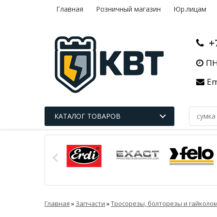
Главная
Розничный магазин
Юр.лицам
+
ПН
Em
КАТАЛОГ ТОВАРОВ
Главная
»
Запчасти
»
Тросорезы, болторезы и гайколо