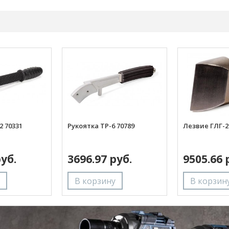
2 70331
Рукоятка ТР-6 70789
Лезвие ГЛГ-2
руб.
3696.97 руб.
9505.66 