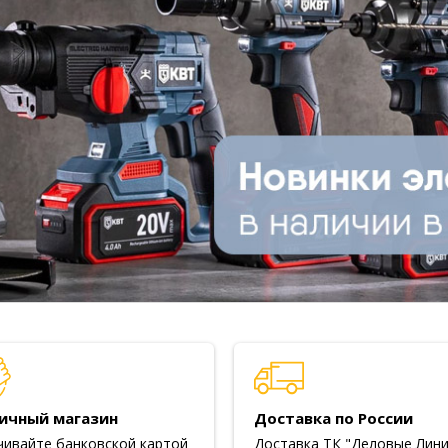
ичный магазин
Доставка по России
чивайте банковской картой
Доставка ТК "Деловые Лини