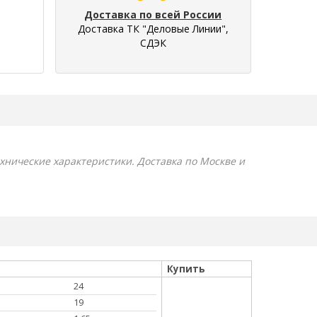
Доставка по всей России
Доставка ТК "Деловые Линии",
СДЭК
ехнические характеристики. Доставка по Москве и
Купить
24
19