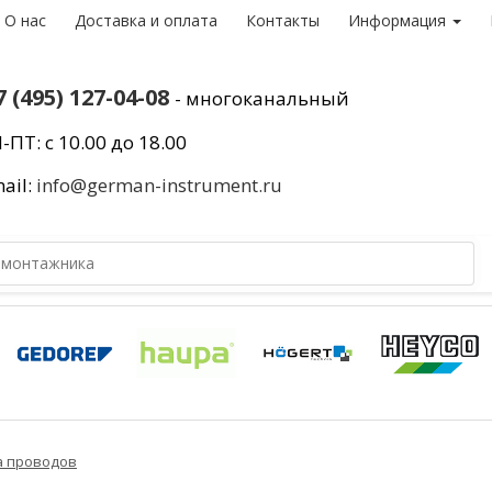
О нас
Доставка и оплата
Контакты
Информация
7 (495) 127-04-08
- многоканальный
-ПТ: с 10.00 до 18.00
ail:
info@german-instrument.ru
а проводов