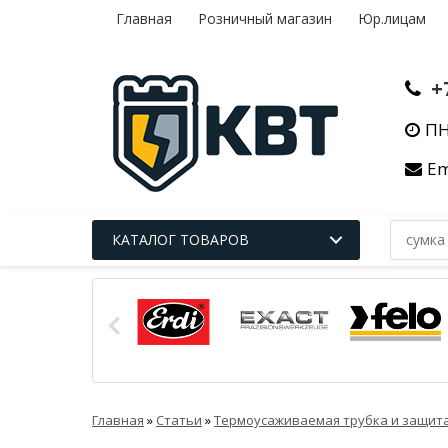
Главная
Розничный магазин
Юр.лицам
+
ПН
Em
КАТАЛОГ ТОВАРОВ
Главная
»
Статьи
»
Термоусаживаемая трубка и защит