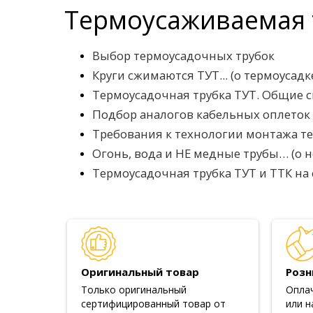
Термоусаживаемая 
Выбор термоусадочных трубок
Круги сжимаются ТУТ... (о термоусадк
Термоусадочная трубка ТУТ. Общие с
Подбор аналогов кабельных оплеток Ipr
Требования к технологии монтажа т
Огонь, вода и НЕ медные трубы… (о 
Термоусадочная трубка ТУТ и ТТК на 
Оригинальный товар
Розн
Только оригинальный
Опла
сертифицированный товар от
или н