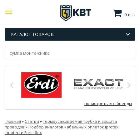
0 шт.
КАТАЛОГ ТОВАРОВ
посмотреть все бренды
Главная
»
Статьи
»
Термоусаживаемая трубка и защита
проводов
»
Подбор аналогов кабельных оплеток Iprotex,
Innotect и Fortisflex