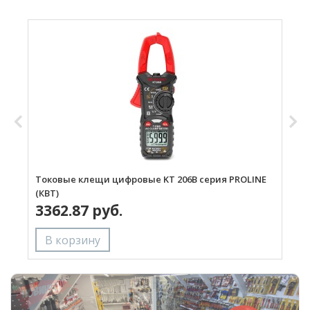
Токовые клещи цифровые KT 206B серия PROLINE
Т
(КВТ)
3362.87 руб.