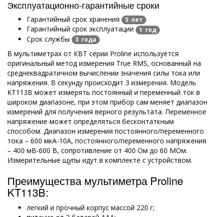
Эксплуатационно-гарантийные сроки
Гарантийный срок хранения
5 лет
Гарантийный срок эксплуатации
1 год
Срок службы
3 года
В мультиметрах от КВТ серии Proline используется
оригинальный метод измерения True RMS, основанный на
среднеквадратичном вычислении значения силы тока или
напряжения. В секунду происходит 3 измерения. Модель
KT113B может измерять постоянный и переменный ток в
широком диапазоне, при этом прибор сам меняет диапазон
измерений для получения верного результата. Переменное
напряжение может определяться бесконтаткным
способом. Диапазон измерения постоянного/переменного
тока – 600 мкА-10А, постоянного/переменного напряжения
– 400 мВ-600 В, сопротивление от 400 Ом до 60 МОм.
Измерительные щупы идут в комплекте с устройством.
Преимущества мультиметра Proline
KT113B:
легкий и прочный корпус массой 220 г;