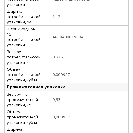
упаковки
Ширина
потребительской
11.2
упаковки, см
Штрих-код EAN-
13
4680430019894
потребительской
упаковки
Вес брутто
потребительской
0.326
упаковки, кг
Объём
потребительской
0.000937
упаковки, куб.м
Промежуточная упаковка
Вес брутто
промежуточной
0,33
упаковки, кг
Объём
промежуточной
0,000937
упаковки, куб.м
Ширина