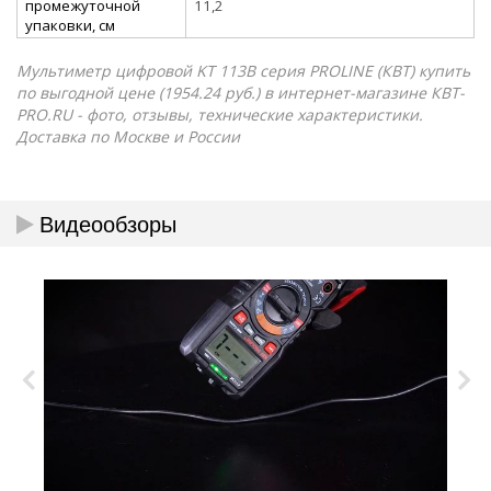
промежуточной
11,2
упаковки, см
Мультиметр цифровой KT 113B серия PROLINE (КВТ) купить
по выгодной цене (1954.24 руб.) в интернет-магазине КВТ-
PRO.RU - фото, отзывы, технические характеристики.
Доставка по Москве и России
Видеообзоры