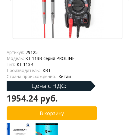
Артикул:
79125
Модель:
KT 113B серия PROLINE
Тип:
KT 113B
Производитель:
КВТ
Страна происхождения:
Китай
Цена с НДС:
1954.24 руб.