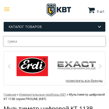
0 шт.
КАТАЛОГ ТОВАРОВ
посмотреть все бренды
Главная
»
Измерительные приборы КВТ
»
Мультиметр цифровой
KT 113B серия PROLINE (КВТ)
Мультиметр цифровой KT 113B