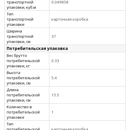
транспортной
0.049858
упаковки, куб.м
Тип
транспортной
картонная коробка
упаковки
Ширина
транспортной
37
упаковки, см
Потребительская упаковка
Вес брутто
потребительской
0.33
упаковки, кг:
Высота
потребительской
5.4
упаковки, см
Длина
потребительской
15.5
упаковки, см
Количество в
потребительской
1
упаковке
Тип
потребительской
картонная коробка