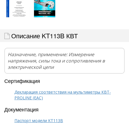
Описание KT113B КВТ
Назначение, применение: Измерение
напряжения, силы тока и сопротивления в
электрической цепи
Сертификация
Декларация соответствия на мультиметры КВТ-
PROLINE (EAC)
Документация
Паспорт модели КТ113B