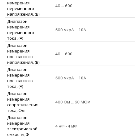
измерения
40 ... 600
переменного
напряжения, (В)
Диапазон
измерения
600 мкрА ... 10А
переменного
тока, (А)
Диапазон
измерения
40 ... 600
постоянного
напряжения, (В)
Диапазон
измерения
600 мкрА ... 10А
постоянного
тока, (А)
Диапазон
измерения
400 Ом ... 60 МОм
сопротивления
тока, Ом
Диапазон
измерения
4 нФ - 4 мФ
электрической
емкости, Ф