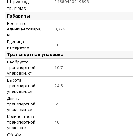
Штрих-код
24680430019898
TRUE RMS
Габариты
Вес нетто
единицы товара,
0,326
кг
Единица
шт
измерения
Транспортная упаковка
Вес брутто
транспортной
10.7
упаковки, кг
Высота
транспортной
24.5
упаковки, см
Длина
транспортной
55
упаковки, см
Количество в
транспортной
40
упаковке
Объём