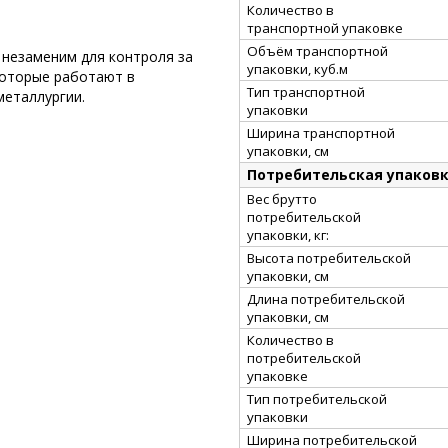
Количество в
транспортной упаковке
Объём транспортной
 незаменим для контроля за
упаковки, куб.м
которые работают в
Тип транспортной
металлургии.
упаковки
Ширина транспортной
упаковки, см
Потребительская упаков
Вес брутто
потребительской
упаковки, кг:
Высота потребительской
упаковки, см
Длина потребительской
упаковки, см
Количество в
потребительской
упаковке
Тип потребительской
упаковки
Ширина потребительской