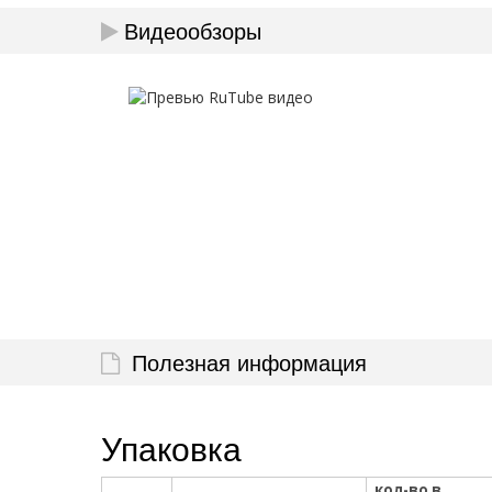
Видеообзоры
Полезная информация
Упаковка
кол-во в