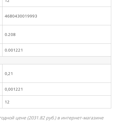
12
4680430019993
0.208
0.001221
0,21
0,001221
12
дной цене (2031.82 руб.) в интернет-магазине