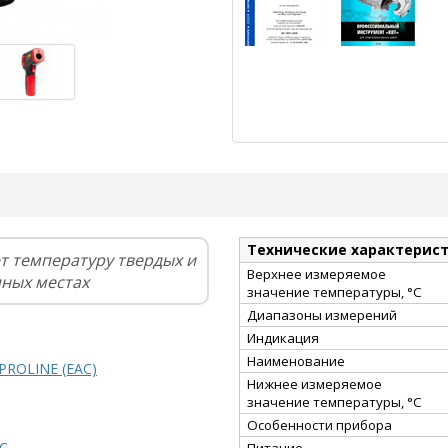
Технические характерис
т температуру твердых и
Верхнее измеряемое
пных местах
значение температуры, °С
Диапазоны измерений
Индикация
Наименование
PROLINE (EAC)
Нижнее измеряемое
значение температуры, °С
Особенности прибора
0С
Питание