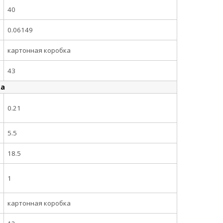
40
0.06149
картонная коробка
43
ка
0.21
5.5
18.5
1
картонная коробка