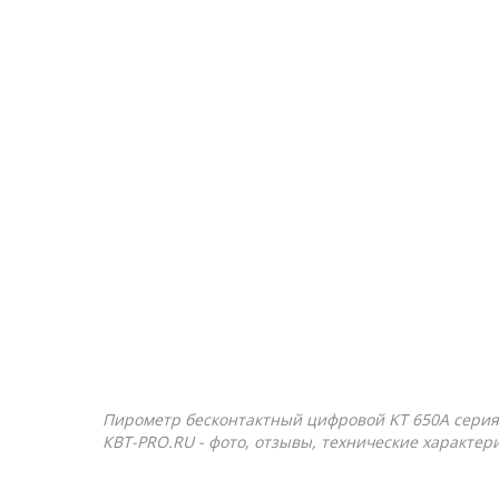
Пирометр бесконтактный цифровой KT 650A серия P
КВТ-PRO.RU - фото, отзывы, технические характер