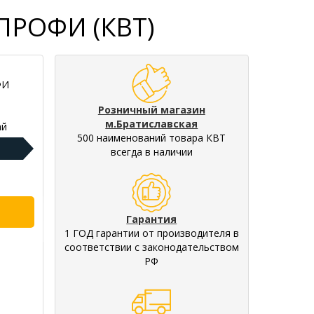
ПРОФИ (КВТ)
ФИ
Розничный магазин
м.Братиславская
ай
500 наименований товара КВТ
всегда в наличии
Гарантия
1 ГОД гарантии от производителя в
соответствии с законодательством
РФ