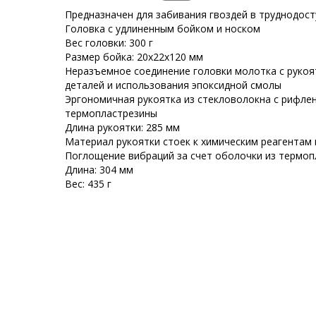
Предназначен для забивания гвоздей в труднодос
Головка с удлиненным бойком и носком
Вес головки: 300 г
Размер бойка: 20х22х120 мм
Неразъемное соединение головки молотка с рукоя
деталей и использования эпоксидной смолы
Эргономичная рукоятка из стекловолокна с рифле
термопластрезины
Длина рукоятки: 285 мм
Материал рукоятки стоек к химическим реагентам
Поглощение вибраций за счет оболочки из термо
Длина: 304 мм
Вес: 435 г