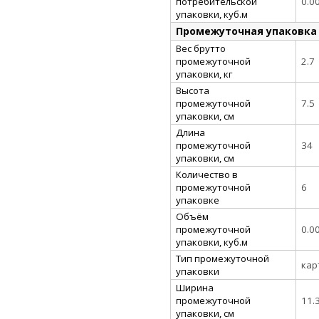
потребительской
0.0
упаковки, куб.м
Промежуточная упаковка
Вес брутто
промежуточной
2.7
упаковки, кг
Высота
промежуточной
7.5
упаковки, см
Длина
промежуточной
34
упаковки, см
Количество в
промежуточной
6
упаковке
Объём
промежуточной
0.0
упаковки, куб.м
Тип промежуточной
кар
упаковки
Ширина
промежуточной
11.
упаковки, см