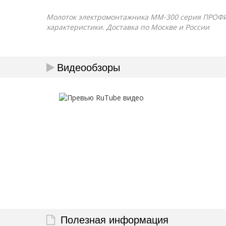
Молоток электромонтажника ММ-300 серия ПРОФИ (К
характеристики. Доставка по Москве и России
Видеообзоры
Полезная информация