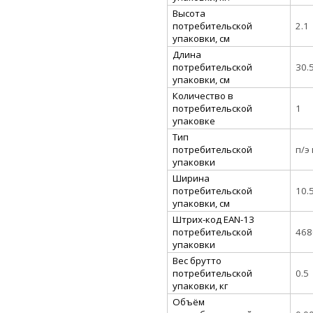
Высота
потребительской
2.1
упаковки, см
Длина
потребительской
30.
упаковки, см
Количество в
потребительской
1
упаковке
Тип
потребительской
п/э
упаковки
Ширина
потребительской
10.
упаковки, см
Штрих-код EAN-13
потребительской
468
упаковки
Вес брутто
потребительской
0.5
упаковки, кг
Объём