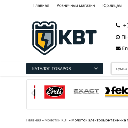
Главная
Розничный магазин
Юр.лицам
+
ПН
Em
КАТАЛОГ ТОВАРОВ
Главная
»
Молотки КВТ
»
Молоток электромонтажника М