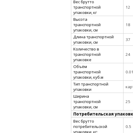
Вес брутто
транспортной
12
упаковки, кг
Высота
транспортной
18
упаковки, см
Длина транспортной
37
упаковки, см
Количество в
транспортной
24
упаковке
Объём
транспортной
0.0
упаковки, куб.м
Тип транспортной
кар
упаковки
Ширина
транспортной
25
упаковки, см
Потребительская упаков
Вес брутто
потребительской
0.5
упаковки, кг: