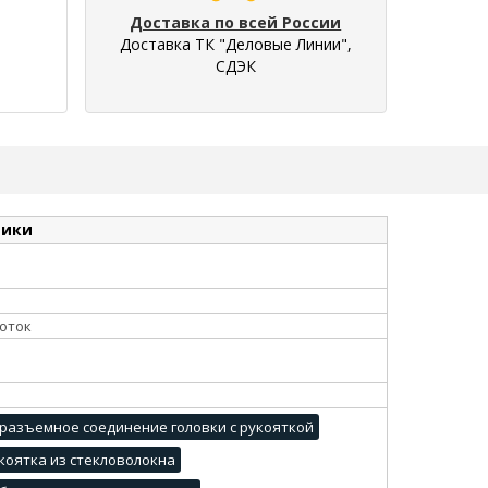
Доставка по всей России
Доставка ТК "Деловые Линии",
СДЭК
тики
оток
разъемное соединение головки с рукояткой
коятка из стекловолокна