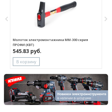
Молоток электромонтажника ММ-300 серия
К
ПРОФИ (КВТ)
545.83 руб.