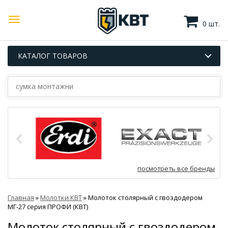
0 шт.
КАТАЛОГ ТОВАРОВ
посмотреть все бренды
Главная
»
Молотки КВТ
»
Молоток столярный с гвоздодером
МГ-27 серия ПРОФИ (КВТ)
Молоток столярный с гвоздодером