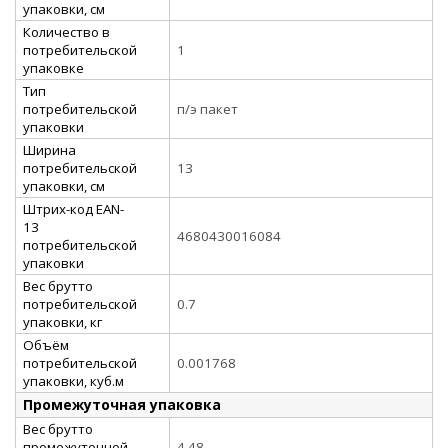
упаковки, см
Количество в
потребительской
1
упаковке
Тип
потребительской
п/э пакет
упаковки
Ширина
потребительской
13
упаковки, см
Штрих-код EAN-
13
4680430016084
потребительской
упаковки
Вес брутто
потребительской
0.7
упаковки, кг
Объём
потребительской
0.001768
упаковки, куб.м
Промежуточная упаковка
Вес брутто
промежуточной
4.48