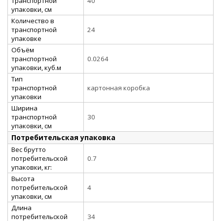
транспортной
40
упаковки, см
Количество в
транспортной
24
упаковке
Объём
транспортной
0.0264
упаковки, куб.м
Тип
транспортной
картонная коробка
упаковки
Ширина
транспортной
30
упаковки, см
Потребительская упаковка
Вес брутто
потребительской
0.7
упаковки, кг:
Высота
потребительской
4
упаковки, см
Длина
потребительской
34