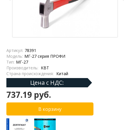
Артикул:
78391
Модель:
МГ-27 серия ПРОФИ
Тип:
МГ-27
Производитель:
КВТ
Страна происхождения:
Китай
Цена с НДС:
737.19 руб.