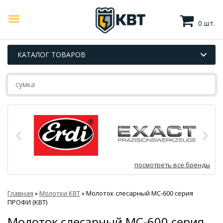
0 шт.
КАТАЛОГ ТОВАРОВ
посмотреть все бренды
Главная
»
Молотки КВТ
»
Молоток слесарный МС-600 серия
ПРОФИ (КВТ)
Молоток слесарный МС-600 серия