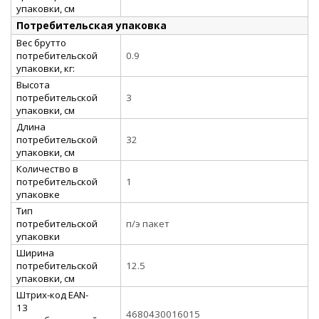
упаковки, см
Потребительская упаковка
Вес брутто
потребительской
0.9
упаковки, кг:
Высота
потребительской
3
упаковки, см
Длина
потребительской
32
упаковки, см
Количество в
потребительской
1
упаковке
Тип
потребительской
п/э пакет
упаковки
Ширина
потребительской
12.5
упаковки, см
Штрих-код EAN-
13
4680430016015