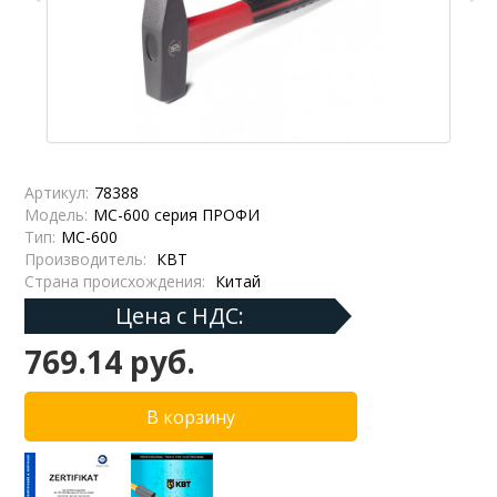
Артикул:
78388
Модель:
МС-600 серия ПРОФИ
Тип:
МС-600
Производитель:
КВТ
Страна происхождения:
Китай
Цена с НДС:
769.14 руб.