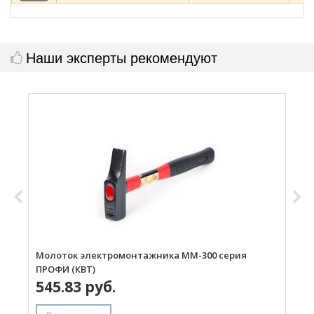
Наши эксперты рекомендуют
Молоток электромонтажника ММ-300 серия
К
ПРОФИ (КВТ)
545.83 руб.