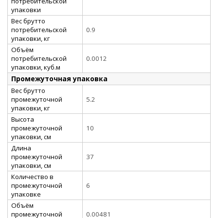
потребительской
упаковки
Вес брутто
потребительской
0.9
упаковки, кг
Объём
потребительской
0.0012
упаковки, куб.м
Промежуточная упаковка
Вес брутто
промежуточной
5.2
упаковки, кг
Высота
промежуточной
10
упаковки, см
Длина
промежуточной
37
упаковки, см
Количество в
промежуточной
6
упаковке
Объём
промежуточной
0.00481