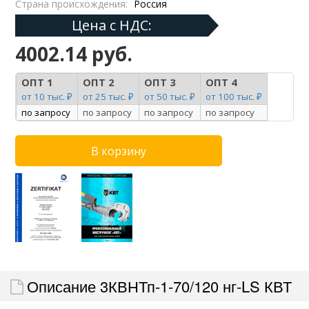
Страна происхождения:
Россия
Цена с НДС:
4002.14 руб.
ОПТ 1
ОПТ 2
ОПТ 3
ОПТ 4
от 10 тыс. ₽
от 25 тыс. ₽
от 50 тыс. ₽
от 100 тыс. ₽
по запросу
по запросу
по запросу
по запросу
Описание 3КВНТп-1-70/120 нг-LS КВТ