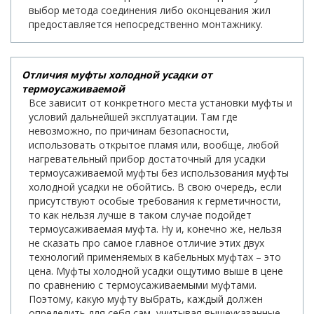
выбор метода соединения либо оконцевания жил
предоставляется непосредственно монтажнику.
Отличия муфты холодной усадки от
термоусаживаемой
Все зависит от конкретного места установки муфты и
условий дальнейшей эксплуатации. Там где
невозможно, по причинам безопасности,
использовать открытое пламя или, вообще, любой
нагревательный прибор достаточный для усадки
термоусаживаемой муфты без использования муфты
холодной усадки не обойтись. В свою очередь, если
присутствуют особые требования к герметичности,
то как нельзя лучше в таком случае подойдет
термоусаживаемая муфта. Ну и, конечно же, нельзя
не сказать про самое главное отличие этих двух
технологий применяемых в кабельных муфтах – это
цена. Муфты холодной усадки ощутимо выше в цене
по сравнению с термоусаживаемыми муфтами.
Поэтому, какую муфту выбрать, каждый должен
определить для себя сам, учитывая вышеуказанные