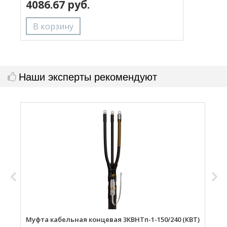
4086.67 руб.
с
Наши эксперты рекомендуют
Муфта кабельная концевая 3КВНТп-1-150/240 (КВТ)
М