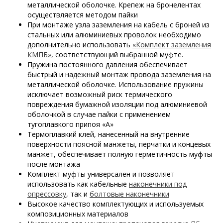
металлической оболочке. Крепеж на бронелентах
осуществляется методом пайки
При монтаже узла заземления на кабель с броней из
стальных или алюминиевых проволок необходимо
дополнительно использовать
«Комплект заземления
КМПБ»
, соответствующий выбранной муфте.
Пружина постоянного давления обеспечивает
быстрый и надежный монтаж провода заземления на
металлической оболочке. Использование пружины
исключает возможный риск термического
повреждения бумажной изоляции под алюминиевой
оболочкой в случае пайки с применением
тугоплавкого припоя «А»
Термоплавкий клей, нанесенный на внутренние
поверхности поясной манжеты, перчатки и концевых
манжет, обеспечивает полную герметичность муфты
после монтажа
Комплект муфты универсален и позволяет
использовать как кабельные
наконечники под
опрессовку
, так и
болтовые наконечники
Высокое качество комплектующих и используемых
композиционных материалов