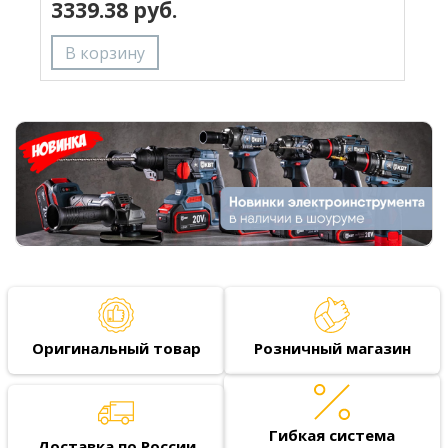
3339.38 руб.
(
Оригинальный товар
Розничный магазин
Гибкая система
Доставка по России