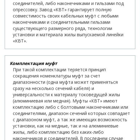
соединителей, либо наконечниками и гильзами под
опрессовку. Завод «КВТ» гарантирует полную
совместимость своих кабельных муфт с любыми
наконечниками и соединительными гильзами
существующего размерного ряда, технологии
установки и материала жилы выпускаемой линейки
«КВТ».
Комплектация муфт
При такой комплектации теряется принцип
сокращения номенклатуры муфт за счет
диапазонности (одна муфта может применяться
сразу на несколько сечений кабеля) и
универсальности к материалу токоведущей жилы
(алюминиевая или медная). Муфты «КВТ» имеют
комплектацию либо с болтовыми наконечниками или
соединителями, диапазон сечений которых совпадает
с диапазоном муфт, а так же имеющих возможность
установки, как на медные, так и на алюминиевые
жилы, либо комплектацию без каких-либо
наконечников и соединителей. В последнем случае