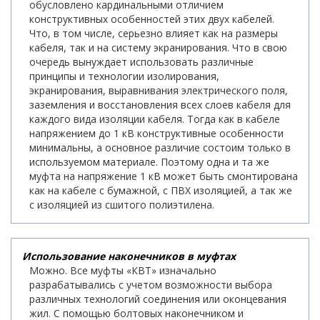
обусловлено кардинальными отличием
конструктивных особенностей этих двух кабелей.
Что, в том числе, серьезно влияет как на размеры
кабеля, так и на систему экранирования. Что в свою
очередь вынуждает использовать различные
принципы и технологии изолирования,
экранирования, выравнивания электрического поля,
заземления и восстановления всех слоев кабеля для
каждого вида изоляции кабеля. Тогда как в кабеле
напряжением до 1 кВ конструктивные особенности
минимальны, а основное различие состоим только в
используемом материале. Поэтому одна и та же
муфта на напряжение 1 кВ может быть смонтирована
как на кабеле с бумажной, с ПВХ изоляцией, а так же
с изоляцией из сшитого полиэтилена.
Использование наконечников в муфтах
Можно. Все муфты «КВТ» изначально
разрабатывались с учетом возможности выбора
различных технологий соединения или оконцевания
жил. С помощью болтовых наконечником и