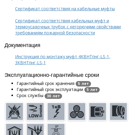
Сертификат соответствия на кабельные муфты
Сертификат соответствия кабельных муфт и
термоусадочных трубок с негорючими свойствами
требованиям пожарной безопасности
Документация
Инструкция по монтажу муфт 4КВНТпнг-LS-1,
3КВНТпнг-LS-1
Эксплуатационно-гарантийные сроки
Гарантийный срок хранения
5 лет
Гарантийный срок эксплуатации
5 лет
Срок службы
30 лет