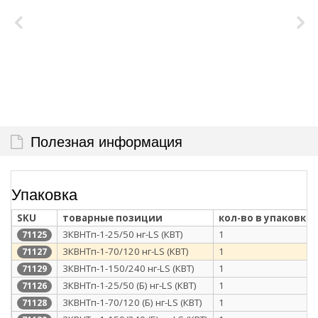
Полезная информация
Упаковка
SKU
товарные позиции
кол-во в упаковке
3КВНТп-1-25/50 нг-LS (КВТ)
1
71125
3КВНТп-1-70/120 нг-LS (КВТ)
1
71127
3КВНТп-1-150/240 нг-LS (КВТ)
1
71129
3КВНТп-1-25/50 (Б) нг-LS (КВТ)
1
71126
3КВНТп-1-70/120 (Б) нг-LS (КВТ)
1
71128