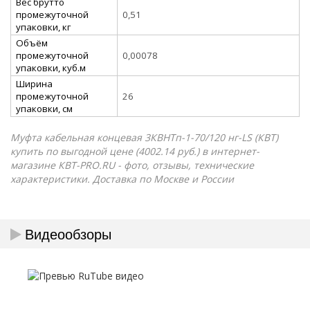
Вес брутто
промежуточной
0,51
упаковки, кг
Объём
промежуточной
0,00078
упаковки, куб.м
Ширина
промежуточной
26
упаковки, см
Муфта кабельная концевая 3КВНТп-1-70/120 нг-LS (КВТ)
купить по выгодной цене (4002.14 руб.) в интернет-
магазине КВТ-PRO.RU - фото, отзывы, технические
характеристики. Доставка по Москве и России
Видеообзоры