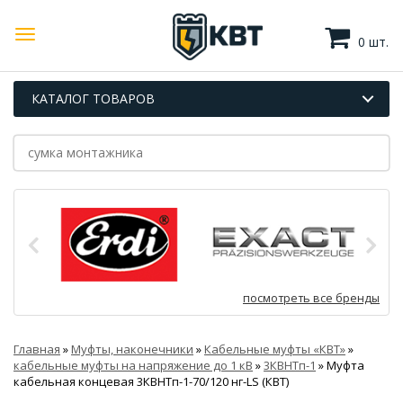
0 шт.
КАТАЛОГ ТОВАРОВ
посмотреть все бренды
Главная
»
Муфты, наконечники
»
Кабельные муфты «КВТ»
»
кабельные муфты на напряжение до 1 кВ
»
3КВНТп-1
»
Муфта
кабельная концевая 3КВНТп-1-70/120 нг-LS (КВТ)