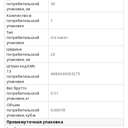
потребительской
30
упаковки, см
Количество в
потребительской
1
упаковке
Тип
потребительской
п/э пакет
упаковки
Ширина
потребительской
26
упаковки, см
Штрих-код EAN-
13
4680430003275
потребительской
упаковки
Вес брутто
потребительской
0.51
упаковки, кг
Объём
потребительской
0.00078
упаковки, куб.м
Промежуточная упаковка