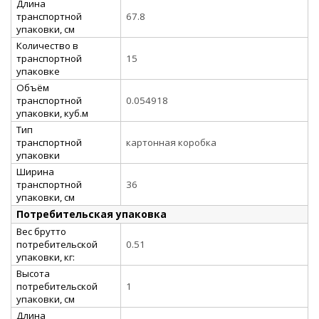
Длина
транспортной
67.8
упаковки, см
Количество в
транспортной
15
упаковке
Объём
транспортной
0.054918
упаковки, куб.м
Тип
транспортной
картонная коробка
упаковки
Ширина
транспортной
36
упаковки, см
Потребительская упаковка
Вес брутто
потребительской
0.51
упаковки, кг:
Высота
потребительской
1
упаковки, см
Длина