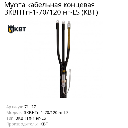
Муфта кабельная концевая
3КВНТп-1-70/120 нг-LS (КВТ)
Артикул:
71127
Модель:
3КВНТп-1-70/120 нг-LS
Тип:
3КВНТп-1 нг-LS
Производитель:
КВТ